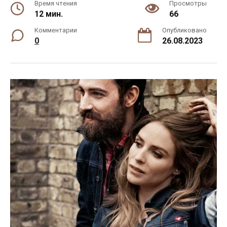
Время чтения
Просмотры
12 мин.
66
Комментарии
Опубликовано
0
26.08.2023