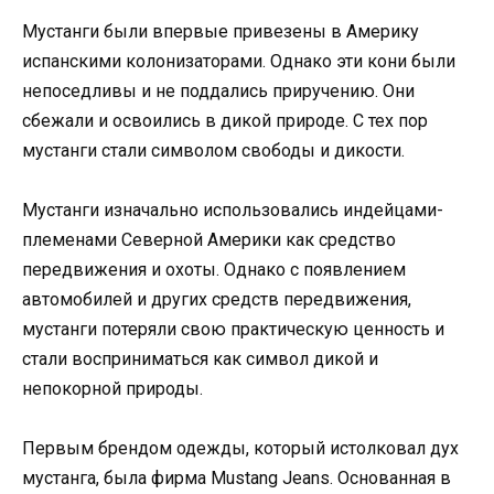
Мустанги были впервые привезены в Америку
испанскими колонизаторами. Однако эти кони были
непоседливы и не поддались приручению. Они
сбежали и освоились в дикой природе. С тех пор
мустанги стали символом свободы и дикости.
Мустанги изначально использовались индейцами-
племенами Северной Америки как средство
передвижения и охоты. Однако с появлением
автомобилей и других средств передвижения,
мустанги потеряли свою практическую ценность и
стали восприниматься как символ дикой и
непокорной природы.
Первым брендом одежды, который истолковал дух
мустанга, была фирма Mustang Jeans. Основанная в