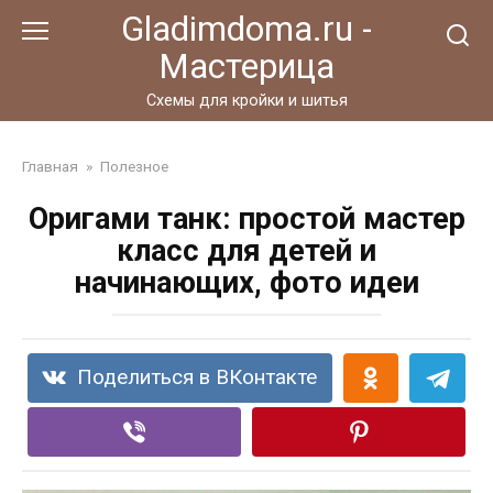
Перейти
Gladimdoma.ru -
к
Мастерица
контенту
Схемы для кройки и шитья
Главная
»
Полезное
Оригами танк: простой мастер
класс для детей и
начинающих, фото идеи
Поделиться в ВКонтакте