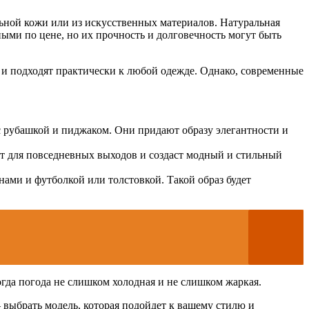
ьной кожи или из искусственных материалов. Натуральная
ными по цене, но их прочность и долговечность могут быть
 и подходят практически к любой одежде. Однако, современные
 рубашкой и пиджаком. Они придают образу элегантности и
т для повседневных выходов и создаст модный и стильный
ами и футболкой или толстовкой. Такой образ будет
огда погода не слишком холодная и не слишком жаркая.
 выбрать модель, которая подойдет к вашему стилю и