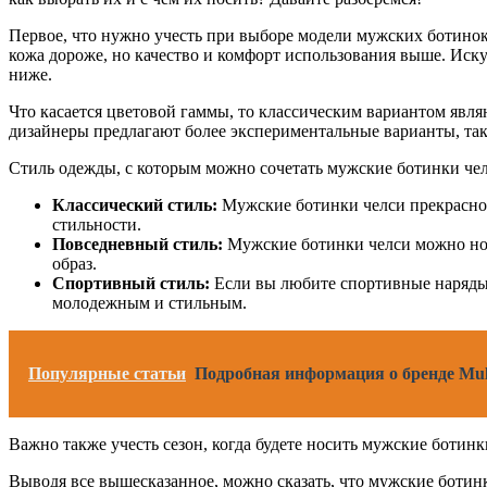
Первое, что нужно учесть при выборе модели мужских ботинок
кожа дороже, но качество и комфорт использования выше. Иску
ниже.
Что касается цветовой гаммы, то классическим вариантом явл
дизайнеры предлагают более экспериментальные варианты, так
Стиль одежды, с которым можно сочетать мужские ботинки чел
Классический стиль:
Мужские ботинки челси прекрасно 
стильности.
Повседневный стиль:
Мужские ботинки челси можно нос
образ.
Спортивный стиль:
Если вы любите спортивные наряды,
молодежным и стильным.
Популярные статьи
Подробная информация о бренде Mult
Важно также учесть сезон, когда будете носить мужские ботинк
Выводя все вышесказанное, можно сказать, что мужские ботин