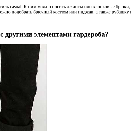
стиль casual. К ним можно носить джинсы или хлопковые брюки,
можно подобрать брючный костюм или пиджак, а также рубашку и
с другими элементами гардероба?