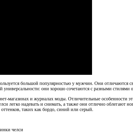
пользуется большой популярностью у мужчин. Они отличаются с
й универсальности: они хорошо сочетаются с разными стилями о
ет-магазинах и журналах моды. Отличительные особенности это
елси легко надевать и снимать, а также они отлично облегают н
 оттенков, таких как бордо, синий или серый.
тинки челси