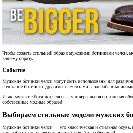
Чтобы создать стильный образ с мужскими ботинками челси, м
вашему образу.
Событие
Мужские ботинки челси могут быть использованы для различны
сочетание ботинок с другими элементами гардероба в зависимо
Итак, мужские ботинки челси — универсальная и стильная обу
собственные модные образы!
Выбираем стильные модели мужских бо
Мужские ботинки челси — это классическая и стильная обувь,
как выбрать их и с чем их носить? Давайте разберемся!