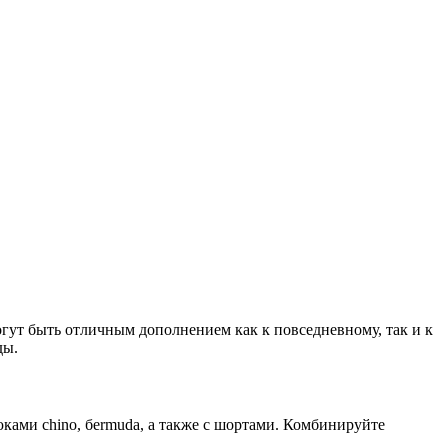
огут быть отличным дополнением как к повседневному, так и к
ды.
ками chino, бermuda, а также с шортами. Комбинируйте