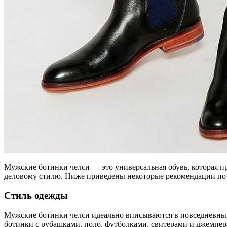
Мужские ботинки челси — это универсальная обувь, которая п
деловому стилю. Ниже приведены некоторые рекомендации по
Стиль одежды
Мужские ботинки челси идеально вписываются в повседневный 
ботинки с рубашками, поло, футболками, свитерами и джемпер