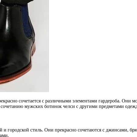
рекрасно сочетается с различными элементами гардероба. Они м
 сочетанию мужских ботинок челси с другими предметами одеж
и городской стиль. Они прекрасно сочетаются с джинсами, брю
ами.