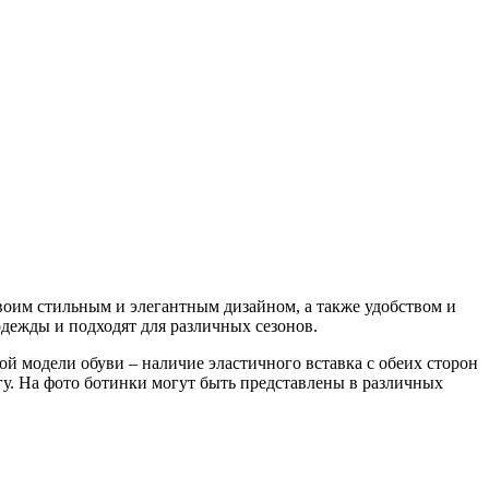
воим стильным и элегантным дизайном, а также удобством и
дежды и подходят для различных сезонов.
й модели обуви – наличие эластичного вставка с обеих сторон
огу. На фото ботинки могут быть представлены в различных