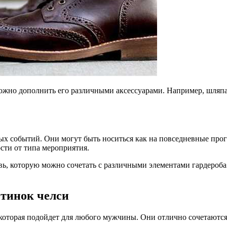
ожно дополнить его различными аксессуарами. Например, шляпа,
х событий. Они могут быть носиться как на повседневные прогу
сти от типа мероприятия.
вь, которую можно сочетать с различными элементами гардероба
тинок челси
 которая подойдет для любого мужчины. Они отлично сочетаютс