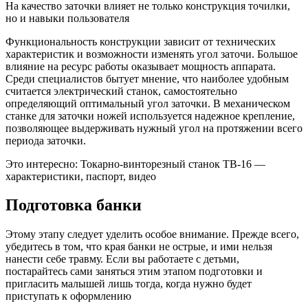
На качество заточки влияет не только конструкция точилки,
но и навыки пользователя
Функциональность конструкции зависит от технических
характеристик и возможности изменять угол заточи. Большое
влияние на ресурс работы оказывает мощность аппарата.
Среди специалистов бытует мнение, что наиболее удобным
считается электрический станок, самостоятельно
определяющий оптимальный угол заточки. В механическом
станке для заточки ножей используется надежное крепление,
позволяющее выдерживать нужный угол на протяжении всего
периода заточки.
Это интересно: Токарно-винторезный станок ТВ-16 —
характеристики, паспорт, видео
Подготовка банки
Этому этапу следует уделить особое внимание. Прежде всего,
убедитесь в том, что края банки не острые, и ими нельзя
нанести себе травму. Если вы работаете с детьми,
постарайтесь сами заняться этим этапом подготовки и
пригласить малышей лишь тогда, когда нужно будет
приступать к оформлению