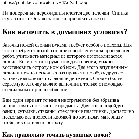
https://youtube.com/watch?v=4ZoX3fijxog
На поперечные перекладины клеятся две палочки. Спинка
стула готова. Осталось только приклеить ножки.
Как наточить в домашних условиях?
Заточка ножей своими руками требует особого подхода. Для
этого требуется подобрать приспособление для проведения
работ, учитывать материал из которого изготавливается
лезвие. Если нет инструментов для точения, можно
восстановить остроту нож об нож. Для этого затупленным
лезвием нужно несколько раз провести по обуху другого
клинка, выполняя стругающие движения. Однако более
серьезную заточку можно выполнить только с помощью
специальных приспособлений.
Еще один вариант точения инструментов без абразива —
использовать стеклянные предметы. Для этого подойдут
банки, бутылки, стаканы, стеклянные пластинки. Достаточно
несколько раз провести кромкой по хрупкому материалу,
чтобы восстановить остроту.
Как правильно точить кухонные ножи?