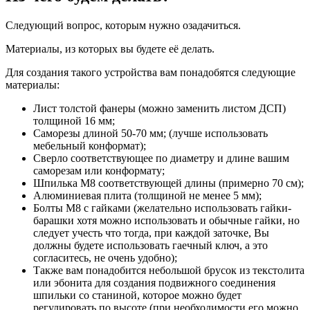
Следующий вопрос, которым нужно озадачиться.
Материалы, из которых вы будете её делать.
Для создания такого устройства вам понадобятся следующие
материалы:
Лист толстой фанеры (можно заменить листом ДСП)
толщиной 16 мм;
Саморезы длиной 50-70 мм; (лучше использовать
мебельный конформат);
Сверло соответствующее по диаметру и длине вашим
саморезам или конформату;
Шпилька М8 соответствующей длины (примерно 70 см);
Алюминиевая плита (толщиной не менее 5 мм);
Болты М8 с гайками (желательно использовать гайки-
барашки хотя можно использовать и обычные гайки, но
следует учесть что тогда, при каждой заточке, Вы
должны будете использовать гаечный ключ, а это
согласитесь, не очень удобно);
Также вам понадобится небольшой брусок из текстолита
или эбонита для создания подвижного соединения
шпильки со станиной, которое можно будет
регулировать по высоте (при необходимости его можно