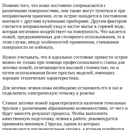
Помимо того, что ножи постоянно соприкасаются с
различными поверхностями, они также могут тупиться и при
неправильном хранении, если острие находится в постоянном
контакте с другими кухонными приборами. Другим фактором
считается неправильный уход и частое мытье в горячей воде,
которая негативно воздействует на поверхность. Что касается
ножей, предназначенных для столярного использования, то в
этом случае, ввиду особенностей применения, стачивания
поверхности не избежать.
Нужно учитывать, что в идеальное состояние привести острие
можно не только при помощи профессионального станка для
заточки ножей, отличающегося высокой стоимостью, но и
путем использования более простых моделей, имеющих
хорошие технические характеристики.
Для заточки лезвия ножа необходимо установить его в паз и
подключить электрическую точилку к розетке
Станки заточки ножей характеризуются наличием точильных
брусков с различными абразивными возможностями, от чего и
будет зависеть результат процесса. Чтобы выполнить
качественную подготовку лезвия к работе, рекомендуется
применять минимум 2 бруска, одним из которых
производится предварительная заточка, а вторым шлифуется