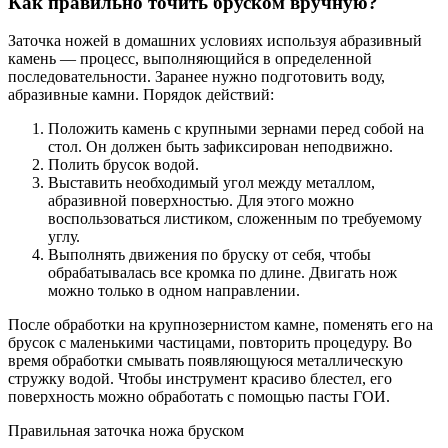
Как правильно точить бруском вручную?
Заточка ножей в домашних условиях используя абразивный
камень — процесс, выполняющийся в определенной
последовательности. Заранее нужно подготовить воду,
абразивные камни. Порядок действий:
Положить камень с крупными зернами перед собой на
стол. Он должен быть зафиксирован неподвижно.
Полить брусок водой.
Выставить необходимый угол между металлом,
абразивной поверхностью. Для этого можно
воспользоваться листиком, сложенным по требуемому
углу.
Выполнять движения по бруску от себя, чтобы
обрабатывалась все кромка по длине. Двигать нож
можно только в одном направлении.
После обработки на крупнозернистом камне, поменять его на
брусок с маленькими частицами, повторить процедуру. Во
время обработки смывать появляющуюся металлическую
стружку водой. Чтобы инструмент красиво блестел, его
поверхность можно обработать с помощью пасты ГОИ.
Правильная заточка ножа бруском