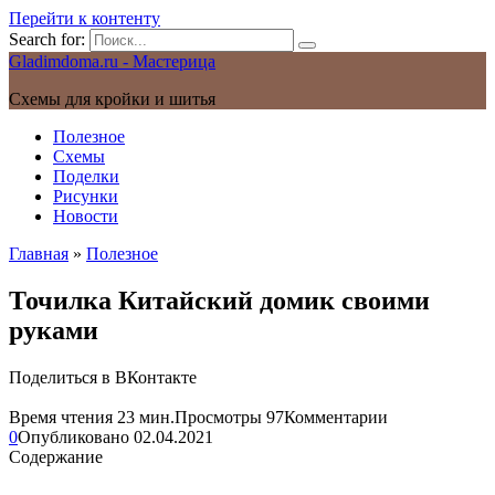
Перейти к контенту
Search for:
Gladimdoma.ru - Мастерица
Схемы для кройки и шитья
Полезное
Схемы
Поделки
Рисунки
Новости
Главная
»
Полезное
Точилка Китайский домик своими
руками
Поделиться в ВКонтакте
Время чтения
23 мин.
Просмотры
97
Комментарии
0
Опубликовано
02.04.2021
Содержание