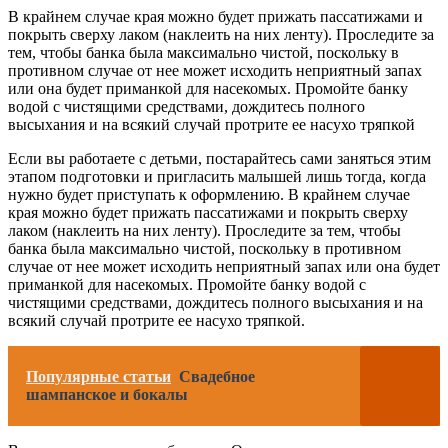
В крайнем случае края можно будет прижать пассатижами и
покрыть сверху лаком (наклеить на них ленту). Проследите за
тем, чтобы банка была максимально чистой, поскольку в
противном случае от нее может исходить неприятный запах
или она будет приманкой для насекомых. Промойте банку
водой с чистящими средствами, дождитесь полного
высыхания и на всякий случай протрите ее насухо тряпкой
Если вы работаете с детьми, постарайтесь сами заняться этим
этапом подготовки и пригласить малышей лишь тогда, когда
нужно будет приступать к оформлению. В крайнем случае
края можно будет прижать пассатижами и покрыть сверху
лаком (наклеить на них ленту). Проследите за тем, чтобы
банка была максимально чистой, поскольку в противном
случае от нее может исходить неприятный запах или она будет
приманкой для насекомых. Промойте банку водой с
чистящими средствами, дождитесь полного высыхания и на
всякий случай протрите ее насухо тряпкой.
Популярные статьи
Свадебное
шампанское и бокалы