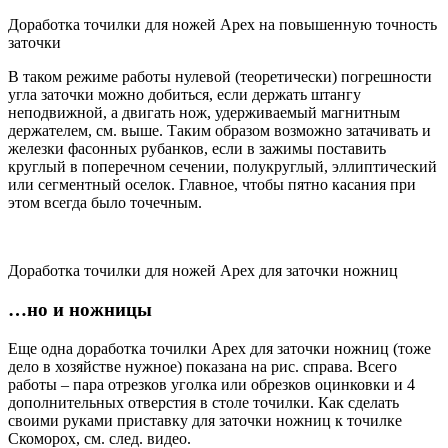
Доработка точилки для ножей Apex на повышенную точность
заточки
В таком режиме работы нулевой (теоретически) погрешности
угла заточки можно добиться, если держать штангу
неподвижной, а двигать нож, удерживаемый магнитным
держателем, см. выше. Таким образом возможно затачивать и
железки фасонных рубанков, если в зажимы поставить
круглый в поперечном сечении, полукруглый, эллиптический
или сегментный оселок. Главное, чтобы пятно касания при
этом всегда было точечным.
Доработка точилки для ножей Apex для заточки ножниц
…но и ножницы
Еще одна доработка точилки Apex для заточки ножниц (тоже
дело в хозяйстве нужное) показана на рис. справа. Всего
работы – пара отрезков уголка или обрезков оцинковки и 4
дополнительных отверстия в столе точилки. Как сделать
своими руками приставку для заточки ножниц к точилке
Скоморох, см. след. видео.