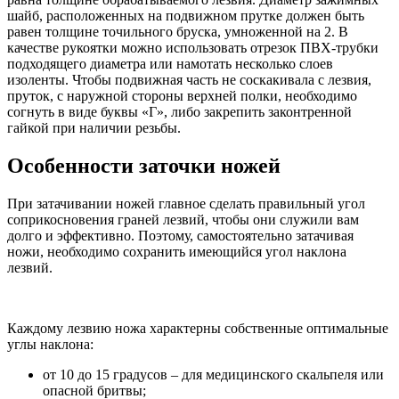
шайб, расположенных на подвижном прутке должен быть
равен толщине точильного бруска, умноженной на 2. В
качестве рукоятки можно использовать отрезок ПВХ-трубки
подходящего диаметра или намотать несколько слоев
изоленты. Чтобы подвижная часть не соскакивала с лезвия,
пруток, с наружной стороны верхней полки, необходимо
согнуть в виде буквы «Г», либо закрепить законтренной
гайкой при наличии резьбы.
Особенности заточки ножей
При затачивании ножей главное сделать правильный угол
соприкосновения граней лезвий, чтобы они служили вам
долго и эффективно. Поэтому, самостоятельно затачивая
ножи, необходимо сохранить имеющийся угол наклона
лезвий.
Каждому лезвию ножа характерны собственные оптимальные
углы наклона:
от 10 до 15 градусов – для медицинского скальпеля или
опасной бритвы;