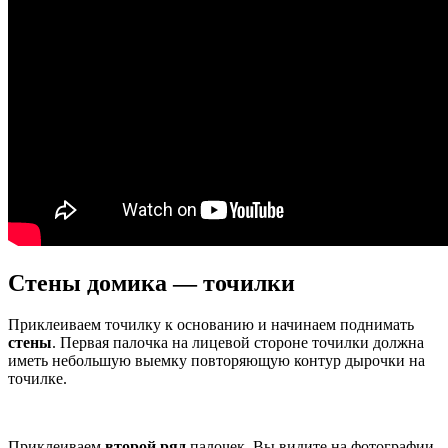
Стены домика — точилки
Приклеиваем точилку к основанию и начинаем поднимать
стены
. Первая палочка на лицевой стороне точилки должна
иметь небольшую выемку повторяющую контур дырочки на
точилке.
Приклеиваем
второй ряд
палочек. Вы видите на фотографии,