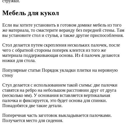
стружки.
Мебель для кукол
Если вы хотите установить в готовом домике мебель из того
же материала, то смастерите веранду без передней стены. Там
вы установите стол и стулья, а также другие приспособления.
Стол делается путем скрепления нескольких палочек, после
чего с обратной стороны поперек клеится из того же
материала поддерживающая основа. Из 4 палочек делаются
ножки для стола.
Популярные статьи Порядок укладки плитки на неровную
стену
Стул делается с использованием такой схемы: две палочки
ставятся на ребро на небольшом расстоянии друг от друга
(несколько мм). У основания вставляется вертикальная
палочка и фиксируется, это будет основа для спинки.
Понадобятся две такие детали.
Поперечная часть заготовок выкладывается палочками.
Получается место для сидения.