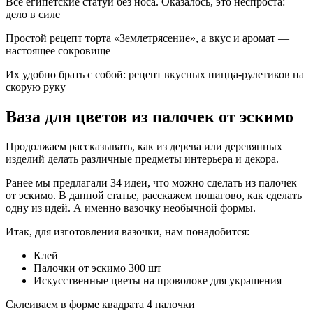
Все египетские статуи без носа. Оказалось, это неспроста:
дело в силе
Простой рецепт торта «Землетрясение», а вкус и аромат —
настоящее сокровище
Их удобно брать с собой: рецепт вкусных пицца-рулетиков на
скорую руку
Ваза для цветов из палочек от эскимо
Продолжаем рассказывать, как из дерева или деревянных
изделий делать различные предметы интерьера и декора.
Ранее мы предлагали 34 идеи, что можно сделать из палочек
от эскимо. В данной статье, расскажем пошагово, как сделать
одну из идей. А именно вазочку необычной формы.
Итак, для изготовления вазочки, нам понадобится:
Клей
Палочки от эскимо 300 шт
Искусственные цветы на проволоке для украшения
Склеиваем в форме квадрата 4 палочки