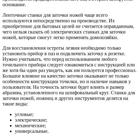
основание.
Ленточные станки для заточки ножей чаще всего
используются непосредственно на производстве. Их
приобретение для бытовых целей не считается оправданным,
чего нельзя сказать об электрических станках для заточки
ножей, которые смогут легко применять домохозяйки.
Для восстановления остроты лезвия необходимо только
установить прибор в паз и подключить заточку к розетке.
Нужно учитывать, что перед использованием любого
точильного прибора следует ознакомиться с инструкцией или
же хотя бы один раз увидеть, как им пользуется профессионал.
Большое влияние на качество заточки оказывают не только
особенности конструкции точилки, но и наличие навыков у
пользователя. На точность заточки будет влиять и размер
абразива, установленного на шлифовальный круг. Станки для
заточки ножей, ножниц и других инструментов делятся на
такие виды:
угловые;
электрические;
механические;
универсальные.