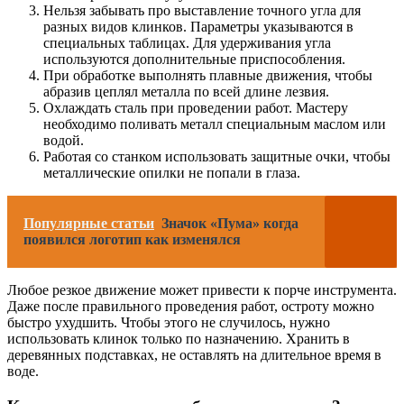
Нельзя забывать про выставление точного угла для
разных видов клинков. Параметры указываются в
специальных таблицах. Для удерживания угла
используются дополнительные приспособления.
При обработке выполнять плавные движения, чтобы
абразив цеплял металла по всей длине лезвия.
Охлаждать сталь при проведении работ. Мастеру
необходимо поливать металл специальным маслом или
водой.
Работая со станком использовать защитные очки, чтобы
металлические опилки не попали в глаза.
Популярные статьи
Значок «Пума» когда
появился логотип как изменялся
Любое резкое движение может привести к порче инструмента.
Даже после правильного проведения работ, остроту можно
быстро ухудшить. Чтобы этого не случилось, нужно
использовать клинок только по назначению. Хранить в
деревянных подставках, не оставлять на длительное время в
воде.