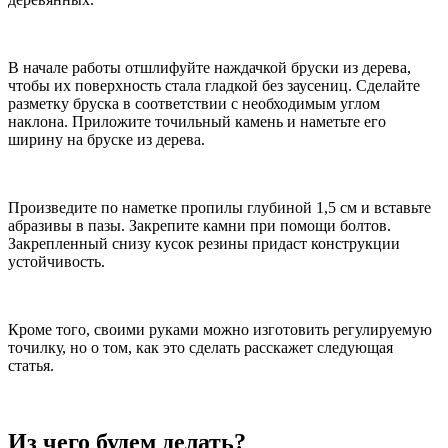
В начале работы отшлифуйте наждачкой бруски из дерева,
чтобы их поверхность стала гладкой без заусениц. Сделайте
разметку бруска в соответствии с необходимым углом
наклона. Приложите точильный камень и наметьте его
ширину на бруске из дерева.
Произведите по наметке пропилы глубиной 1,5 см и вставьте
абразивы в пазы. Закрепите камни при помощи болтов.
Закрепленный снизу кусок резины придаст конструкции
устойчивость.
Кроме того, своими руками можно изготовить регулируемую
точилку, но о том, как это сделать расскажет следующая
статья.
Из чего будем делать?