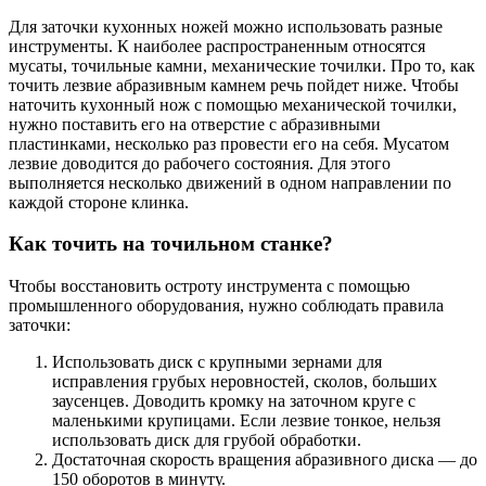
Для заточки кухонных ножей можно использовать разные
инструменты. К наиболее распространенным относятся
мусаты, точильные камни, механические точилки. Про то, как
точить лезвие абразивным камнем речь пойдет ниже. Чтобы
наточить кухонный нож с помощью механической точилки,
нужно поставить его на отверстие с абразивными
пластинками, несколько раз провести его на себя. Мусатом
лезвие доводится до рабочего состояния. Для этого
выполняется несколько движений в одном направлении по
каждой стороне клинка.
Как точить на точильном станке?
Чтобы восстановить остроту инструмента с помощью
промышленного оборудования, нужно соблюдать правила
заточки:
Использовать диск с крупными зернами для
исправления грубых неровностей, сколов, больших
заусенцев. Доводить кромку на заточном круге с
маленькими крупицами. Если лезвие тонкое, нельзя
использовать диск для грубой обработки.
Достаточная скорость вращения абразивного диска — до
150 оборотов в минуту.