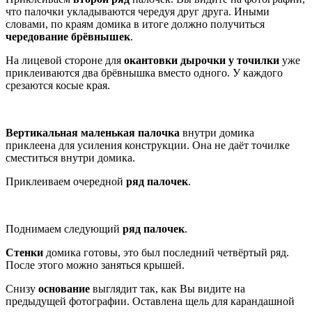
что палочки укладываются чередуя друг друга. Иными
словами, по краям домика в итоге должно получиться
чередование брёвнышек
.
На лицевой стороне для
окантовки дырочки у точилки
уже
приклеиваются два брёвнышка вместо одного. У каждого
срезаются косые края.
Вертикальная маленькая палочка
внутри домика
приклеена для усиления конструкции. Она не даёт точилке
сместиться внутри домика.
Приклеиваем очередной
ряд палочек
.
Поднимаем следующий
ряд палочек
.
Стенки
домика готовы, это был последний четвёртый ряд.
После этого можно заняться крышей.
Снизу
основание
выглядит так, как Вы видите на
предыдущей фотографии. Оставлена щель для карандашной