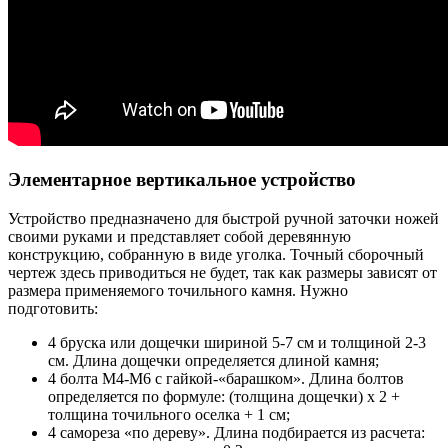
Элементарное вертикальное устройство
Устройство предназначено для быстрой ручной заточки ножей
своими руками и представляет собой деревянную
конструкцию, собранную в виде уголка. Точный сборочный
чертеж здесь приводиться не будет, так как размеры зависят от
размера применяемого точильного камня. Нужно
подготовить:
4 бруска или дощечки шириной 5-7 см и толщиной 2-3
см. Длина дощечки определяется длиной камня;
4 болта М4-М6 с гайкой-«барашком». Длина болтов
определяется по формуле: (толщина дощечки) х 2 +
толщина точильного оселка + 1 см;
4 самореза «по дереву». Длина подбирается из расчета: