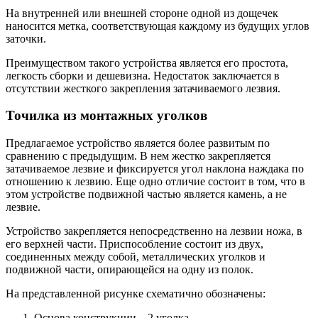
На внутренней или внешней стороне одной из дощечек
наносится метка, соответствующая каждому из будущих углов
заточки.
Преимуществом такого устройства является его простота,
легкость сборки и дешевизна. Недостаток заключается в
отсутствии жесткого закрепления затачиваемого лезвия.
Точилка из монтажных уголков
Предлагаемое устройство является более развитым по
сравнению с предыдущим. В нем жестко закрепляется
затачиваемое лезвие и фиксируется угол наклона наждака по
отношению к лезвию. Еще одно отличие состоит в том, что в
этом устройстве подвижной частью является камень, а не
лезвие.
Устройство закрепляется непосредственно на лезвии ножа, в
его верхней части. Приспособление состоит из двух,
соединенных между собой, металлических уголков и
подвижной части, опирающейся на одну из полок.
На представленной рисунке схематично обозначены:
Основа конструкции – 2 уголка.