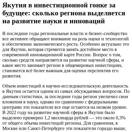
Якутия в инвестиционной гонке за
будущее: сколько региона выделяется
на развитие науки и инноваций
В последние годы региональные власти и бизнес-сообщество
все активнее обращают внимание на роль науки и технологий
в обеспечении экономического роста. Особенно актуально это
для Якутии, которая стремится занять достойное место в
современной инновационной карте России. Вопрос о том,
сколько средств направляется на развитие научной сферы, и
какое место занимает регион в общемировых инвестициях,
становится всё более важным для оценки перспектив его
развития.
Объем инвестиций в научно-исследовательскую деятельность
в Якутии остается одним из самых обсуждаемых вопросов. По
данным статистики, за последние годы регион увеличил свои
вложения в науку, однако по сравнению с федеральными
центрами эти показатели все еще остаются на низком уровне.
В 2022 году на развитие научной сферы в Якутии было
выделено примерно 1,2 миллиарда рублей — это около 0,3%
от общего объема инвестиций региона. Для сравнения, в
Москве или Санкт-Петербурге эти показатели гораздо выше,