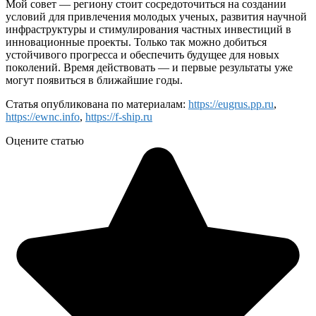
Мой совет — региону стоит сосредоточиться на создании
условий для привлечения молодых ученых, развития научной
инфраструктуры и стимулирования частных инвестиций в
инновационные проекты. Только так можно добиться
устойчивого прогресса и обеспечить будущее для новых
поколений. Время действовать — и первые результаты уже
могут появиться в ближайшие годы.
Статья опубликована по материалам:
https://eugrus.pp.ru
,
https://ewnc.info
,
https://f-ship.ru
Оцените статью