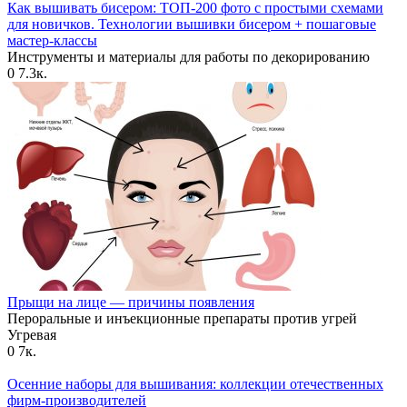
Как вышивать бисером: ТОП-200 фото с простыми схемами
для новичков. Технологии вышивки бисером + пошаговые
мастер-классы
Инструменты и материалы для работы по декорированию
0
7.3к.
Прыщи на лице — причины появления
Пероральные и инъекционные препараты против угрей
Угревая
0
7к.
Осенние наборы для вышивания: коллекции отечественных
фирм-производителей