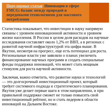
Популярные статьи
Инновации в сфере
FMCG: баланс между природой и
передовыми технологиями для массового
потребления
Статистика показывает, что инвестиции в науку напрямую
связаны с уровнем инновационной активности и уровнем
жизни населения. В России в целом доля расходов на научные
исследования составляет около 1,2% от ВВП, а в регионах с
развитой научной инфраструктурой эта цифра выше. В
Якутии, несмотря на прогресс, еще есть потенциал для роста.
Региональные власти уже заявляли о планах увеличить
финансирование научных программ и создать специальные
фонды поддержки инноваций, что может стать мощным
стимулом для роста научной активности.
Заключая, важно отметить, что развитие науки и технологий
— это долгосрочный инвестиционный проект, который
требует системного подхода и стратегического планирования.
Якутия уже делает первые шаги в этом направлении, и при
правильной поддержке сможет не только повысить свой
инвестиционный рейтинг, но и стать лидером в области
инноваций на Дальнем Востоке.