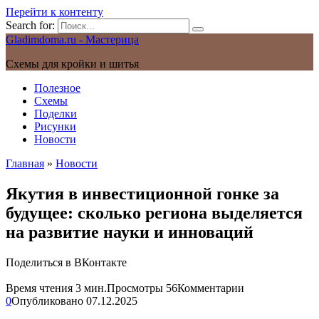
Перейти к контенту
Search for:
Gladimdoma.ru - Мастерица
Схемы для кройки и шитья
Полезное
Схемы
Поделки
Рисунки
Новости
Главная
»
Новости
Якутия в инвестиционной гонке за
будущее: сколько региона выделяется
на развитие науки и инноваций
Поделиться в ВКонтакте
Время чтения
3 мин.
Просмотры
56
Комментарии
0
Опубликовано
07.12.2025