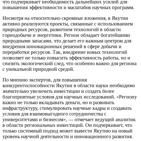
что подчеркивает необходимость дальнейших усилий для
повышения эффективности и масштабов научных программ.
Несмотря на относительно скромные вложения, в Якутии
активно реализуются проекты, связанные с использованием
природных ресурсов, развитием технологий в области
горнодобычи и энергетики. Регион обладает богатейшими
природными запасами, что делает его важным центром для
внедрения инновационных решений в сфере добычи и
переработки ресурсов. Так, внедрение новых технологий
позволяет не только повысить эффективность работы, но и
снизить экологический след, что особенно важно для региона
с уникальной природной средой.
По мнению экспертов, для повышения
конкурентоспособности Якутии в области науки необходимо
значительно увеличить инвестиции и создать более
благоприятные условия для научных исследований. «Региону
важно не только вкладывать деньги, но и развивать
инфраструктуру, стимулировать научные кадры и создавать
условия для взаимовыгодного сотрудничества с
университетами и бизнесом», — отмечает ведущий аналитик
в области региональных инвестиций. Он подчеркивает, что
только системный подход может вывести Якутию на новый
уровень научной деятельности и инновационного развития.