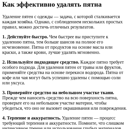
Как эффективно удалять пятна
Удаление пятен с одежды — задача, с которой сталкивается
каждая хозяйка. Однако, с соблюдением нескольких простых
правил, можно достичь отличных результатов.
1. Действуйте быстро.
Чем быстрее вы приступите к
удалению пятна, тем больше шансов на полное его
исчезновение. Пятна от продуктов на основе масла или
краски, а также крови, лучше удалять мгновенно.
2. Используйте подходящее средство.
Каждое пятно требует
особого подхода. Для удаления пятен от травы или фруктов,
применяйте средства на основе перекиси водорода. Пятна от
кофе или чая могут быть успешно удалены с помощью соли
или уксуса.
3. Проверяйте средство на небольшом участке ткани.
Прежде чем наносить средство на всю поверхность пятна,
проверьте его на небольшом участке материи, чтобы
убедиться, что оно не вызовет окрашивания или повреждения.
4. Терпение и аккуратность.
Удаление пятен — процесс
требующий терпения и аккуратности. Помните, что слишком
интенсивное трение или использование грубых материалов