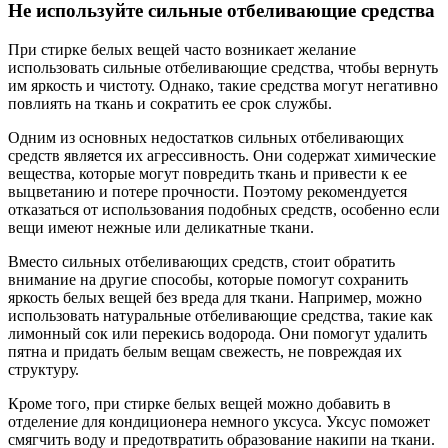
Не используйте сильные отбеливающие средства
При стирке белых вещей часто возникает желание
использовать сильные отбеливающие средства, чтобы вернуть
им яркость и чистоту. Однако, такие средства могут негативно
повлиять на ткань и сократить ее срок службы.
Одним из основных недостатков сильных отбеливающих
средств является их агрессивность. Они содержат химические
вещества, которые могут повредить ткань и привести к ее
выцветанию и потере прочности. Поэтому рекомендуется
отказаться от использования подобных средств, особенно если
вещи имеют нежные или деликатные ткани.
Вместо сильных отбеливающих средств, стоит обратить
внимание на другие способы, которые помогут сохранить
яркость белых вещей без вреда для ткани. Например, можно
использовать натуральные отбеливающие средства, такие как
лимонный сок или перекись водорода. Они помогут удалить
пятна и придать белым вещам свежесть, не повреждая их
структуру.
Кроме того, при стирке белых вещей можно добавить в
отделение для кондиционера немного уксуса. Уксус поможет
смягчить воду и предотвратить образование накипи на ткани.