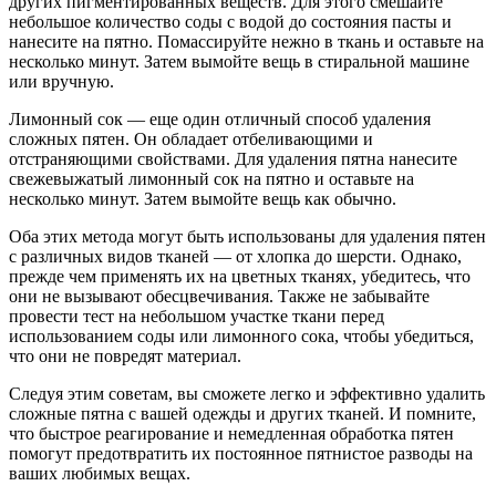
других пигментированных веществ. Для этого смешайте
небольшое количество соды с водой до состояния пасты и
нанесите на пятно. Помассируйте нежно в ткань и оставьте на
несколько минут. Затем вымойте вещь в стиральной машине
или вручную.
Лимонный сок — еще один отличный способ удаления
сложных пятен. Он обладает отбеливающими и
отстраняющими свойствами. Для удаления пятна нанесите
свежевыжатый лимонный сок на пятно и оставьте на
несколько минут. Затем вымойте вещь как обычно.
Оба этих метода могут быть использованы для удаления пятен
с различных видов тканей — от хлопка до шерсти. Однако,
прежде чем применять их на цветных тканях, убедитесь, что
они не вызывают обесцвечивания. Также не забывайте
провести тест на небольшом участке ткани перед
использованием соды или лимонного сока, чтобы убедиться,
что они не повредят материал.
Следуя этим советам, вы сможете легко и эффективно удалить
сложные пятна с вашей одежды и других тканей. И помните,
что быстрое реагирование и немедленная обработка пятен
помогут предотвратить их постоянное пятнистое разводы на
ваших любимых вещах.