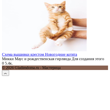
Схема вышивки крестом Новогодние котята
Микки Маус и рождественская гирлянда Для создания этого
0
5.4к.
© 2026 Gladimdoma.ru - Мастерица