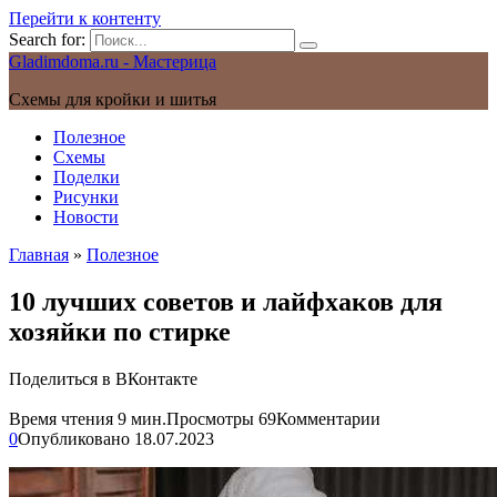
Перейти к контенту
Search for:
Gladimdoma.ru - Мастерица
Схемы для кройки и шитья
Полезное
Схемы
Поделки
Рисунки
Новости
Главная
»
Полезное
10 лучших советов и лайфхаков для
хозяйки по стирке
Поделиться в ВКонтакте
Время чтения
9 мин.
Просмотры
69
Комментарии
0
Опубликовано
18.07.2023