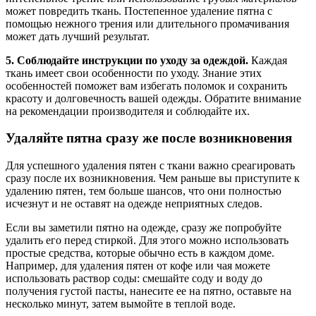
может повредить ткань. Постепенное удаление пятна с
помощью нежного трения или длительного промачивания
может дать лучший результат.
5. Соблюдайте инструкции по уходу за одеждой.
Каждая
ткань имеет свои особенности по уходу. Знание этих
особенностей поможет вам избегать поломок и сохранить
красоту и долговечность вашей одежды. Обратите внимание
на рекомендации производителя и соблюдайте их.
Удаляйте пятна сразу же после возникновения
Для успешного удаления пятен с ткани важно среагировать
сразу после их возникновения. Чем раньше вы приступите к
удалению пятен, тем больше шансов, что они полностью
исчезнут и не оставят на одежде неприятных следов.
Если вы заметили пятно на одежде, сразу же попробуйте
удалить его перед стиркой. Для этого можно использовать
простые средства, которые обычно есть в каждом доме.
Например, для удаления пятен от кофе или чая можете
использовать раствор соды: смешайте соду и воду до
получения густой пасты, нанесите ее на пятно, оставьте на
несколько минут, затем вымойте в теплой воде.