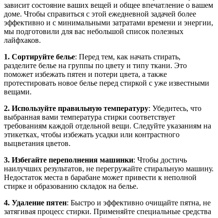
зависит состояние ваших вещей и общее впечатление о вашем
доме. Чтобы справиться с этой ежедневной задачей более
эффективно и с минимальными затратами времени и энергии,
мы подготовили для вас небольшой список полезных
лайфхаков.
1. Сортируйте белье
: Перед тем, как начать стирать,
разделите белье на группы по цвету и типу ткани. Это
поможет избежать пятен и потери цвета, а также
протестировать новое белье перед стиркой с уже известными
вещами.
2. Используйте правильную температуру
: Убедитесь, что
выбранная вами температура стирки соответствует
требованиям каждой отдельной вещи. Следуйте указаниям на
этикетках, чтобы избежать усадки или контрастного
выцветания цветов.
3. Избегайте переполнения машинки
: Чтобы достичь
наилучших результатов, не перегружайте стиральную машину.
Недостаток места в барабане может привести к неполной
стирке и образованию складок на белье.
4. Удаление пятен
: Быстро и эффективно очищайте пятна, не
затягивая процесс стирки. Применяйте специальные средства