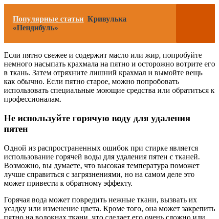
Популярные статьи
Кривулька
«Пендибуль»
Если пятно свежее и содержит масло или жир, попробуйте
немного насыпать крахмала на пятно и осторожно вотрите его
в ткань. Затем отряхните лишний крахмал и вымойте вещь
как обычно. Если пятно старое, можно попробовать
использовать специальные моющие средства или обратиться к
профессионалам.
Не используйте горячую воду для удаления
пятен
Одной из распространенных ошибок при стирке является
использование горячей воды для удаления пятен с тканей.
Возможно, вы думаете, что высокая температура поможет
лучше справиться с загрязнениями, но на самом деле это
может привести к обратному эффекту.
Горячая вода может повредить нежные ткани, вызвать их
усадку или изменение цвета. Кроме того, она может закрепить
пятно на волокнах ткани, что сделает его очень сложно или