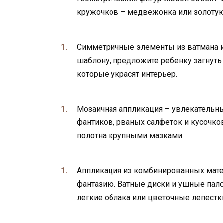
кружочков – медвежонка или золотую
Симметричные элементы из ватмана и
шаблону, предложите ребенку загнуть 
которые украсят интерьер.
Мозаичная аппликация – увлекательн
фантиков, рваных салфеток и кусочко
полотна крупными мазками.
Аппликация из комбинированных мате
фантазию. Ватные диски и ушные пало
легкие облака или цветочные лепестк