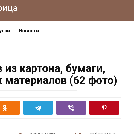
рица
унки
Новости
 из картона, бумаги,
 материалов (62 фото)
Комментарии
Опубликовано