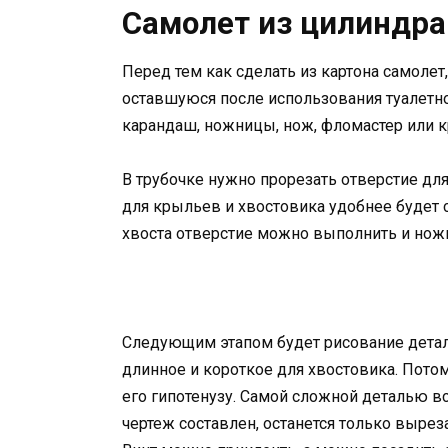
Самолет из цилиндра
Перед тем как сделать из картона самолет
оставшуюся после использования туалетно
карандаш, ножницы, нож, фломастер или кр
В трубочке нужно прорезать отверстие дл
для крыльев и хвостовика удобнее будет 
хвоста отверстие можно выполнить и нож
Следующим этапом будет рисование детале
длинное и короткое для хвостовика. Пото
его гипотенузу. Самой сложной деталью вс
чертеж составлен, останется только вырез