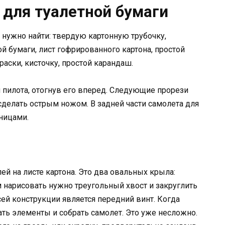
 для туалетной бумаги
, нужно найти: твердую картонную трубочку,
й бумаги, лист гофрированного картона, простой
аски, кисточку, простой карандаш.
я пилота, отогнув его вперед. Следующие прорези
сделать острым ножом. В задней части самолета для
ницами.
й на листе картона. Это два овальных крыла:
м нарисовать нужно треугольный хвост и закруглить
ей конструкции является передний винт. Когда
ать элементы и собрать самолет. Это уже несложно.