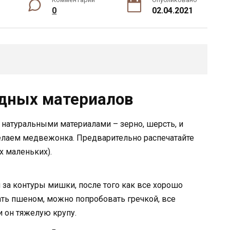
0
02.04.2021
одных материалов
 натуральными материалами – зерно, шерсть, и
елаем медвежонка. Предварительно распечатайте
х маленьких).
 за контуры мишки, после того как все хорошо
ать пшеном, можно попробовать гречкой, все
и он тяжелую крупу.