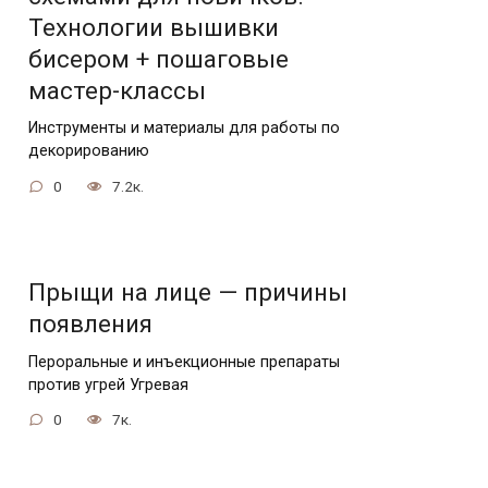
Технологии вышивки
бисером + пошаговые
мастер-классы
Инструменты и материалы для работы по
декорированию
0
7.2к.
Прыщи на лице — причины
появления
Пероральные и инъекционные препараты
против угрей Угревая
0
7к.