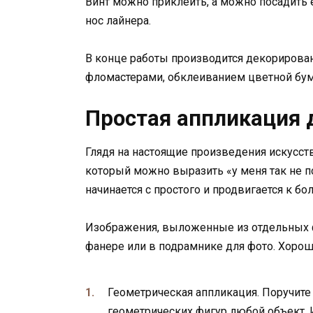
Винт можно приклеить, а можно посадить 
нос лайнера.
В конце работы производится декорирова
фломастерами, обклеиванием цветной бум
Простая аппликация
Глядя на настоящие произведения искусст
который можно выразить «у меня так не по
начинается с простого и продвигается к 
Изображения, выложенные из отдельных фр
фанере или в подрамнике для фото. Хорош
Геометрическая аппликация. Поручите
геометрических фигур любой объект. И