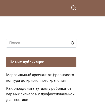
Search
for:
Новые публикации
Морозильный арсенал: от фреонового
контура до криогенного хранения
Как определить аутизм у ребенка: от
первых сигналов к профессиональной
диагностике