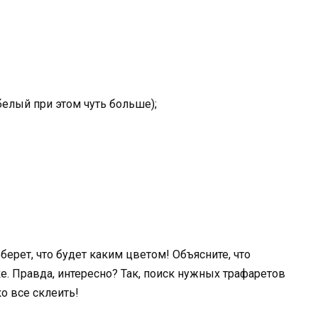
белый при этом чуть больше);
ыберет, что будет каким цветом! Объясните, что
ке. Правда, интересно? Так, поиск нужных трафаретов
о все склеить!