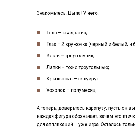
Знакомьтесь, Цыпа! У него:
Тело – квадратик;
Глаз – 2 кружочка (черный и белый, и 
Клюв – треугольник;
Лапки – тоже треугольные;
Крылышко – полукруг;
Хохолок – полумесяц.
А теперь, доверьтесь карапузу, пусть он в
каждая фигура обозначает, зачем это птич
для аппликаций – уже игра. Осталось тольк