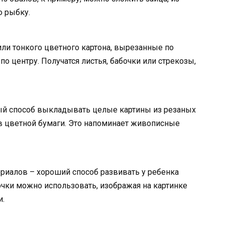
 рыбку.
ли тонкого цветного картона, вырезанные по
по центру. Получатся листья, бабочки или стрекозы,
ый способ выкладывать целые картины из резаных
в цветной бумаги. Это напоминает живописные
риалов – хороший способ развивать у ребенка
чки можно использовать, изображая на картинке
и.