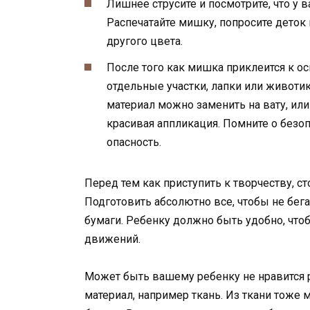
Лишнее струсите и посмотрите, что у 
Распечатайте мишку, попросите деток
другого цвета.
После того как мишка приклеится к ос
отдельные участки, лапки или животик
материал можно заменить на вату, ил
красивая аппликация. Помните о безо
опасность.
Перед тем как приступить к творчеству, с
Подготовить абсолютно все, чтобы не бег
бумаги. Ребенку должно быть удобно, что
движений.
Может быть вашему ребенку не нравится р
материал, например ткань. Из ткани тоже