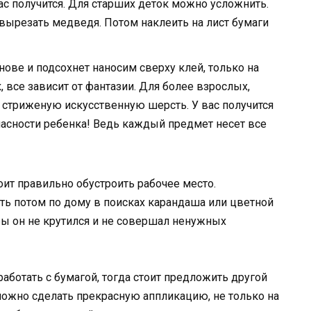
вас получится. Для старших деток можно усложнить.
 вырезать медведя. Потом наклеить на лист бумаги
нове и подсохнет наносим сверху клей, только на
, все зависит от фантазии. Для более взрослых,
и стриженую искусственную шерсть. У вас получится
пасности ребенка! Ведь каждый предмет несет все
тоит правильно обустроить рабочее место.
ать потом по дому в поисках карандаша или цветной
бы он не крутился и не совершал ненужных
аботать с бумагой, тогда стоит предложить другой
 можно сделать прекрасную аппликацию, не только на