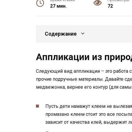
27 мин.
72
Содержание
Аппликации из прир
Следующий вид аппликации – это работа с
прочие подручные материалы. Давайте сд
медвежонка, вернее его контур (для самы
Пусть дети намажут клеем не вылезая
промазано клеем стоит это все посып
зависит от качества клей, выдержит л