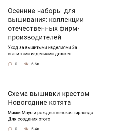
Осенние наборы для
вышивания: коллекции
отечественных фирм-
производителей
Уход за вышитыми изделиями За
вышитыми изделиями должен
0
6.6к.
Схема вышивки крестом
Новогодние котята
Микки Маус и рождественская гирлянда
Для создания этого
0
5.4к.