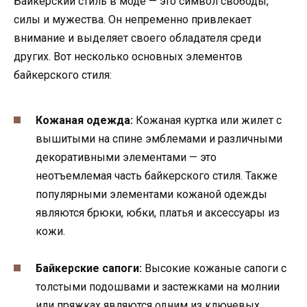
Байкерский стиль в моде — это символ свободы,
силы и мужества. Он непременно привлекает
внимание и выделяет своего обладателя среди
других. Вот несколько основных элементов
байкерского стиля:
Кожаная одежда:
Кожаная куртка или жилет с
вышитыми на спине эмблемами и различными
декоративными элементами — это
неотъемлемая часть байкерского стиля. Также
популярными элементами кожаной одежды
являются брюки, юбки, платья и аксессуары из
кожи.
Байкерские сапоги:
Высокие кожаные сапоги с
толстыми подошвами и застежками на молнии
или пряжках являются одним из ключевых