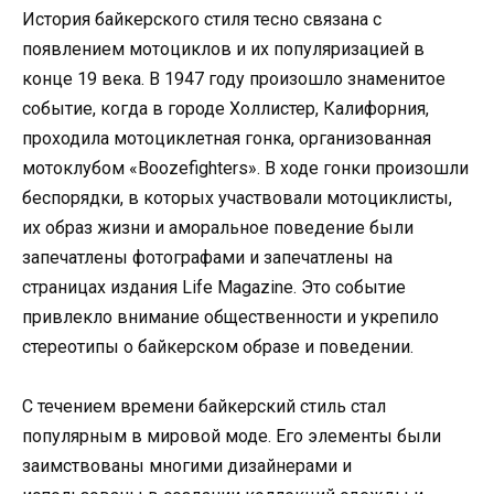
История байкерского стиля тесно связана с
появлением мотоциклов и их популяризацией в
конце 19 века. В 1947 году произошло знаменитое
событие, когда в городе Холлистер, Калифорния,
проходила мотоциклетная гонка, организованная
мотоклубом «Boozefighters». В ходе гонки произошли
беспорядки, в которых участвовали мотоциклисты,
их образ жизни и аморальное поведение были
запечатлены фотографами и запечатлены на
страницах издания Life Magazine. Это событие
привлекло внимание общественности и укрепило
стереотипы о байкерском образе и поведении.
С течением времени байкерский стиль стал
популярным в мировой моде. Его элементы были
заимствованы многими дизайнерами и