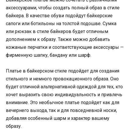
аксессуарами, чтобы создать полный образ в стиле
байкера. В качестве обуви подойдут байкерские
сапоги или ботильоны на толстой подошве. Сумка
или рюкзак в стиле байкеров будет отличным
дополнением к образу. Также можно добавить
кожаные перчатки и соответствующие аксессуары —
фирменную шапку, бандану или шарф.
Платье в байкерском стиле подойдет для создания
стильного и немного провокационного образа. Оно
будет отличной альтернативной одеждой для тех, кто
хочет выразить свою индивидуальность и привлечь
внимание. Это необычное платье подойдет как для
вечернего выхода, так и для повседневной носки,
добавляя особенный шарм и характер вашему
образу.