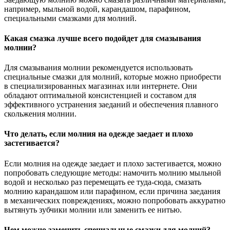
например, мыльной водой, карандашом, парафином,
специальными смазками для молний.
Какая смазка лучше всего подойдет для смазывания
молнии?
Для смазывания молнии рекомендуется использовать
специальные смазки для молний, которые можно приобрести
в специализированных магазинах или интернете. Они
обладают оптимальной консистенцией и составом для
эффективного устранения заеданий и обеспечения плавного
скольжения молнии.
Что делать, если молния на одежде заедает и плохо
застегивается?
Если молния на одежде заедает и плохо застегивается, можно
попробовать следующие методы: намочить молнию мыльной
водой и несколько раз перемещать ее туда-сюда, смазать
молнию карандашом или парафином, если причина заедания
в механических повреждениях, можно попробовать аккуратно
вытянуть зубчики молнии или заменить ее нитью.
Чем можно заменить специальные смазки для молний?