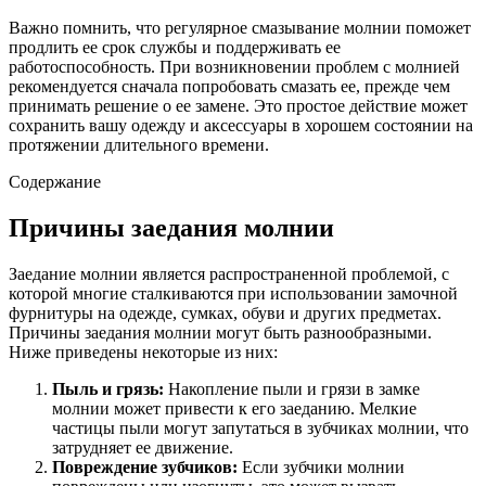
Важно помнить, что регулярное смазывание молнии поможет
продлить ее срок службы и поддерживать ее
работоспособность. При возникновении проблем с молнией
рекомендуется сначала попробовать смазать ее, прежде чем
принимать решение о ее замене. Это простое действие может
сохранить вашу одежду и аксессуары в хорошем состоянии на
протяжении длительного времени.
Содержание
Причины заедания молнии
Заедание молнии является распространенной проблемой, с
которой многие сталкиваются при использовании замочной
фурнитуры на одежде, сумках, обуви и других предметах.
Причины заедания молнии могут быть разнообразными.
Ниже приведены некоторые из них:
Пыль и грязь:
Накопление пыли и грязи в замке
молнии может привести к его заеданию. Мелкие
частицы пыли могут запутаться в зубчиках молнии, что
затрудняет ее движение.
Повреждение зубчиков:
Если зубчики молнии