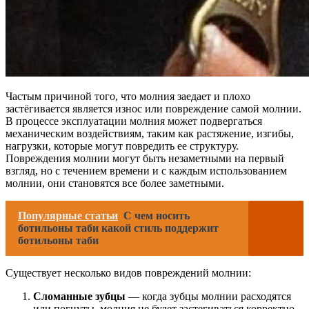
Частым причиной того, что молния заедает и плохо
застёгивается является износ или повреждение самой молнии.
В процессе эксплуатации молния может подвергаться
механическим воздействиям, таким как растяжение, изгибы,
нагрузки, которые могут повредить ее структуру.
Повреждения молнии могут быть незаметными на первый
взгляд, но с течением времени и с каждым использованием
молнии, они становятся все более заметными.
Популярные статьи
С чем носить
ботильоны таби какой стиль поддержит
ботильоны таби
Существует несколько видов повреждений молнии:
Сломанные зубцы
— когда зубцы молнии расходятся
или погнуты, молния не будет застегиваться корректно