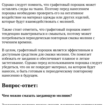
Однако следует помнить, что графитовый порошок может
оставлять следы на ткани. Поэтому перед нанесением
порошка необходимо проверить его на негативное
воздействие на материал одежды или других изделий,
которые будут взаимодействовать с молнией.
Также стоит отметить, что графитовый порошок имеет
тенденцию выветриваться и смываться, поэтому может
потребоваться периодическая повторная смазка молнии с
течением времени.
В целом, графитовый порошок является эффективным и
доступным средством для смазки молнии. Он помогает
избежать ее заедания и обеспечивает плавное и легкое
застегивание. Однако перед использованием порошка следует
убедиться, что он не повредит материал, на котором будет
нанесен, и быть готовым к периодическому повторному
нанесению в будущем.
Вопрос-ответ:
Чем можно смазать заедающую молнию?
Заедающую молнию можно смазать различными материалами,