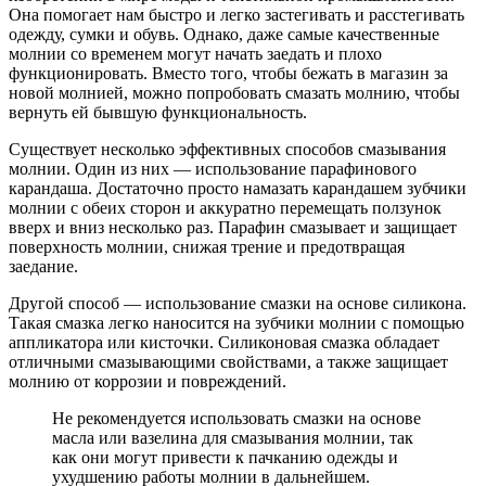
Она помогает нам быстро и легко застегивать и расстегивать
одежду, сумки и обувь. Однако, даже самые качественные
молнии со временем могут начать заедать и плохо
функционировать. Вместо того, чтобы бежать в магазин за
новой молнией, можно попробовать смазать молнию, чтобы
вернуть ей бывшую функциональность.
Существует несколько эффективных способов смазывания
молнии. Один из них — использование парафинового
карандаша. Достаточно просто намазать карандашем зубчики
молнии с обеих сторон и аккуратно перемещать ползунок
вверх и вниз несколько раз. Парафин смазывает и защищает
поверхность молнии, снижая трение и предотвращая
заедание.
Другой способ — использование смазки на основе силикона.
Такая смазка легко наносится на зубчики молнии с помощью
аппликатора или кисточки. Силиконовая смазка обладает
отличными смазывающими свойствами, а также защищает
молнию от коррозии и повреждений.
Не рекомендуется использовать смазки на основе
масла или вазелина для смазывания молнии, так
как они могут привести к пачканию одежды и
ухудшению работы молнии в дальнейшем.