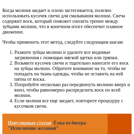
Когда молния заедает и плохо застегивается, полезно
использовать кусочек свечи для смазывания молнии. Свеча
содержит воск, который поможет снизить трение между
зубцами молнии, что в конечном итоге обеспечит плавное
движение.
Чтобы применить этот метод, следуйте следующим шагам:
Разжите зубцы молнии и удалите все видимые
загрязнения с помощью мягкой щетки или тряпки.
Возьмите кусочек свечи и тщательно нанесите его воск
на зубцы молнии. Обратите внимание на то, чтобы не
попадать на ткань одежды, чтобы не оставить на ней
пятна от воска.
Попробуйте несколько раз передвинуть молнию вверх и
вниз, чтобы равномерно распределить воск по всей
молнии.
Если молния все еще заедает, повторите процедуру с
кусочком свечи.
Популярные статьи
Ёлка из бисера
"Исполнение желаний"