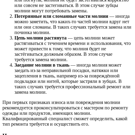
или совсем не застегиваться. В этом случае зубцы
молнии могут потребовать замены.
Потерянные или сломанные части молнии
— иногда
можно заметить, что каких-то частей молнии вдруг нет
или они сломаны. В таких случаях требуется замена или
починка молнии.
Цепь молнии растянута
— цепь молнии может
растягиваться с течением времени и использования, что
может привести к тому, что молния будет не
застёгиваться должным образом. В этом случае
требуется замена молнии.
Заедание молнии в ткань
— иногда молния может
заедать из-за неправильной посадки, натяжки или
зацепления в ткань, например из-за повреждённой
подкладки или нитей, которые застряли в зубцах. В
таких случаях требуется профессиональный ремонт или
замена молнии.
При первых признаках износа или повреждения молнии
рекомендуется проконсультироваться с мастером по ремонту
одежды или продуктов, имеющих молнии.
Квалифицированный специалист сможет определить, какой
тип ремонта требуется и осуществить его.