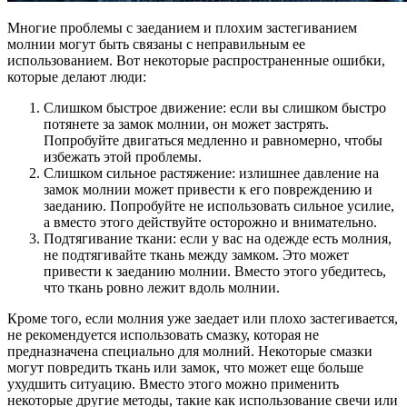
Многие проблемы с заеданием и плохим застегиванием
молнии могут быть связаны с неправильным ее
использованием. Вот некоторые распространенные ошибки,
которые делают люди:
Слишком быстрое движение: если вы слишком быстро
потянете за замок молнии, он может застрять.
Попробуйте двигаться медленно и равномерно, чтобы
избежать этой проблемы.
Слишком сильное растяжение: излишнее давление на
замок молнии может привести к его повреждению и
заеданию. Попробуйте не использовать сильное усилие,
а вместо этого действуйте осторожно и внимательно.
Подтягивание ткани: если у вас на одежде есть молния,
не подтягивайте ткань между замком. Это может
привести к заеданию молнии. Вместо этого убедитесь,
что ткань ровно лежит вдоль молнии.
Кроме того, если молния уже заедает или плохо застегивается,
не рекомендуется использовать смазку, которая не
предназначена специально для молний. Некоторые смазки
могут повредить ткань или замок, что может еще больше
ухудшить ситуацию. Вместо этого можно применить
некоторые другие методы, такие как использование свечи или