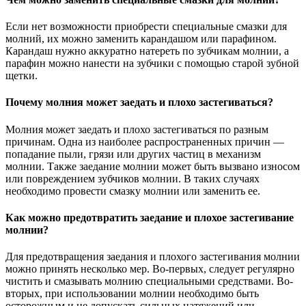
Если нет возможности приобрести специальные смазки для
молний, их можно заменить карандашом или парафином.
Карандаш нужно аккуратно натереть по зубчикам молнии, а
парафин можно нанести на зубчики с помощью старой зубной
щетки.
Почему молния может заедать и плохо застегиваться?
Молния может заедать и плохо застегиваться по разным
причинам. Одна из наиболее распространенных причин —
попадание пыли, грязи или других частиц в механизм
молнии. Также заедание молнии может быть вызвано износом
или повреждением зубчиков молнии. В таких случаях
необходимо провести смазку молнии или заменить ее.
Как можно предотвратить заедание и плохое застегивание
молнии?
Для предотвращения заедания и плохого застегивания молнии
можно принять несколько мер. Во-первых, следует регулярно
чистить и смазывать молнию специальными средствами. Во-
вторых, при использовании молнии необходимо быть
осторожным и не допускать сильных натяжений или