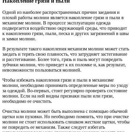
Накопление грязи и пыли
Одной из наиболее распространенных причин заедания и
плохой работы молнии является накопление грязи и пыли в
механизме молнии. В процессе эксплуатации одежда
подвергается воздействию окружающей среды, что приводит
к накоплению грязи, пыли, песка и других загрязнений в швы
и замки молнии.
В результате такого накопления механизм молнии может стать
заедать и терять свою плавность, что затрудняет застегивание
и расстегивание. Более того, грязь и пыль могут повредить
зубчики молнии, что приведет к их поломке и, как результат,
невозможности пользоваться молнией.
Чтобы избежать накопления грязи и пыли в механизме
молнии, необходимо принимать определенные меры по уходу
за одеждой. Во-первых, стоит регулярно проверять состояние
молнии. Если на ней видны признаки пыли или грязи,
необходимо ее очистить.
Очистка молнии может быть выполнена с помощью обычной
щетки или пуховки. Но необходимо помнить, что при очистке
молнии не стоит использовать слишком жесткие щетки, чтобы
не повредить ее механизм. Также следует избегать