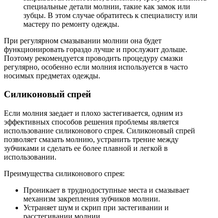
специальные детали молнии, такие как замок или
зубцы. В этом случае обратитесь к специалисту или
мастеру по ремонту одежды.
При регулярном смазывании молнии она будет
функционировать гораздо лучше и прослужит дольше.
Поэтому рекомендуется проводить процедуру смазки
регулярно, особенно если молния используется в часто
носимых предметах одежды.
Силиконовый спрей
Если молния заедает и плохо застегивается, одним из
эффективных способов решения проблемы является
использование силиконового спрея. Силиконовый спрей
позволяет смазать молнию, устранить трение между
зубчиками и сделать ее более плавной и легкой в
использовании.
Преимущества силиконового спрея:
Проникает в труднодоступные места и смазывает
механизм закрепления зубчиков молнии.
Устраняет шум и скрип при застегивании и
расстегивании молнии.