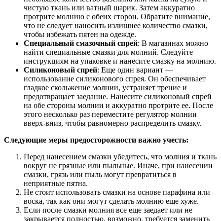
чистую ткань или ватный шарик. Затем аккуратно
протрите молнию с обеих сторон. Обратите внимание,
что не следует наносить излишнее количество смазки,
чтобы избежать пятен на одежде.
Специальный смазочный спрей
: В магазинах можно
найти специальные смазки для молний. Следуйте
инструкциям на упаковке и нанесите смазку на молнию.
Силиконовый спрей
: Еще один вариант —
использование силиконового спрея. Он обеспечивает
гладкое скольжение молнии, устраняет трение и
предотвращает заедание. Нанесите силиконовый спрей
на обе стороны молнии и аккуратно протрите ее. После
этого несколько раз переместите регулятор молнии
вверх-вниз, чтобы равномерно распределить смазку.
Следующие меры предосторожности важно учесть:
Перед нанесением смазки убедитесь, что молния и ткань
вокруг не грязные или пыльные. Иначе, при нанесении
смазки, грязь или пыль могут превратиться в
неприятные пятна.
Не стоит использовать смазки на основе парафина или
воска, так как они могут сделать молнию еще хуже.
Если после смазки молния все еще заедает или не
закрывается полностью, возможно, требуется заменить