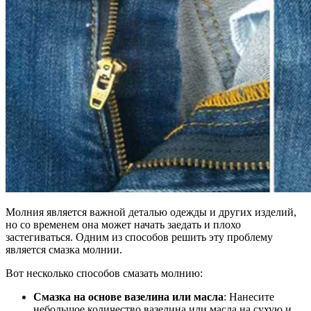
Молния является важной деталью одежды и других изделий,
но со временем она может начать заедать и плохо
застегиваться. Одним из способов решить эту проблему
является смазка молнии.
Вот несколько способов смазать молнию:
Смазка на основе вазелина или масла
: Нанесите
небольшое количество вазелина или масла на сухую и