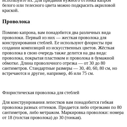
используйте их. Для придания нужного оттенка капрон
белого или телесного цвета можно подкрасить акриловой
краской.
Проволока
Помимо капрона, вам понадобится два различных вида
проволоки. Первый из них — жесткая проволока для
конструирования стеблей. Ее используют флористы при
создании композиций из искусственных цветов. Жёсткая
проволока в свою очередь также делится на два вида:
проволока, покрытая пластиком и проволока в бумажной
обмотке. Длина проволочного отрезка — от 30 до 80
сантиметров. Стандартные размеры — 30, 40, 60, 80 см, но
встречаются и другие, например, 46 или 75 см.
Флористическая проволока для стеблей
Для конструирования лепестков вам понадобится гибкая
проволока разных оттенков. Продается либо отрезками по 80
сантиметров, либо метражом. Маркировка проволоки: номера
от 18 (толстая проволока) до 30 (тонкая).