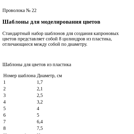
Проволока № 22
Шаблоны для моделирования цветов
Стандартный набор шаблонов для создания капроновых
цветов представляет собой 8 цилиндров из пластика,
отличающиеся между собой по диаметру.
Шаблоны для цветов из пластика
Номер шаблона
Диаметр, см
1
1,7
2
2,1
3
2,5
4
3,2
5
4
6
5
7
6,4
8
7,5