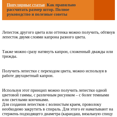
Популярные статьи
Как правильно
рассчитать размер штор. Полное
руководство и полезные советы
Лепесток другого цвета или оттенка можно получить, обтянув
лепесток двумя слоями капрона разного цвета.
Также можно сразу натянуть капрон, сложенный дважды или
трижды.
Получить лепестки с переходом цвета, можно используя в
работе двухцветный капрон.
Используя этот принцип можно получить лепестки одной
цветовой гаммы, с различным рисунком – с более темными
или светлыми кончиками.
Для создания лепестков с волнистым краем, проволоку
необходимо закрутить в спираль. Для этого ее наматывают на
стержень подходящего диаметра (карандаш, вязальную спицу