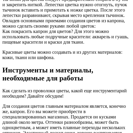
и закрепить ниткой. Лепестки цветка нужно отогнуть, пучок
тычинок вставить и примотать к ножке цветка. После этого
лепестки разравнивают, скрывая место крепления тычинок.
Овладев основными приемами создания цветов из капрона,
можно сделать своими руками любой цветок:
Как покрасить капрон для цветов? Для этого можно
использовать любые подручные красители: акварель и гуашь,
пищевые красители и краски для ткани.
Красивые цветы можно создавать и из других материалов:
кожи, ткани или шифона.
Инструменты и материалы,
необходимые для работы
Как сделать из проволоки цветы, какой еще инструментарий
необходим? Давайте обсудим!
Для создания цветов главным материалом является, конечно
же, капрон. Его вы можете приобрести в
специализированных магазинах. Продается он кусками
длиной около метра. Оттенки разнообразны, может быть
одноцветным, а может иметь плавные переходы нескольких
оттенков. Эластичный лоскут очень хорошо растягивается.