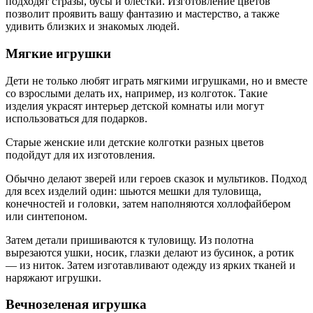
подходят стразы, бусы и блестки. Изготовление цветов
позволит проявить вашу фантазию и мастерство, а также
удивить близких и знакомых людей.
Мягкие игрушки
Дети не только любят играть мягкими игрушками, но и вместе
со взрослыми делать их, например, из колготок. Такие
изделия украсят интерьер детской комнаты или могут
использоваться для подарков.
Старые женские или детские колготки разных цветов
подойдут для их изготовления.
Обычно делают зверей или героев сказок и мультиков. Подход
для всех изделий один: шьются мешки для туловища,
конечностей и головки, затем наполняются холлофайбером
или синтепоном.
Затем детали пришиваются к туловищу. Из полотна
вырезаются ушки, носик, глазки делают из бусинок, а ротик
— из ниток. Затем изготавливают одежду из ярких тканей и
наряжают игрушки.
Вечнозеленая игрушка