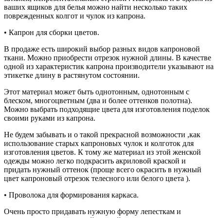
ваших ящиков для белья можно найти несколько таких
поврежденных колгот и чулок из капрона.
• Капрон для сборки цветов.
В продаже есть широкий выбор разных видов капроновой
ткани. Можно приобрести отрезок нужной длины. В качестве
одной из характеристик капрона производители указывают на
этикетке длину в растянутом состоянии.
Этот материал может быть однотонным, однотонным с
блеском, многоцветным (два и более оттенков полотна).
Можно выбрать подходящие цвета для изготовления поделок
своими руками из капрона.
Не будем забывать и о такой прекрасной возможности ,как
использование старых капроновых чулок и колготок для
изготовления цветов. К тому же материал из этой женской
одежды можно легко подкрасить акриловой краской и
придать нужный оттенок (проще всего окрасить в нужный
цвет капроновый отрезок телесного или белого цвета ).
• Проволока для формирования каркаса.
Очень просто придавать нужную форму лепесткам и