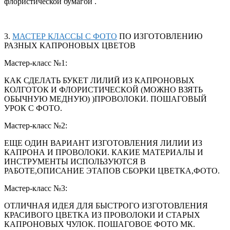
флористической бумагой .
3.
МАСТЕР КЛАССЫ С ФОТО
ПО ИЗГОТОВЛЕНИЮ
РАЗНЫХ КАПРОНОВЫХ ЦВЕТОВ
Мастер-класс №1:
КАК СДЕЛАТЬ БУКЕТ ЛИЛИЙ ИЗ КАПРОНОВЫХ
КОЛГОТОК И ФЛОРИСТИЧЕСКОЙ (МОЖНО ВЗЯТЬ
ОБЫЧНУЮ МЕДНУЮ) )ПРОВОЛОКИ. ПОШАГОВЫЙ
УРОК С ФОТО.
Мастер-класс №2:
ЕЩЕ ОДИН ВАРИАНТ ИЗГОТОВЛЕНИЯ ЛИЛИИ ИЗ
КАПРОНА И ПРОВОЛОКИ. КАКИЕ МАТЕРИАЛЫ И
ИНСТРУМЕНТЫ ИСПОЛЬЗУЮТСЯ В
РАБОТЕ,ОПИСАНИЕ ЭТАПОВ СБОРКИ ЦВЕТКА,ФОТО.
Мастер-класс №3:
ОТЛИЧНАЯ ИДЕЯ ДЛЯ БЫСТРОГО ИЗГОТОВЛЕНИЯ
КРАСИВОГО ЦВЕТКА ИЗ ПРОВОЛОКИ И СТАРЫХ
КАПРОНОВЫХ ЧУЛОК. ПОШАГОВОЕ ФОТО МК.