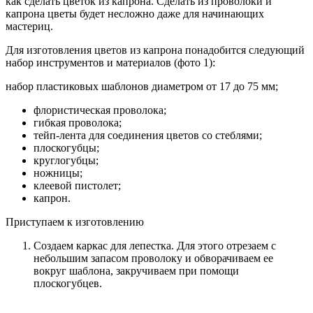
как сделать цветок из капрона. Сделать из проволоки и
капрона цветы будет несложно даже для начинающих
мастериц.
Для изготовления цветов из капрона понадобится следующий
набор инструментов и материалов (фото 1):
набор пластиковых шаблонов диаметром от 17 до 75 мм;
флористическая проволока;
гибкая проволока;
тейп-лента для соединения цветов со стеблями;
плоскогубцы;
круглогубцы;
ножницы;
клеевой пистолет;
капрон.
Приступаем к изготовлению
Создаем каркас для лепестка. Для этого отрезаем с
небольшим запасом проволоку и обворачиваем ее
вокруг шаблона, закручиваем при помощи
плоскогубцев.