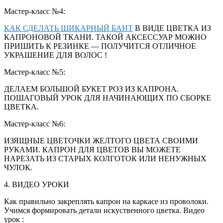
Мастер-класс №4:
КАК СДЕЛАТЬ ШИКАРНЫЙ БАНТ
В ВИДЕ ЦВЕТКА ИЗ
КАПРОНОВОЙ ТКАНИ. ТАКОЙ АКСЕССУАР МОЖНО
ПРИШИТЬ К РЕЗИНКЕ — ПОЛУЧИТСЯ ОТЛИЧНОЕ
УКРАШЕНИЕ ДЛЯ ВОЛОС !
Мастер-класс №5:
ДЕЛАЕМ БОЛЬШОЙ БУКЕТ РОЗ ИЗ КАПРОНА.
ПОШАГОВЫЙ УРОК ДЛЯ НАЧИНАЮЩИХ ПО СБОРКЕ
ЦВЕТКА.
Мастер-класс №6:
ИЗЯЩНЫЕ ЦВЕТОЧКИ ЖЕЛТОГО ЦВЕТА СВОИМИ
РУКАМИ. КАПРОН ДЛЯ ЦВЕТОВ ВЫ МОЖЕТЕ
НАРЕЗАТЬ ИЗ СТАРЫХ КОЛГОТОК ИЛИ НЕНУЖНЫХ
ЧУЛОК.
4. ВИДЕО УРОКИ
Как правильно закреплять капрон на каркасе из проволоки.
Учимся формировать детали искуственного цветка. Видео
урок :