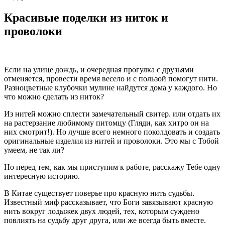
Красивые поделки из ниток и
проволоки
Если на улице дождь, и очередная прогулка с друзьями
отменяется, провести время весело и с пользой помогут нити.
Разноцветные клубочки мулине найдутся дома у каждого. Но
что можно сделать из ниток?
Из нитей можно сплести замечательный свитер. или отдать их
на растерзание любимому питомцу (Гляди, как хитро он на
них смотрит!). Но лучше всего немного поколдовать и создать
оригинальные изделия из нитей и проволоки. Это мы с Тобой
умеем, не так ли?
Но перед тем, как мы приступим к работе, расскажу Тебе одну
интересную историю.
В Китае существует поверье про красную нить судьбы.
Известный миф рассказывает, что Боги завязывают красную
нить вокруг лодыжек двух людей, тех, которым суждено
повлиять на судьбу друг друга, или же всегда быть вместе.