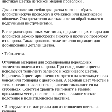
листикам цветка из тонкой медной проволоки .
Для изготовления стебля для цветка можно выбрать
флористическую проволоку в бумажной или пластиковой
оболочке. Она достаточно жесткая и легко обрабатывается
подручными инструментами.
В специализированных магазинах, предлагающих товары для
флористов ,можно приобрести гибкую и прочную проволоку
из капрона. Такая проволока тоже отлично подходит для
формирования деталей цветка.
• Тейп-лента.
Отличный материал для формирования переходных
элементов поделки из капрона. При складывании цветка
используют тейп-ленту зеленого и коричневого цветов.
Коричневый цвет гармонично смотрится на веточках,стволах
бонсая или топиария с цветочками. А зеленый цвет уместен в
точках соединения лепестков, чашелистиков,листьев на
стебельках. Советуем хранить тейп-ленту в темном,
прохладном месте, положив на слегка влажное мягкое
полотенце в полиэтиленовом пакетике.
• Инструменты и материалы для изготовления цветка из
капрона.