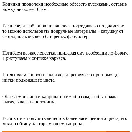
Кончики проволоки необходимо обрезать кусачками, оставив
ножку не более 10 мм.
Если среди шаблонов не нашлось подходящего по диаметру,
то можно использовать подручные материалы – катушку от
скотча, пальчиковую батарейку, фломастер.
Изгибаем каркас лепестка, придавая ему необходимую форму.
Приступаем к обтяжке каркаса.
Натягиваем капрон на каркас, закрепляя его при помощи
нитки подходящего цвета.
Обрезаем излишки капрона таким образом, чтобы ножка
выглядывала наполовину.
Если хотим получить лепесток более насыщенного цвета, его
можно обтянуть вторым слоем капрона.