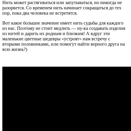
Нить может растягиваться или запутываться, но никогда не
разорвется. Со временем нить начинает сокращаться до тех
пор, пока два человека не встретятся.
Вот какое большое значение имеет нить судьбы для каждого
из нас. Поэтому не стоит медлить — ну-ка создавать изделия
из нитей и дарить их родным и близким! А вдруг эти
маленькие цветные шедевры «устроят» нам встречу с
вторыми половинками, или помогут найти верного друга на
всю жизнь?)