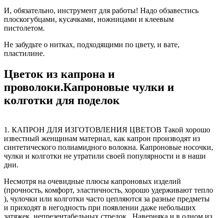
И, обязательно, инструмент для работы! Надо обзавестись
плоскогубцами, кусачками, ножницами и клеевым
пистолетом.
Не забудьте о нитках, подходящими по цвету, и вате,
пластилине.
Цветок из капрона и
проволоки.Капроновые чулки и
колготки для поделок
1. КАПРОН ДЛЯ ИЗГОТОВЛЕНИЯ ЦВЕТОВ Такой хорошо
известный женщинам материал, как капрон производят из
синтетического полиамидного волокна. Капроновые носочки,
чулки и колготки не утратили своей популярности и в наши
дни.
Несмотря на очевидные плюсы капроновых изделий
(прочность, комфорт, эластичность, хорошо удерживают тепло
), чулочки или колготки часто цепляются за разные предметы
и приходят в негодность при появлении даже небольших
затяжек, непрезентабельных стрелок . Наверняка и в одном из