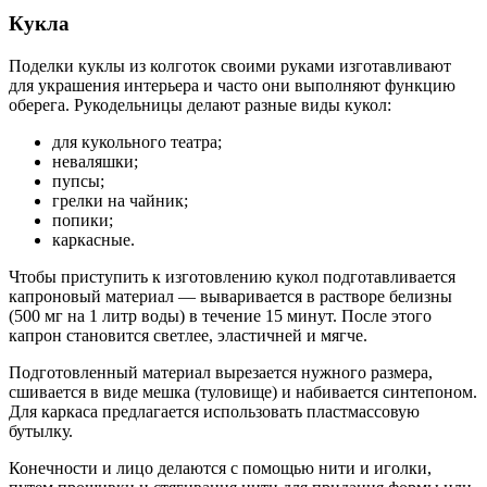
Кукла
Поделки куклы из колготок своими руками изготавливают
для украшения интерьера и часто они выполняют функцию
оберега. Рукодельницы делают разные виды кукол:
для кукольного театра;
неваляшки;
пупсы;
грелки на чайник;
попики;
каркасные.
Чтобы приступить к изготовлению кукол подготавливается
капроновый материал — вываривается в растворе белизны
(500 мг на 1 литр воды) в течение 15 минут. После этого
капрон становится светлее, эластичней и мягче.
Подготовленный материал вырезается нужного размера,
сшивается в виде мешка (туловище) и набивается синтепоном.
Для каркаса предлагается использовать пластмассовую
бутылку.
Конечности и лицо делаются с помощью нити и иголки,