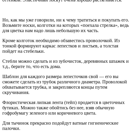
Но, как мы уже говорили, ни к чему тратиться и покупать его.
Возьмите носки, колготки на которых «поехала стрелка», ведь
для цветка нам надо лишь небольшую их часть.
Кроме колготок необходимо обзавестись проволочкой. Из
тонкой формируют каркас лепестков и листьев, а толстая
пойдет на стебельки.
Стебли можно сделать и из зубочисток, деревянных шпажек и
т.д., берите то, что есть дома.
Шаблон для каждого размера лепесточков свой — его вы
сможете сделать из трубок различного диаметра. Проволокой
обхватывается трубка, и закрепляются концы путем
скручивания.
Флористическая липкая лента (тейп) продается в цветочных
бутиках. Можно также обойтись без нее, взяв обычную
гофробумагу зеленого или коричневого цвета.
Для тычинок прекрасно подойдут ватные гигиенические
палочки.