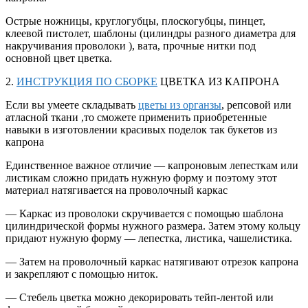
Острые ножницы, круглогубцы, плоскогубцы, пинцет,
клеевой пистолет, шаблоны (цилиндры разного диаметра для
накручивания проволоки ), вата, прочные нитки под
основной цвет цветка.
2.
ИНСТРУКЦИЯ ПО СБОРКЕ
ЦВЕТКА ИЗ КАПРОНА
Если вы умеете складывать
цветы из органзы
, репсовой или
атласной ткани ,то сможете применить приобретенные
навыки в изготовлении красивых поделок так букетов из
капрона
Единственное важное отличие — капроновым лепесткам или
листикам сложно придать нужную форму и поэтому этот
материал натягивается на проволочный каркас
— Каркас из проволоки скручивается с помощью шаблона
цилиндрической формы нужного размера. Затем этому кольцу
придают нужную форму — лепестка, листика, чашелистика.
— Затем на проволочный каркас натягивают отрезок капрона
и закрепляют с помощью ниток.
— Стебель цветка можно декорировать тейп-лентой или