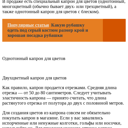
В продаже есть специальный капрон для цветов (однотонный,
многоцветный (обычно бывает двух- или трехцветный), а
также однотонный капрон для цветов с блеском).
Популярные статьи
Какую рубашку
одеть под серый костюм размер крой и
хорошая посадка рубашки
Однотонный капрон для цветов
Двухцветный капрон для цветов
Как правило, капрон продается отрезками. Средняя длина
отрезка — от 50 до 80 сантиметров. Следует учитывать
эластичность капрона — принято считать, что длина
растянутого отрезка от полутора до двух с половиной метров.
Для создания цветов из капрона совсем не обязательно
покупать капрон в магазине. Если у вас завалялись
испорченные или ненужные колготки, гольфы или носочки,