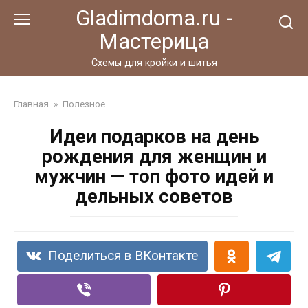
Перейти
Gladimdoma.ru -
к
Мастерица
контенту
Схемы для кройки и шитья
Главная
»
Полезное
Идеи подарков на день
рождения для женщин и
мужчин — топ фото идей и
дельных советов
Поделиться в ВКонтакте