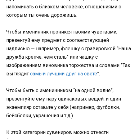
напоминать о близком человеке, отношениями с
которым ты очень дорожишь.
Чтобы именинник проникся твоими чувствами,
презентуй ему предмет с соответствующей
надписью — например, флешку с гравировкой “Наша
дружба крепче, чем сталь” или чашку с
изображением виновника торжества и словами ”Так
выглядит
самый лучший друг на свете
”.
Чтобы быть с именинником “на одной волне”,
презентуйте ему пару одинаковых вещей, и один
экземпляр оставьте у себя (например, футболки,
бейсболки, украшения и т.д.)
К этой категории сувениров можно отнести