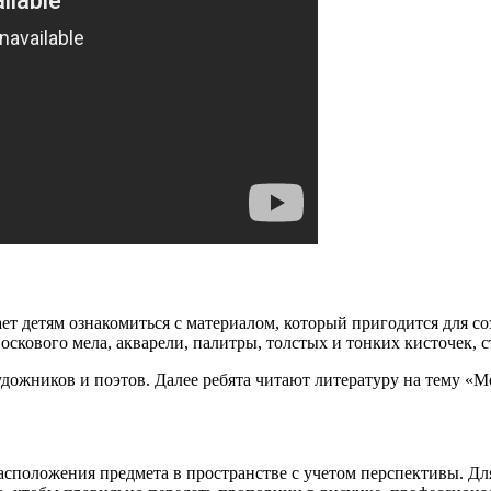
ает детям ознакомиться с материалом, который пригодится для 
скового мела, акварели, палитры, толстых и тонких кисточек, с
дожников и поэтов. Далее ребята читают литературу на тему «М
асположения предмета в пространстве с учетом перспективы. Дл