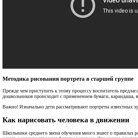
Методика рисования портрета в старшей группе
Прежде чем приступить к этому процессу воспитатель предлаг
дошкольников происходит с применением бумаги, карандаша, во
Важно! Изначально дети рассматривают портреты известных ху
Как нарисовать человека в движении
Школьники среднего звена обучения много знают о правилах р