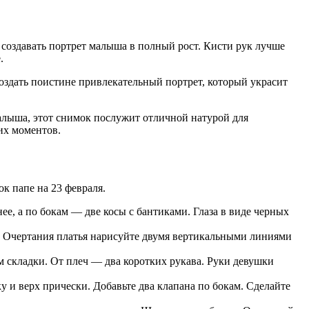
т создавать портрет малыша в полный рост. Кисти рук лучше
.
оздать поистине привлекательный портрет, который украсит
алыша, этот снимок послужит отличной натурой для
их моментов.
ок папе на 23 февраля.
, а по бокам — две косы с бантиками. Глаза в виде черных
. Очертания платья нарисуйте двумя вертикальными линиями
 складки. От плеч — два коротких рукава. Руки девушки
 и верх прически. Добавьте два клапана по бокам. Сделайте