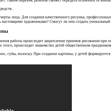
т. Таким образом, ребенок сможет передать особенности внешне
редств.
 черты лица. Для создания качественного рисунка, профессиона
тать настоящими художниками? Смогут ли они создать уникальны
уппы
олнения работы происходит закрепление приемов рисования при 
ме этого, происходит знакомство детей общественном празднико
нос, губы, волосы). При создании картины, у детей формируется