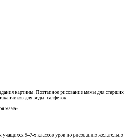
создания картины. Поэтапное рисование мамы для старших
таканчиков для воды, салфеток.
оя мама»
я учащихся 5–7-х классов урок по рисованию желательно