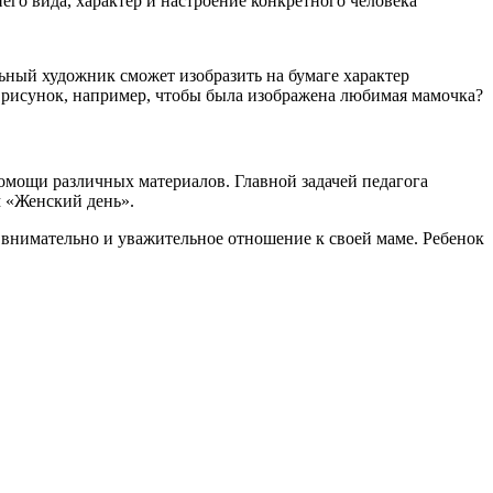
го вида, характер и настроение конкретного человека
льный художник сможет изобразить на бумаге характер
й рисунок, например, чтобы была изображена любимая мамочка?
помощи различных материалов. Главной задачей педагога
м «Женский день».
 внимательно и уважительное отношение к своей маме. Ребенок