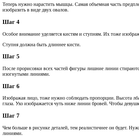
Теперь нужно нарастить мышцы. Самая объемная часть предплеч
изобразить в виде двух овалов.
Шаг 4
Особое внимание уделяется кистям и ступням. Их тоже изобра
Ступня должна быть длиннее кисти.
Шаг 5
После прорисовки всех частей фигуры лишние линии стираются
изогнутыми линиями.
Шаг 6
Изображая лицо, тоже нужно соблюдать пропорции. Высота лба 
глаза. Ухо изображается чуть ниже линии бровей. Чтобы деву
Шаг 7
Чем больше в рисунке деталей, тем реалистичнее он будет. Ну
линиями.