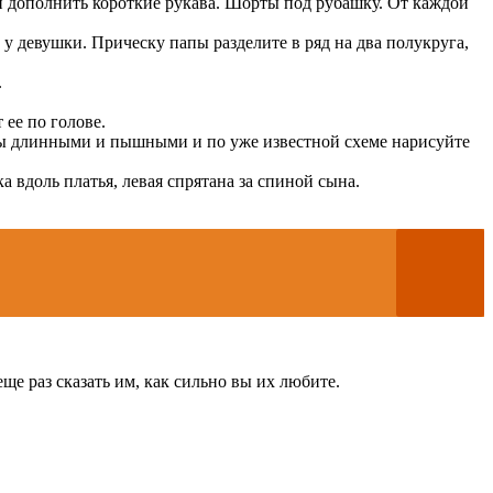
и дополнить короткие рукава. Шорты под рубашку. От каждой
 у девушки. Прическу папы разделите в ряд на два полукруга,
.
 ее по голове.
осы длинными и пышными и по уже известной схеме нарисуйте
 вдоль платья, левая спрятана за спиной сына.
ще раз сказать им, как сильно вы их любите.