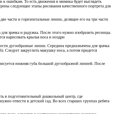
и к ошибкам. То есть движения и мимика будет выглядеть
трены следующие этапы рисования качественного портрета для
две части и горизонтальные линии, делящие его на три части
для зрачка и радужка. После этого нужно изобразить ресницы.
тся нарисовать крылья носа и ноздри
ести дугообразные линии. Середина предназначена для зрачка
й). Следует закруглить макушку носа, а потом придется
 рисуется нижняя губа большой дугообразной линией. После
ать в подготовительный дошкольный центр, где
ужно отвести в детский сад. Во всех старших группах ребята