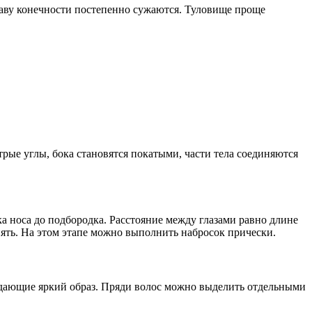
ставу конечности постепенно сужаются. Туловище проще
ые углы, бока становятся покатыми, части тела соединяются
а носа до подбородка. Расстояние между глазами равно длине
ять. На этом этапе можно выполнить набросок прически.
создающие яркий образ. Пряди волос можно выделить отдельными