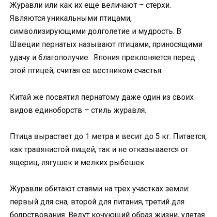
Журавли или как их еще величают – стерхи.
Являются уникальными птицами,
символизирующими долголетие и мудрость. В
Швеции пернатых называют птицами, приносящими
удачу и благополучие. Япония преклоняется перед
этой птицей, считая ее вестником счастья.
Китай же посвятил пернатому даже один из своих
видов единоборств – стиль журавля.
Птица вырастает до 1 метра и весит до 5 кг. Питается,
как травянистой пищей, так и не отказывается от
ящериц, лягушек и мелких рыбешек.
Журавли обитают стаями на трех участках земли:
первый для сна, второй для питания, третий для
бодрствования. Ведут кочующий образ жизни, улетая