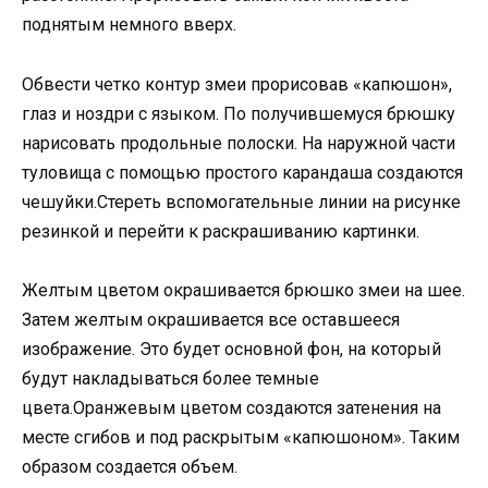
поднятым немного вверх.
Обвести четко контур змеи прорисовав «капюшон»,
глаз и ноздри с языком. По получившемуся брюшку
нарисовать продольные полоски. На наружной части
туловища с помощью простого карандаша создаются
чешуйки.Стереть вспомогательные линии на рисунке
резинкой и перейти к раскрашиванию картинки.
Желтым цветом окрашивается брюшко змеи на шее.
Затем желтым окрашивается все оставшееся
изображение. Это будет основной фон, на который
будут накладываться более темные
цвета.Оранжевым цветом создаются затенения на
месте сгибов и под раскрытым «капюшоном». Таким
образом создается объем.