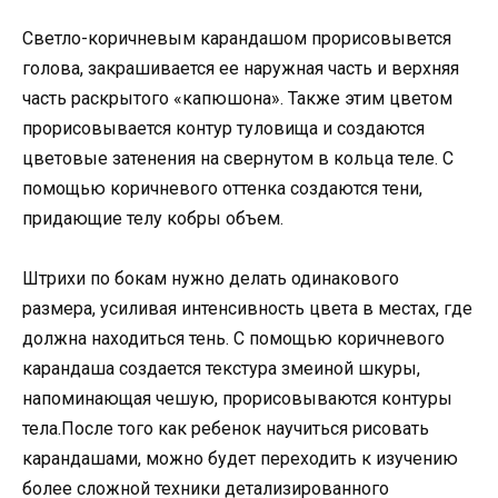
Светло-коричневым карандашом прорисовывется
голова, закрашивается ее наружная часть и верхняя
часть раскрытого «капюшона». Также этим цветом
прорисовывается контур туловища и создаются
цветовые затенения на свернутом в кольца теле. С
помощью коричневого оттенка создаются тени,
придающие телу кобры объем.
Штрихи по бокам нужно делать одинакового
размера, усиливая интенсивность цвета в местах, где
должна находиться тень. С помощью коричневого
карандаша создается текстура змеиной шкуры,
напоминающая чешую, прорисовываются контуры
тела.После того как ребенок научиться рисовать
карандашами, можно будет переходить к изучению
более сложной техники детализированного