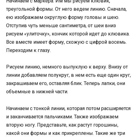
Начинаем с маркера. Им мы рисуем клювик,
треугольной формы. От него ведем линию. Сначала,
ею изображаем округлую форму головы и шею.
Отступив чуть меньше сантиметра, от шеи вниз
рисуем «улиточку», кончик которой идет до клювика.
Все вместе имеет форму, схожую с цифрой восемь.
Переходим к глазу.
Рисуем линию, немного выпуклую к верху. Внизу от
линии добавляем полукруг, в нем есть еще один круг,
закрашиваем его, оставляя блик. Теперь лапки, они
объемные в нижней части.
Начинаем с тонкой линии, которая потом расширяется
и заканчивается пальчиками. Также изображаем
вторую ногу. Представьте, как растут горошины,
какой они формы и как прикреплены. Такие же три