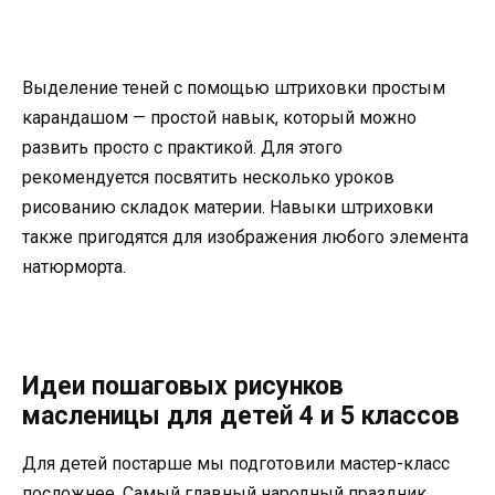
Выделение теней с помощью штриховки простым
карандашом — простой навык, который можно
развить просто с практикой. Для этого
рекомендуется посвятить несколько уроков
рисованию складок материи. Навыки штриховки
также пригодятся для изображения любого элемента
натюрморта.
Идеи пошаговых рисунков
масленицы для детей 4 и 5 классов
Для детей постарше мы подготовили мастер-класс
посложнее. Самый главный народный праздник