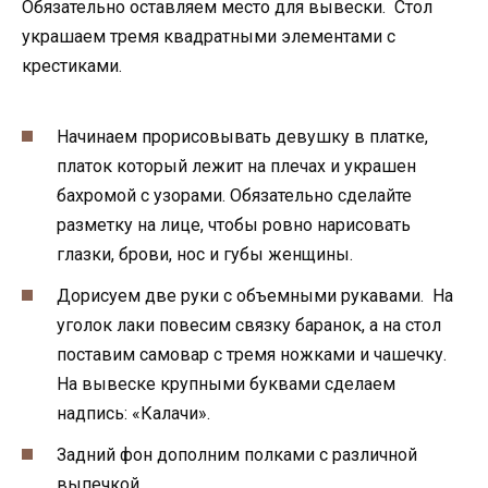
Обязательно оставляем место для вывески. Стол
украшаем тремя квадратными элементами с
крестиками.
Начинаем прорисовывать девушку в платке,
платок который лежит на плечах и украшен
бахромой с узорами. Обязательно сделайте
разметку на лице, чтобы ровно нарисовать
глазки, брови, нос и губы женщины.
Дорисуем две руки с объемными рукавами. На
уголок лаки повесим связку баранок, а на стол
поставим самовар с тремя ножками и чашечку.
На вывеске крупными буквами сделаем
надпись: «Калачи».
Задний фон дополним полками с различной
выпечкой.