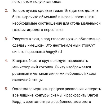
него потом получится клюв.
Теперь нужно сделать глаза. Эта деталь должна
быть нарочито объемной и в разы превышать
необходимые соотношения для столь маленькой
головы игрового персонажа.
Рисуется клюв, а под глазами нужно обязательно
сделать «мешки». Это неотъемлемый атрибут
синего персонажа AngryBird.
В верхней части круга следует нарисовать
миниатюрный хохолок. Снизу изображается
ровными и четкими линиями небольшой хвост
сказочной птицы.
Остается завершить процесс рисования и стереть
все лишние контуры схемы и раскрасить Энгри
Берд в соответствии с особенностями этого