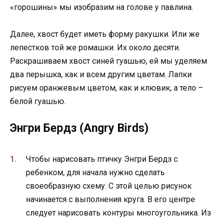
«горошины» мы изобразим на голове у павлина.
Далее, хвост будет иметь форму ракушки. Или же
лепестков той же ромашки. Их около десяти.
Раскрашиваем хвост синей гуашью, ей мы уделяем
два перышка, как и всем другим цветам. Лапки
рисуем оранжевым цветом, как и клювик, а тело –
белой гуашью.
Энгри Бердз (Angry Birds)
Чтобы нарисовать птичку Энгри Бердз с
ребенком, для начала нужно сделать
своеобразную схему. С этой целью рисунок
начинается с выполнения круга. В его центре
следует нарисовать контуры многоугольника. Из