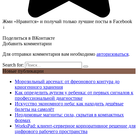
Жми «Нравится» и получай только лучшие посты в Facebook
↓
Поделиться в ВКонтакте
Добавить комментарии
Для отправки комментария вам необходимо
авторизоваться
.
Search for:
Новые публикации
Морозильный арсенал: от фреонового контура до
криогенного хранения
Как определить аутизм у ребенка: от первых сигналов к
профессиональной диагностике
Искусство экономного неба: как находить дешёвые
билеты на самолёт
Неодимовые магниты: сила, скрытая в компактных
формах
WorksPad: клиент-серверное корпоративное решение для
цифрового рабочего пространства