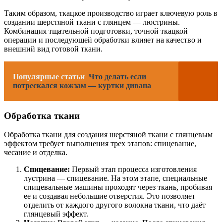
Таким образом, ткацкое производство играет ключевую роль в
создании шерстяной ткани с глянцем — люстрины.
Комбинация тщательной подготовки, точной ткацкой
операции и последующей обработки влияет на качество и
внешний вид готовой ткани.
Популярные статьи
Что делать если
потрескался кожзам — куртки дивана
Обработка ткани
Обработка ткани для создания шерстяной ткани с глянцевым
эффектом требует выполнения трех этапов: спицевание,
чесание и отделка.
Спицевание:
Первый этап процесса изготовления
лустрина — спицевание. На этом этапе, специальные
спицевальные машины проходят через ткань, пробивая
ее и создавая небольшие отверстия. Это позволяет
отделить от каждого другого волокна ткани, что даёт
глянцевый эффект.