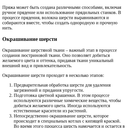
Пряжа может быть создана различными способами, включая
ручное прядение или использование прядильных станков. В
процессе прядения, волокна шерсти выравниваются и
собираются вместе, чтобы создать однородную и прочную
нить.
Окрашивание шерсти
Окрашивание шерстяной ткани – важный этап в процессе
создания люстриновой ткани. Оно позволяет добиться
желаемого цвета и оттенка, придавая ткани уникальный
внешний вид и привлекательность.
Окрашивание шерсти проходит в несколько этапов:
Предварительная обработка шерсти для удаления
загрязнений и придания упругости.
Подготовка цветной крашенки. В этом процессе
используются различные химические вещества, чтобы
добиться желаемого цвета. Иногда используются
естественные красители из растений.
Непосредственно окрашивание шерсти, которое
происходит в специальных котлах с кипящей краской.
Во время этого процесса шерсть намочается и остается в