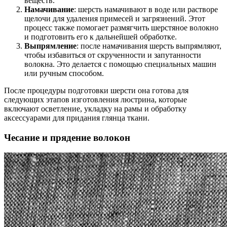
веществ.
Намачивание
: шерсть намачивают в воде или растворе
щелочи для удаления примесей и загрязнений. Этот
процесс также помогает размягчить шерстяное волокно
и подготовить его к дальнейшей обработке.
Выпрямление
: после намачивания шерсть выпрямляют,
чтобы избавиться от скрученности и запутанности
волокна. Это делается с помощью специальных машин
или ручным способом.
После процедуры подготовки шерсти она готова для
следующих этапов изготовления люстрина, которые
включают осветление, укладку на рамы и обработку
аксессуарами для придания глянца ткани.
Чесание и прядение волокон