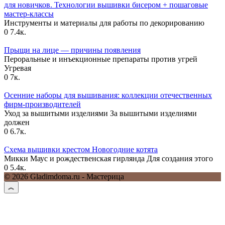
для новичков. Технологии вышивки бисером + пошаговые
мастер-классы
Инструменты и материалы для работы по декорированию
0
7.4к.
Прыщи на лице — причины появления
Пероральные и инъекционные препараты против угрей
Угревая
0
7к.
Осенние наборы для вышивания: коллекции отечественных
фирм-производителей
Уход за вышитыми изделиями За вышитыми изделиями
должен
0
6.7к.
Схема вышивки крестом Новогодние котята
Микки Маус и рождественская гирлянда Для создания этого
0
5.4к.
© 2026 Gladimdoma.ru - Мастерица