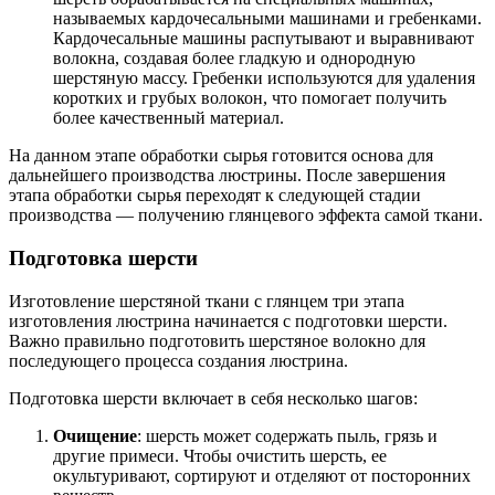
называемых кардочесальными машинами и гребенками.
Кардочесальные машины распутывают и выравнивают
волокна, создавая более гладкую и однородную
шерстяную массу. Гребенки используются для удаления
коротких и грубых волокон, что помогает получить
более качественный материал.
На данном этапе обработки сырья готовится основа для
дальнейшего производства люстрины. После завершения
этапа обработки сырья переходят к следующей стадии
производства — получению глянцевого эффекта самой ткани.
Подготовка шерсти
Изготовление шерстяной ткани с глянцем три этапа
изготовления люстрина начинается с подготовки шерсти.
Важно правильно подготовить шерстяное волокно для
последующего процесса создания люстрина.
Подготовка шерсти включает в себя несколько шагов:
Очищение
: шерсть может содержать пыль, грязь и
другие примеси. Чтобы очистить шерсть, ее
окультуривают, сортируют и отделяют от посторонних