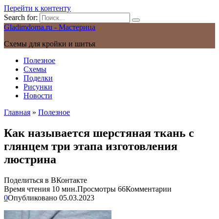
Перейти к контенту
Search for:
Gladimdoma.ru - Мастерица
Схемы для кройки и шитья
Полезное
Схемы
Поделки
Рисунки
Новости
Главная
»
Полезное
Как называется шерстяная ткань с
глянцем три этапа изготовления
люстрина
Поделиться в ВКонтакте
Время чтения
10 мин.
Просмотры
66
Комментарии
0
Опубликовано
05.03.2023