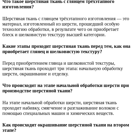
Что такое шерстяная ткань с глянцем трёхэтапного
изготовления?
Шерстяная ткань с глянцем трёхэтапного изготовления — это
материал, изготовленный из шерсти, прошедший особую
технологию обработки, в результате чего он приобретает
блеск и шелковистую текстуру высшей категории.
Какие этапы проходит шерстяная ткань перед тем, как она
приобретает глянец и шелковистую текстуру?
Перед приобретением глянца и шелковистой текстуры,
шерстяная ткань проходит три этапа: начальную обработку
шерсти, окрашивание и отделку.
Что происходит на этапе начальной обработки шерсти при
производстве шерстяной ткани?
На этапе начальной обработки шерсти, шерстяная ткань
проходит набивку, смягчение и разглаживание волокон с
помощью специальных машин и химических веществ.
Как происходит окрашивание шерстяной ткани на втором
этапе?