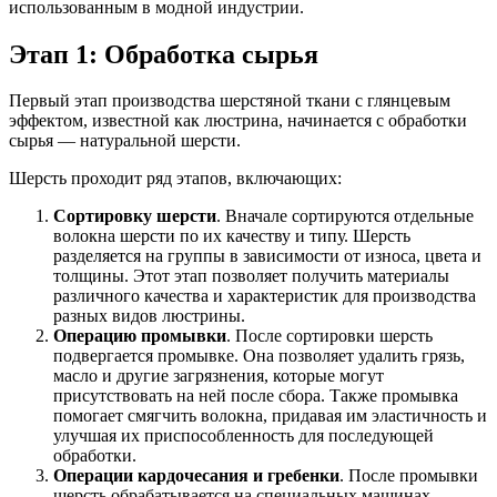
использованным в модной индустрии.
Этап 1: Обработка сырья
Первый этап производства шерстяной ткани с глянцевым
эффектом, известной как люстрина, начинается с обработки
сырья — натуральной шерсти.
Шерсть проходит ряд этапов, включающих:
Сортировку шерсти
. Вначале сортируются отдельные
волокна шерсти по их качеству и типу. Шерсть
разделяется на группы в зависимости от износа, цвета и
толщины. Этот этап позволяет получить материалы
различного качества и характеристик для производства
разных видов люстрины.
Операцию промывки
. После сортировки шерсть
подвергается промывке. Она позволяет удалить грязь,
масло и другие загрязнения, которые могут
присутствовать на ней после сбора. Также промывка
помогает смягчить волокна, придавая им эластичность и
улучшая их приспособленность для последующей
обработки.
Операции кардочесания и гребенки
. После промывки
шерсть обрабатывается на специальных машинах,