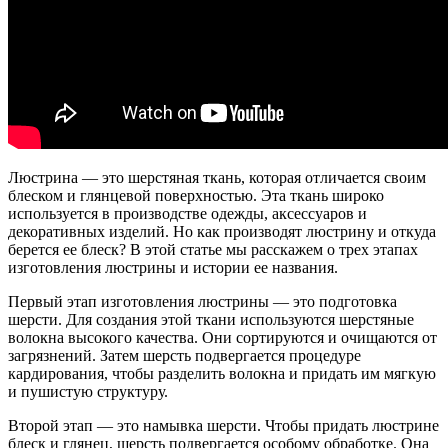
Люстрина — это шерстяная ткань, которая отличается своим
блеском и глянцевой поверхностью. Эта ткань широко
используется в производстве одежды, аксессуаров и
декоративных изделий. Но как производят люстрину и откуда
берется ее блеск? В этой статье мы расскажем о трех этапах
изготовления люстрины и истории ее названия.
Первый этап изготовления люстрины — это подготовка
шерсти. Для создания этой ткани используются шерстяные
волокна высокого качества. Они сортируются и очищаются от
загрязнений. Затем шерсть подвергается процедуре
кардирования, чтобы разделить волокна и придать им мягкую
и пушистую структуру.
Второй этап — это намывка шерсти. Чтобы придать люстрине
блеск и глянец, шерсть подвергается особому обработке. Она