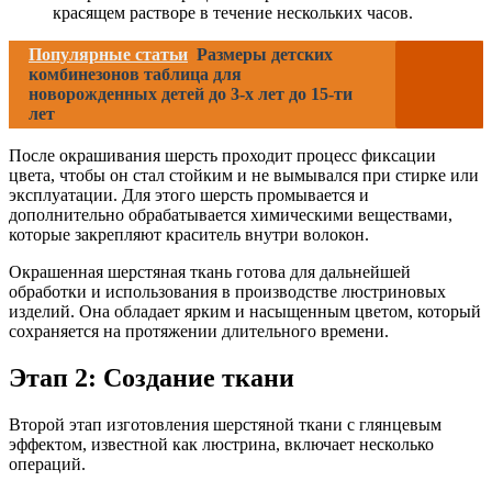
красящем растворе в течение нескольких часов.
Популярные статьи
Размеры детских
комбинезонов таблица для
новорожденных детей до 3-х лет до 15-ти
лет
После окрашивания шерсть проходит процесс фиксации
цвета, чтобы он стал стойким и не вымывался при стирке или
эксплуатации. Для этого шерсть промывается и
дополнительно обрабатывается химическими веществами,
которые закрепляют краситель внутри волокон.
Окрашенная шерстяная ткань готова для дальнейшей
обработки и использования в производстве люстриновых
изделий. Она обладает ярким и насыщенным цветом, который
сохраняется на протяжении длительного времени.
Этап 2: Создание ткани
Второй этап изготовления шерстяной ткани с глянцевым
эффектом, известной как люстрина, включает несколько
операций.