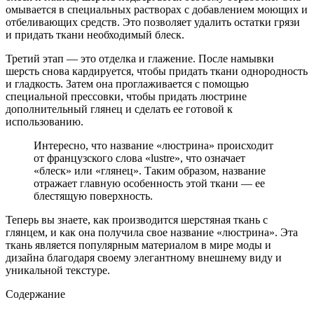
омывается в специальных растворах с добавлением моющих и
отбеливающих средств. Это позволяет удалить остатки грязи
и придать ткани необходимый блеск.
Третий этап — это отделка и глажение. После намывки
шерсть снова кардируется, чтобы придать ткани однородность
и гладкость. Затем она проглаживается с помощью
специальной прессовки, чтобы придать люстрине
дополнительный глянец и сделать ее готовой к
использованию.
Интересно, что название «люстрина» происходит
от французского слова «lustre», что означает
«блеск» или «глянец». Таким образом, название
отражает главную особенность этой ткани — ее
блестящую поверхность.
Теперь вы знаете, как производится шерстяная ткань с
глянцем, и как она получила свое название «люстрина». Эта
ткань является популярным материалом в мире моды и
дизайна благодаря своему элегантному внешнему виду и
уникальной текстуре.
Содержание