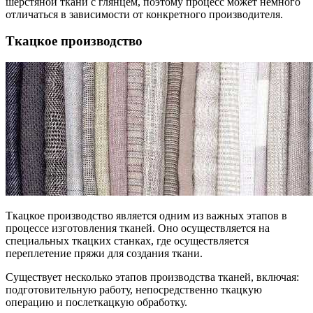
шерстяной ткани с глянцем, поэтому процесс может немного
отличаться в зависимости от конкретного производителя.
Ткацкое производство
Ткацкое производство является одним из важных этапов в
процессе изготовления тканей. Оно осуществляется на
специальных ткацких станках, где осуществляется
переплетение пряжи для создания ткани.
Существует несколько этапов производства тканей, включая:
подготовительную работу, непосредственно ткацкую
операцию и послеткацкую обработку.