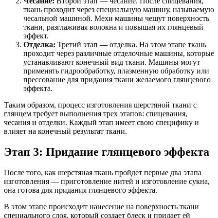
Чесание:
Второй этап — чесание. После спицевания,
ткань проходит через специальную машину, называемую
чесальной машиной. Мехи машины чешут поверхность
ткани, разглаживая волокна и повышая их глянцевый
эффект.
Отделка:
Третий этап — отделка. На этом этапе ткань
проходит через различные отделочные машины, которые
устанавливают конечный вид ткани. Машины могут
применять гидрообработку, плазменную обработку или
прессование для придания ткани желаемого глянцевого
эффекта.
Таким образом, процесс изготовления шерстяной ткани с
глянцем требует выполнения трех этапов: спицевания,
чесания и отделки. Каждый этап имеет свою специфику и
влияет на конечный результат ткани.
Этап 3: Придание глянцевого эффекта
После того, как шерстяная ткань пройдет первые два этапа
изготовления — приготовление нитей и изготовление сукна,
она готова для придания глянцевого эффекта.
В этом этапе происходит нанесение на поверхность ткани
специального слоя, который создает блеск и придает ей