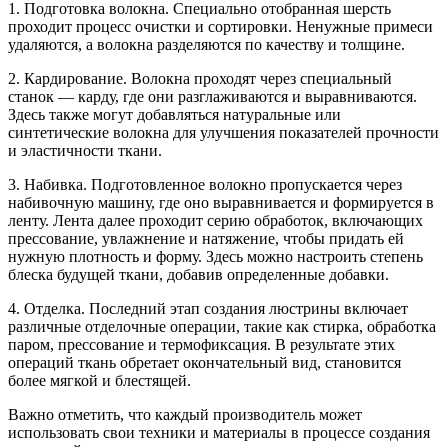
1. Подготовка волокна. Специально отобранная шерсть
проходит процесс очистки и сортировки. Ненужные примеси
удаляются, а волокна разделяются по качеству и толщине.
2. Кардирование. Волокна проходят через специальный
станок — карду, где они разглаживаются и выравниваются.
Здесь также могут добавляться натуральные или
синтетические волокна для улучшения показателей прочности
и эластичности ткани.
3. Набивка. Подготовленное волокно пропускается через
набивочную машину, где оно выравнивается и формируется в
ленту. Лента далее проходит серию обработок, включающих
прессование, увлажнение и натяжение, чтобы придать ей
нужную плотность и форму. Здесь можно настроить степень
блеска будущей ткани, добавив определенные добавки.
4. Отделка. Последний этап создания люстрины включает
различные отделочные операции, такие как стирка, обработка
паром, прессование и термофиксация. В результате этих
операций ткань обретает окончательный вид, становится
более мягкой и блестящей.
Важно отметить, что каждый производитель может
использовать свои техники и материалы в процессе создания