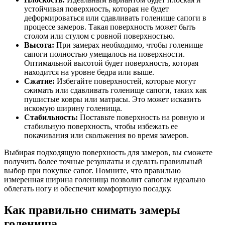
устойчивая поверхность, которая не будет
деформироваться или сдавливать голенище сапоги в
процессе замеров. Такая поверхность может быть
столом или стулом с ровной поверхностью.
Высота:
При замерах необходимо, чтобы голенище
сапоги полностью умещалось на поверхности.
Оптимальной высотой будет поверхность, которая
находится на уровне бедра или выше.
Сжатие:
Избегайте поверхностей, которые могут
сжимать или сдавливать голенище сапоги, таких как
пушистые ковры или матрасы. Это может исказить
искомую ширину голенища.
Стабильность:
Поставьте поверхность на ровную и
стабильную поверхность, чтобы избежать ее
покачивания или скольжения во время замеров.
Выбирая подходящую поверхность для замеров, вы сможете
получить более точные результаты и сделать правильный
выбор при покупке сапог. Помните, что правильно
измеренная ширина голенища позволит сапогам идеально
облегать ногу и обеспечит комфортную посадку.
Как правильно снимать замеры
голенища