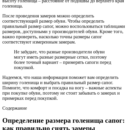
высоту голенища – расстояние от подошвы до верхнего края
голенища.
После проведения замеров можно определить
соответствующий размер обуви. Чтобы определить
правильный размер сапог, можно воспользоваться таблицами
размеров, доступными у производителей обуви. Кроме того,
важно проверить, насколько точны размеры сапог
соответствуют измеренным замерам.
Не забудьте, что разные производители обуви
могут иметь разные размерные сетки, поэтому
более точный вариант – примерять сапоги перед
покупкой.
Надеемся, что наша информация поможет вам определить
ширину голенища и выбрать правильный размер сапог.
Помните, что комфорт и посадка на ногу – важные аспекты
при покупке обуви, поэтому не стоит забывать о замерах и
примерках перед покупкой.
Содержание
Определение размера голенища сапог:
как правильно снять замеры