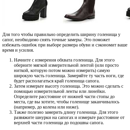
Для того чтобы правильно определить ширину голенища у
сапог, необходимо снять точные замеры. Это поможет
избежать ошибок при выборе размера обуви и сэкономит ваше
время и усилия.
Начните с измерения обхвата голенища. Для этого
оберните мягкой измерительной лентой (или просто
ниткой, которую потом можно измерить) самую
широкую часть голенища. Замеряйте ту часть ноги, где
будет располагаться край голенища сапога.
Затем измерьте высоту голенища. Это можно сделать с
помощью измерительной ленты или линейки.
Определите расстояние от нижней части стопы до
места, где вы хотите, чтобы голенище заканчивалось
(например, до колена или ниже).
Также полезно замерить длину голенища. Для этого
развяжите шнурки на сапогах и измерьте расстояние от
верхней части голенища до подошвы сапога.