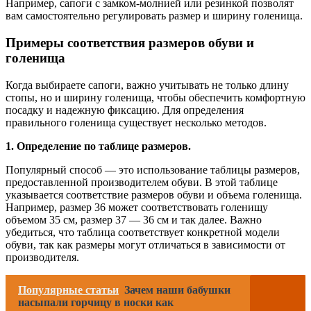
Например, сапоги с замком-молнией или резинкой позволят
вам самостоятельно регулировать размер и ширину голенища.
Примеры соответствия размеров обуви и
голенища
Когда выбираете сапоги, важно учитывать не только длину
стопы, но и ширину голенища, чтобы обеспечить комфортную
посадку и надежную фиксацию. Для определения
правильного голенища существует несколько методов.
1. Определение по таблице размеров.
Популярный способ — это использование таблицы размеров,
предоставленной производителем обуви. В этой таблице
указывается соответствие размеров обуви и объема голенища.
Например, размер 36 может соответствовать голенищу
объемом 35 см, размер 37 — 36 см и так далее. Важно
убедиться, что таблица соответствует конкретной модели
обуви, так как размеры могут отличаться в зависимости от
производителя.
Популярные статьи
Зачем наши бабушки
насыпали горчицу в носки как