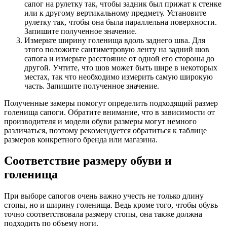
сапог на рулетку так, чтобы задник был прижат к стенке
или к другому вертикальному предмету. Установите
рулетку так, чтобы она была параллельна поверхности.
Запишите полученное значение.
Измерьте ширину голенища вдоль заднего шва. Для
этого положите сантиметровую ленту на задний шов
сапога и измерьте расстояние от одной его стороны до
другой. Учтите, что шов может быть шире в некоторых
местах, так что необходимо измерить самую широкую
часть. Запишите полученное значение.
Полученные замеры помогут определить подходящий размер
голенища сапоги. Обратите внимание, что в зависимости от
производителя и модели обуви размеры могут немного
различаться, поэтому рекомендуется обратиться к таблице
размеров конкретного бренда или магазина.
Соответствие размеру обуви и
голенища
При выборе сапогов очень важно учесть не только длину
стопы, но и ширину голенища. Ведь кроме того, чтобы обувь
точно соответствовала размеру стопы, она также должна
подходить по объему ноги.