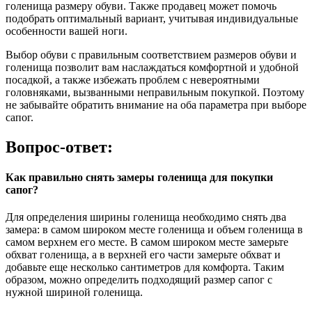
голенища размеру обуви. Также продавец может помочь
подобрать оптимальный вариант, учитывая индивидуальные
особенности вашей ноги.
Выбор обуви с правильным соответствием размеров обуви и
голенища позволит вам наслаждаться комфортной и удобной
посадкой, а также избежать проблем с невероятными
головняками, вызванными неправильным покупкой. Поэтому
не забывайте обратить внимание на оба параметра при выборе
сапог.
Вопрос-ответ:
Как правильно снять замеры голенища для покупки
сапог?
Для определения ширины голенища необходимо снять два
замера: в самом широком месте голенища и объем голенища в
самом верхнем его месте. В самом широком месте замерьте
обхват голенища, а в верхней его части замерьте обхват и
добавьте еще несколько сантиметров для комфорта. Таким
образом, можно определить подходящий размер сапог с
нужной шириной голенища.