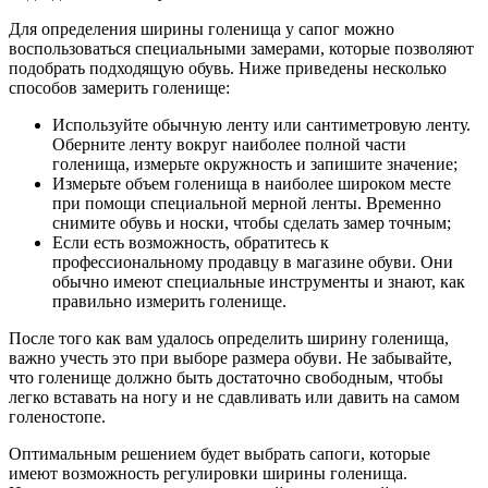
Для определения ширины голенища у сапог можно
воспользоваться специальными замерами, которые позволяют
подобрать подходящую обувь. Ниже приведены несколько
способов замерить голенище:
Используйте обычную ленту или сантиметровую ленту.
Оберните ленту вокруг наиболее полной части
голенища, измерьте окружность и запишите значение;
Измерьте объем голенища в наиболее широком месте
при помощи специальной мерной ленты. Временно
снимите обувь и носки, чтобы сделать замер точным;
Если есть возможность, обратитесь к
профессиональному продавцу в магазине обуви. Они
обычно имеют специальные инструменты и знают, как
правильно измерить голенище.
После того как вам удалось определить ширину голенища,
важно учесть это при выборе размера обуви. Не забывайте,
что голенище должно быть достаточно свободным, чтобы
легко вставать на ногу и не сдавливать или давить на самом
голеностопе.
Оптимальным решением будет выбрать сапоги, которые
имеют возможность регулировки ширины голенища.