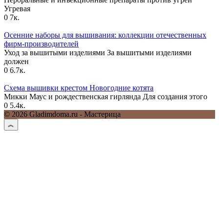
Угревая
0
7к.
Осенние наборы для вышивания: коллекции отечественных
фирм-производителей
Уход за вышитыми изделиями За вышитыми изделиями
должен
0
6.7к.
Схема вышивки крестом Новогодние котята
Микки Маус и рождественская гирлянда Для создания этого
0
5.4к.
© 2026 Gladimdoma.ru - Мастерица