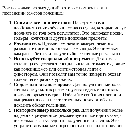
Вот несколько рекомендаций, которые помогут вам в
проведении замеров голенища:
Снимите все лишнее с ноги
. Перед замерами
необходимо снять обувь и все аксессуары, которые могут
повлиять на точность результатов. Это включает носки,
гольфы, колготки и другие подобные предметы.
Разомнитесь
. Прежде чем начать замеры, немного
разомните ноги и икроножные мышцы. Это поможет
вам расслабиться и получить более точные результаты.
Используйте специальный инструмент
. Для замера
голенища существуют специальные инструменты, такие
как голенищемер или сантиметровая лента с
фиксатором. Они позволят вам точно измерить обхват
голенища на разных уровнях.
Сядьте или встаньте прямо
. Для получения наиболее
точных результатов рекомендуется сидеть или стоять
прямо во время замеров. Избегайте сгибания ноги или
выпрямления ее в неестественных позах, чтобы не
исказить обхват голенища.
Повторите замер несколько раз
. Для получения более
надежных результатов рекомендуется повторить замер
несколько раз и усреднить полученные значения. Это
устранит возможные погрешности и позволит получить