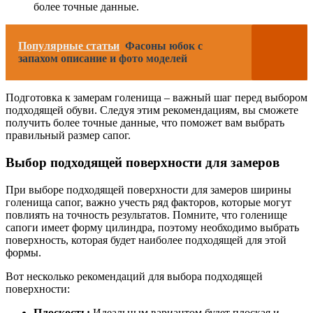
более точные данные.
Популярные статьи
Фасоны юбок с
запахом описание и фото моделей
Подготовка к замерам голенища – важный шаг перед выбором
подходящей обуви. Следуя этим рекомендациям, вы сможете
получить более точные данные, что поможет вам выбрать
правильный размер сапог.
Выбор подходящей поверхности для замеров
При выборе подходящей поверхности для замеров ширины
голенища сапог, важно учесть ряд факторов, которые могут
повлиять на точность результатов. Помните, что голенище
сапоги имеет форму цилиндра, поэтому необходимо выбрать
поверхность, которая будет наиболее подходящей для этой
формы.
Вот несколько рекомендаций для выбора подходящей
поверхности:
Плоскость:
Идеальным вариантом будет плоская и