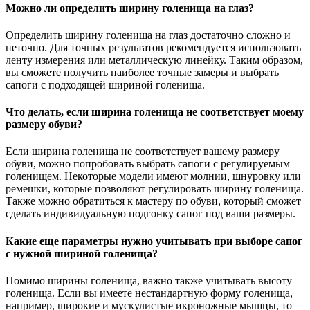
Можно ли определить ширину голенища на глаз?
Определить ширину голенища на глаз достаточно сложно и
неточно. Для точных результатов рекомендуется использовать
ленту измерения или металлическую линейку. Таким образом,
вы сможете получить наиболее точные замеры и выбрать
сапоги с подходящей шириной голенища.
Что делать, если ширина голенища не соответствует моему
размеру обуви?
Если ширина голенища не соответствует вашему размеру
обуви, можно попробовать выбрать сапоги с регулируемым
голенищем. Некоторые модели имеют молнии, шнуровку или
ремешки, которые позволяют регулировать ширину голенища.
Также можно обратиться к мастеру по обуви, который сможет
сделать индивидуальную подгонку сапог под ваши размеры.
Какие еще параметры нужно учитывать при выборе сапог
с нужной шириной голенища?
Помимо ширины голенища, важно также учитывать высоту
голенища. Если вы имеете нестандартную форму голенища,
например, широкие и мускулистые икроножные мышцы, то