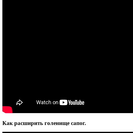
Как расширить голенище сапог.