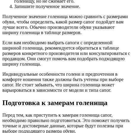
голенищу, но не сжимает его.
Запишите полученное значение.
Полученное значение голенища можно сравнить с размерами
обуви, чтобы определить, какой размер сапог подойдет вам
лучше всего. Обычно производители обуви указывают
ширину голенища в таблице размеров.
Если вам необходимо выбрать сапоги с определенной
шириной голенища, рекомендуется обратиться к таблице
размеров конкретного производителя или консультироваться с
продавцом. Они смогут помочь вам подобрать подходящую
ширину голенища.
Индивидуальные особенности голени и предпочтения в
комфорте ношения также должны быть учтены при выборе
сапог. Не стоит забывать, что ширина голенища может
варьироваться в зависимости от модели и типа сапог.
Подготовка к замерам голенища
Перед тем, как приступить к замерам голенища сапог,
необходимо правильно подготовиться. Это поможет получить
точные и достоверные данные, которые будут полезны при
выборе подходящего размера обуви.