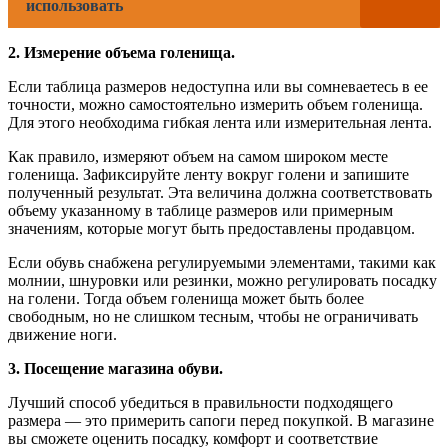
использовать
2. Измерение объема голенища.
Если таблица размеров недоступна или вы сомневаетесь в ее
точности, можно самостоятельно измерить объем голенища.
Для этого необходима гибкая лента или измерительная лента.
Как правило, измеряют объем на самом широком месте
голенища. Зафиксируйте ленту вокруг голени и запишите
полученный результат. Эта величина должна соответствовать
объему указанному в таблице размеров или примерным
значениям, которые могут быть предоставлены продавцом.
Если обувь снабжена регулируемыми элементами, такими как
молнии, шнуровки или резинки, можно регулировать посадку
на голени. Тогда объем голенища может быть более
свободным, но не слишком тесным, чтобы не ограничивать
движение ноги.
3. Посещение магазина обуви.
Лучший способ убедиться в правильности подходящего
размера — это примерить сапоги перед покупкой. В магазине
вы сможете оценить посадку, комфорт и соответствие