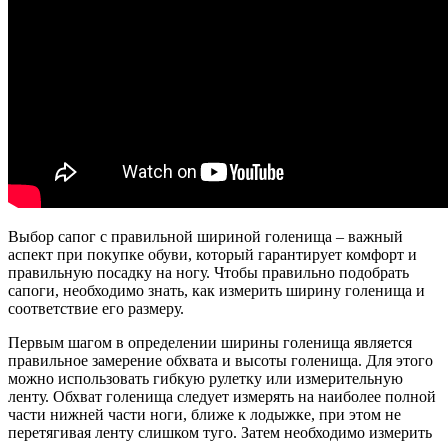
Выбор сапог с правильной шириной голенища – важный
аспект при покупке обуви, который гарантирует комфорт и
правильную посадку на ногу. Чтобы правильно подобрать
сапоги, необходимо знать, как измерить ширину голенища и
соответствие его размеру.
Первым шагом в определении ширины голенища является
правильное замерение обхвата и высоты голенища. Для этого
можно использовать гибкую рулетку или измерительную
ленту. Обхват голенища следует измерять на наиболее полной
части нижней части ноги, ближе к лодыжке, при этом не
перетягивая ленту слишком туго. Затем необходимо измерить