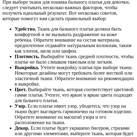
При выборе ткани для пошива бального платья для девочки,
следует учитывать несколько важных факторов, чтобы
получить идеальный результат. Вот несколько советов,
которые помогут вам сделать правильный выбор:
Удобство.
Ткань для бального платья должна быть
комфортной и не вызывать раздражение на коже
ребенка. Обратите внимание на состав материала,
предпочтение отдавайте натуральным волокнам, таким
как хлопок, шелк или шифон.
Плотность.
Выбирайте ткань средней плотности, чтобы
платье не было слишком тяжелым или легким.
Выкройка.
Учтите выкройку платья при выборе ткани.
Некоторые дизайны могут требовать более жесткой или
эластичной ткани. Обратите внимание на рекомендации
в выкройке.
Цвет.
Выбирайте ткань, которая соответствует цветовой
гамме платья. Учтите, что яркие и яркие цвета подходят
для бального платья.
Узор.
Если платье имеет узор, убедитесь, что узор на
ткани будет выглядеть гармонично на готовом изделии.
Обратите внимание на масштаб узора и его
расположение на ткани.
Декор.
Если платье будет украшено бисером, стразами
или другими элементами, выберите ткань, которая будет