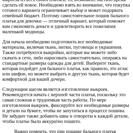
сделать ей новое. Необходимо взять во внимание, что покупка
готового варианта ограничивает выбор и может подорвать
семейный бюджет. Поэтому самостоятельное пошив бального
платья для девочки — отличный вариант, который поможет
вам сэкономить деньги и удовлетворить все пожелания
маленькой модницы.
Для начала необходимо подготовить все необходимые
материалы, включая ткань, нитки, пуговицы и украшения.
Также потребуются выкройки, которые вы можете либо
скачать в сети, либо нарисовать самостоятельно, опираясь на
стандартные размеры одежды для детей. Выберите ткань,
которая подойдет для бального платья, как правило, это атлас
или шифон, но можете выбрать и другую ткань, которая будет
комфортной для вашей дочери.
Следующим шагом является изготовление выкроек.
Рекомендуется начать с верхней части платья, поскольку это
самая сложная и трудоемкая часть работы. По мере
изготовления выкроек, фиксируйте все необходимые размеры
и детали на бумаге, чтобы не запутаться в процессе пошива.
Не забудьте также добавить швы и отвороты к каждой детали,
чтобы платье было аккуратно пошито.
Важно помнить, что при пошиве бального платья