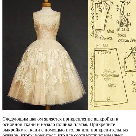
Следующим шагом является прикрепление выкройки к
основной ткани и начало пошива платья. Прикрепите
выкройку к ткани с помощью иголок или прикрепительных
булавок, чтобы убедиться, что все соответствует идеально.