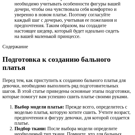
необходимо учитывать особенности фигуры вашей
дочери, чтобы она чувствовала себя комфортно и
уверенно в новом платье. Поэтому согласуйте
каждый шаг с дочерью, учитывая ее пожелания и
предпочтения. Таким образом, вы создадите
настоящее шедевр, который будет идеально сидеть
на вашей маленькой принцессе.
Содержание
Подготовка к созданию бального
платья
Перед тем, как приступить к созданию бального платья для
девочки, необходимо выполнить ряд подготовительных
шагов. В этой статье приведены основные этапы подготовки,
которые помогут вам успешно сшить платье своими руками.
Выбор модели платья:
Прежде всего, определитесь с
моделью платья, которую хотите сшить. Учтите возраст,
предпочтения и фигуру девочки, для которой создается
платье.
Подбор ткани:
После выбора модели определите
необходимый тип ткани. Помните, что для бальных