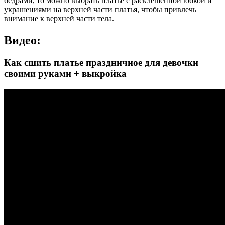
бедрами, то можно выбрать платье с расклешенной юбкой и
украшениями на верхней части платья, чтобы привлечь
внимание к верхней части тела.
Видео:
Как сшить платье праздничное для девочки
своими руками + выкройка