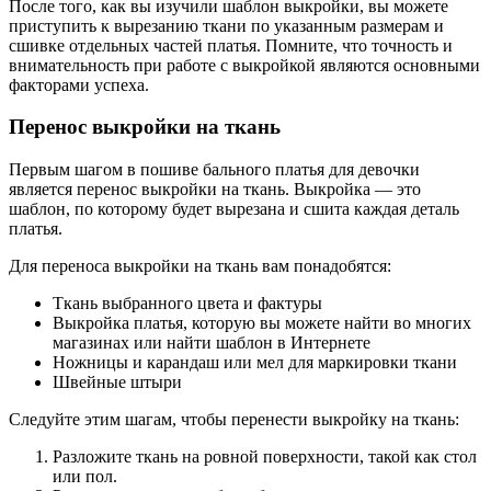
После того, как вы изучили шаблон выкройки, вы можете
приступить к вырезанию ткани по указанным размерам и
сшивке отдельных частей платья. Помните, что точность и
внимательность при работе с выкройкой являются основными
факторами успеха.
Перенос выкройки на ткань
Первым шагом в пошиве бального платья для девочки
является перенос выкройки на ткань. Выкройка — это
шаблон, по которому будет вырезана и сшита каждая деталь
платья.
Для переноса выкройки на ткань вам понадобятся:
Ткань выбранного цвета и фактуры
Выкройка платья, которую вы можете найти во многих
магазинах или найти шаблон в Интернете
Ножницы и карандаш или мел для маркировки ткани
Швейные штыри
Следуйте этим шагам, чтобы перенести выкройку на ткань:
Разложите ткань на ровной поверхности, такой как стол
или пол.