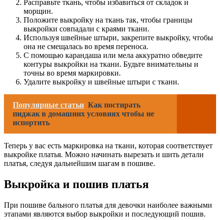
Расправьте ткань, чтобы избавиться от складок и
морщин.
Положите выкройку на ткань так, чтобы границы
выкройки совпадали с краями ткани.
Используя швейные штыри, закрепите выкройку, чтобы
она не смещалась во время переноса.
С помощью карандаша или мела аккуратно обведите
контуры выкройки на ткани. Будьте внимательны и
точны во время маркировки.
Удалите выкройку и швейные штыри с ткани.
Популярные статьи
Как постирать
пиджак в домашних условиях чтобы не
испортить
Теперь у вас есть маркировка на ткани, которая соответствует
выкройке платья. Можно начинать вырезать и шить детали
платья, следуя дальнейшим шагам в пошиве.
Выкройка и пошив платья
При пошиве бального платья для девочки наиболее важными
этапами являются выбор выкройки и последующий пошив.