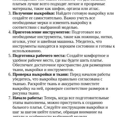
платьев лучше всего подходят легкие и прозрачные
материалы, такие как шифон, органза или атлас.
Получение выкройки:
Найдите готовую выкройку или
создайте ее самостоятельно. Важно учесть все
необходимые мерки и изменить выкройку в
соответствии с выбранной моделью.
Приготовление инструментов:
Подготовьте все
необходимые инструменты, такие как ножницы, нитки,
иголки, утюг и швейная машинка. Убедитесь, что
инструменты находятся в хорошем состоянии и готовы к
использованию.
Подготовка рабочего места:
Создайте комфортное и
удобное рабочее место, где вы будете шить платье.
Обеспечьте достаточное пространство для размещения
ткани, выкройки и инструментов.
Проверка выкройки и ткани:
Перед началом работы
убедитесь, что выкройка правильно согласована с
тканью. Раскройте ткань и аккуратно поместите
выкройку на ней, проверьте соответствие размеров и
рисунка ткани.
Начало работы:
Теперь, когда все подготовительные
этапы выполнены, можно приступить к созданию
бального платья. Следуйте инструкциям выкройки и
шаг за шагом шейте платье, обращая внимание на
детали и особенности выбранной модели.