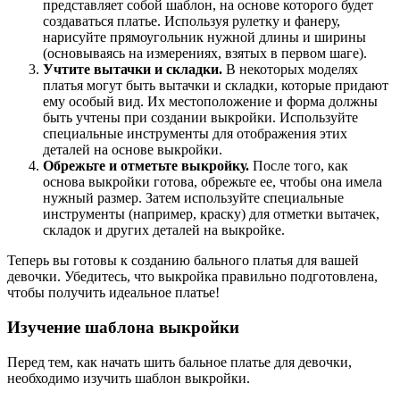
представляет собой шаблон, на основе которого будет
создаваться платье. Используя рулетку и фанеру,
нарисуйте прямоугольник нужной длины и ширины
(основываясь на измерениях, взятых в первом шаге).
Учтите вытачки и складки.
В некоторых моделях
платья могут быть вытачки и складки, которые придают
ему особый вид. Их местоположение и форма должны
быть учтены при создании выкройки. Используйте
специальные инструменты для отображения этих
деталей на основе выкройки.
Обрежьте и отметьте выкройку.
После того, как
основа выкройки готова, обрежьте ее, чтобы она имела
нужный размер. Затем используйте специальные
инструменты (например, краску) для отметки вытачек,
складок и других деталей на выкройке.
Теперь вы готовы к созданию бального платья для вашей
девочки. Убедитесь, что выкройка правильно подготовлена,
чтобы получить идеальное платье!
Изучение шаблона выкройки
Перед тем, как начать шить бальное платье для девочки,
необходимо изучить шаблон выкройки.