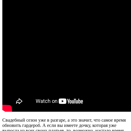
Свадебный сезон уже в разгаре, а это значит, что самое время
обновить гардероб. А если вы имеете дочку, которая уже
выросла из всех своих платьев, то, возможно, настало время