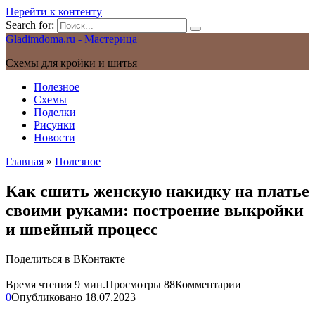
Перейти к контенту
Search for:
Gladimdoma.ru - Мастерица
Схемы для кройки и шитья
Полезное
Схемы
Поделки
Рисунки
Новости
Главная
»
Полезное
Как сшить женскую накидку на платье
своими руками: построение выкройки
и швейный процесс
Поделиться в ВКонтакте
Время чтения
9 мин.
Просмотры
88
Комментарии
0
Опубликовано
18.07.2023