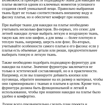
Возможность приобрести подходящую ткань для накидки на
платье является одним из ключевых моментов успешного
создания своей уникальной вещи. Правильно выбранная
ткань будет не только соответствовать внешнему виду и
фасону платья, но и обеспечит комфорт при ношении.
При выборе ткани для накидки на платье необходимо
учитывать несколько факторов. Во-первых, это сезон: для
летней накидки лучше выбрать легкую и воздушную ткань,
такую как лен или шифон, а для зимы — более плотную и
теплую ткань, например, шерсть или флис. Во-вторых,
учитывайте особенности самого платья и его фасона: если у
платья есть объемные детали или рюши, предпочтительнее
выбирать тонкую и легкую ткань.
Также необходимо подобрать подходящую фурнитуру для
накидки на платье. Значение фурнитуры заключается не
только в эстетической составляющей, но и в практичности.
Например, если вы планируете добавить кнопки или
пуговицы, обратите внимание на их размер и материал, чтобы
они гармонировали с тканью и платьем в целом. Кроме того,
фурнитура должна быть функциональной и легкой в
использовании, чтобы при ношении накидки на платье было
удобно и комфортно.
Лучше всего предварительно сделать план проекта и