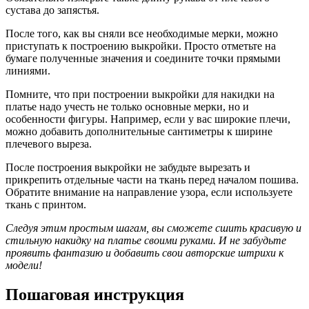
сустава до запястья.
После того, как вы сняли все необходимые мерки, можно
приступать к построению выкройки. Просто отметьте на
бумаге полученные значения и соедините точки прямыми
линиями.
Помните, что при построении выкройки для накидки на
платье надо учесть не только основные мерки, но и
особенности фигуры. Например, если у вас широкие плечи,
можно добавить дополнительные сантиметры к ширине
плечевого выреза.
После построения выкройки не забудьте вырезать и
прикрепить отдельные части на ткань перед началом пошива.
Обратите внимание на направление узора, если используете
ткань с принтом.
Следуя этим простым шагам, вы сможете сшить красивую и
стильную накидку на платье своими руками. И не забудьте
проявить фантазию и добавить свои авторские штрихи к
модели!
Пошаговая инструкция