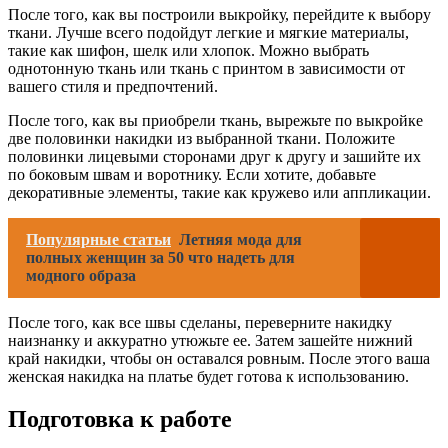
После того, как вы построили выкройку, перейдите к выбору
ткани. Лучше всего подойдут легкие и мягкие материалы,
такие как шифон, шелк или хлопок. Можно выбрать
однотонную ткань или ткань с принтом в зависимости от
вашего стиля и предпочтений.
После того, как вы приобрели ткань, вырежьте по выкройке
две половинки накидки из выбранной ткани. Положите
половинки лицевыми сторонами друг к другу и зашийте их
по боковым швам и воротнику. Если хотите, добавьте
декоративные элементы, такие как кружево или аппликации.
Популярные статьи
Летняя мода для
полных женщин за 50 что надеть для
модного образа
После того, как все швы сделаны, переверните накидку
наизнанку и аккуратно утюжьте ее. Затем зашейте нижний
край накидки, чтобы он оставался ровным. После этого ваша
женская накидка на платье будет готова к использованию.
Подготовка к работе