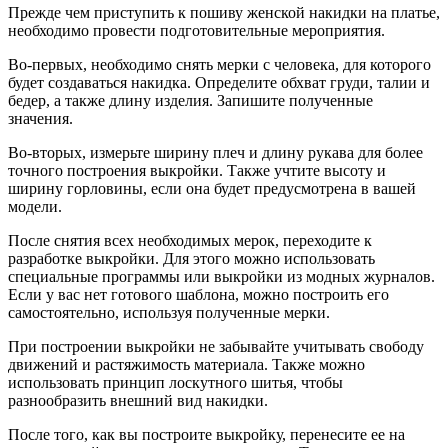
Прежде чем приступить к пошиву женской накидки на платье,
необходимо провести подготовительные мероприятия.
Во-первых, необходимо снять мерки с человека, для которого
будет создаваться накидка. Определите обхват груди, талии и
бедер, а также длину изделия. Запишите полученные
значения.
Во-вторых, измерьте ширину плеч и длину рукава для более
точного построения выкройки. Также учтите высоту и
ширину горловины, если она будет предусмотрена в вашей
модели.
После снятия всех необходимых мерок, переходите к
разработке выкройки. Для этого можно использовать
специальные программы или выкройки из модных журналов.
Если у вас нет готового шаблона, можно построить его
самостоятельно, используя полученные мерки.
При построении выкройки не забывайте учитывать свободу
движений и растяжимость материала. Также можно
использовать принцип лоскутного шитья, чтобы
разнообразить внешний вид накидки.
После того, как вы построите выкройку, перенесите ее на