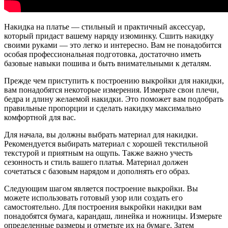
Накидка на платье — стильный и практичный аксессуар,
который придаст вашему наряду изюминку. Сшить накидку
своими руками — это легко и интересно. Вам не понадобится
особая профессиональная подготовка, достаточно иметь
базовые навыки пошива и быть внимательными к деталям.
Прежде чем приступить к построению выкройки для накидки,
вам понадобятся некоторые измерения. Измерьте свои плечи,
бедра и длину желаемой накидки. Это поможет вам подобрать
правильные пропорции и сделать накидку максимально
комфортной для вас.
Для начала, вы должны выбрать материал для накидки.
Рекомендуется выбирать материал с хорошей текстильной
текстурой и приятным на ощупь. Также важно учесть
сезонность и стиль вашего платья. Материал должен
сочетаться с базовым нарядом и дополнять его образ.
Следующим шагом является построение выкройки. Вы
можете использовать готовый узор или создать его
самостоятельно. Для построения выкройки накидки вам
понадобятся бумага, карандаш, линейка и ножницы. Измерьте
определенные размеры и отметьте их на бумаге. Затем