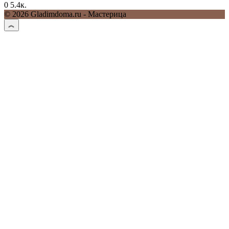
0
5.4к.
© 2026 Gladimdoma.ru - Мастерица