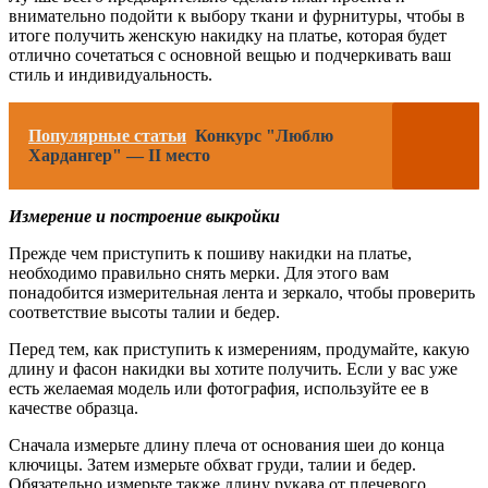
внимательно подойти к выбору ткани и фурнитуры, чтобы в
итоге получить женскую накидку на платье, которая будет
отлично сочетаться с основной вещью и подчеркивать ваш
стиль и индивидуальность.
Популярные статьи
Конкурс "Люблю
Хардангер" — II место
Измерение и построение выкройки
Прежде чем приступить к пошиву накидки на платье,
необходимо правильно снять мерки. Для этого вам
понадобится измерительная лента и зеркало, чтобы проверить
соответствие высоты талии и бедер.
Перед тем, как приступить к измерениям, продумайте, какую
длину и фасон накидки вы хотите получить. Если у вас уже
есть желаемая модель или фотография, используйте ее в
качестве образца.
Сначала измерьте длину плеча от основания шеи до конца
ключицы. Затем измерьте обхват груди, талии и бедер.
Обязательно измерьте также длину рукава от плечевого