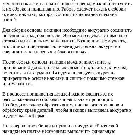
женской накидки на платье подготовлены, можно приступить
к их сборке и пришиванию. Работу следует начать с сборки
основы накидки, которая состоит из передней и задней
частей.
Для сборки основы накидки необходимо аккуратно соединить
переднюю и заднюю детали. Это можно сделать с помощью
стежков или сшить их на машинке. Важно при этом учесть,
что спинка и передняя часть накидки должны аккуратно
соединяться в плечевых и боковых швах.
После сборки основы накидки можно приступить к
пришиванию дополнительных элементов, таких как рукава,
воротник или карманы. Все детали следует аккуратно
прикрепить к основе накидки и сшить с помощью стежков
или машинки.
В процессе пришивания деталей важно следить за их
расположением и соблюдать правильные пропорции.
Необходимо также обратить внимание на качество швов и
обработку краев деталей, чтобы накидка выглядела аккуратно
и держалась в форме.
По завершению сборки и пришивания деталей женской
накидки на платье необходимо выполнить финальную