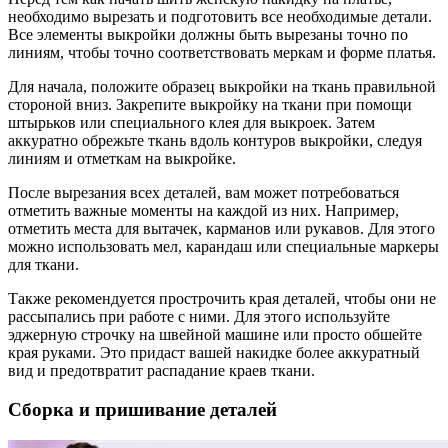
необходимо вырезать и подготовить все необходимые детали.
Все элементы выкройки должны быть вырезаны точно по
линиям, чтобы точно соответствовать меркам и форме платья.
Для начала, положите образец выкройки на ткань правильной
стороной вниз. Закрепите выкройку на ткани при помощи
штырьков или специального клея для выкроек. Затем
аккуратно обрежьте ткань вдоль контуров выкройки, следуя
линиям и отметкам на выкройке.
После вырезания всех деталей, вам может потребоваться
отметить важные моменты на каждой из них. Например,
отметить места для вытачек, карманов или рукавов. Для этого
можно использовать мел, карандаш или специальные маркеры
для ткани.
Также рекомендуется прострочить края деталей, чтобы они не
рассыпались при работе с ними. Для этого используйте
эджерную строчку на швейной машине или просто обшейте
края руками. Это придаст вашей накидке более аккуратный
вид и предотвратит распадание краев ткани.
Сборка и пришивание деталей