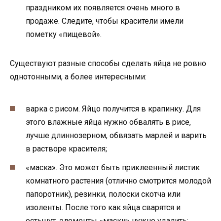
праздником их появляется очень много в
продаже. Следите, чтобы красители имели
пометку «пищевой».
Существуют разные способы сделать яйца не ровно
однотонными, а более интересными:
варка с рисом. Яйцо получится в крапинку. Для
этого влажные яйца нужно обвалять в рисе,
лучше длиннозерном, обвязать марлей и варить
в растворе красителя;
«маска». Это может быть приклеенный листик
комнатного растения (отлично смотрится молодой
папоротник), резинки, полоски скотча или
изоленты. После того как яйца сварятся и
остынут, элементы «маски» нужно удалить;