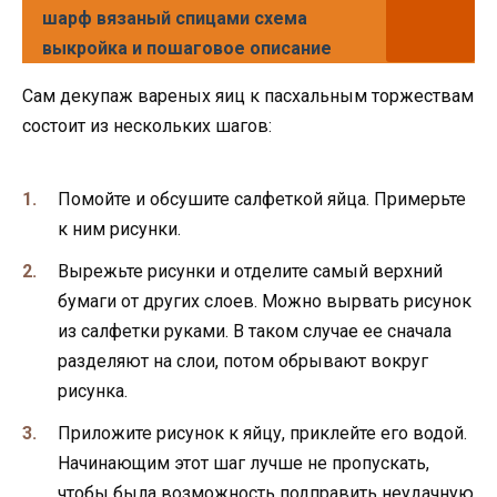
шарф вязаный спицами схема
выкройка и пошаговое описание
Сам декупаж вареных яиц к пасхальным торжествам
состоит из нескольких шагов:
Помойте и обсушите салфеткой яйца. Примерьте
к ним рисунки.
Вырежьте рисунки и отделите самый верхний
бумаги от других слоев. Можно вырвать рисунок
из салфетки руками. В таком случае ее сначала
разделяют на слои, потом обрывают вокруг
рисунка.
Приложите рисунок к яйцу, приклейте его водой.
Начинающим этот шаг лучше не пропускать,
чтобы была возможность подправить неудачную