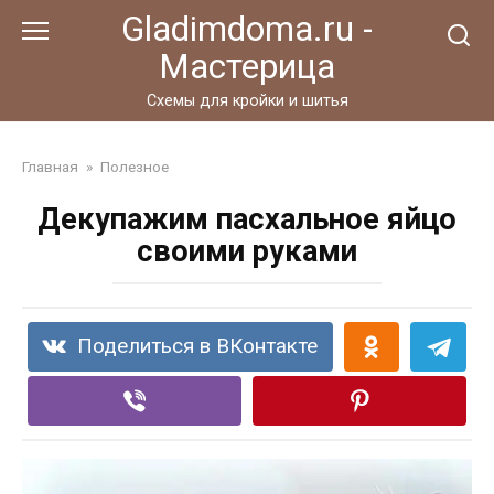
Перейти
Gladimdoma.ru -
к
Мастерица
контенту
Схемы для кройки и шитья
Главная
»
Полезное
Декупажим пасхальное яйцо
своими руками
Поделиться в ВКонтакте