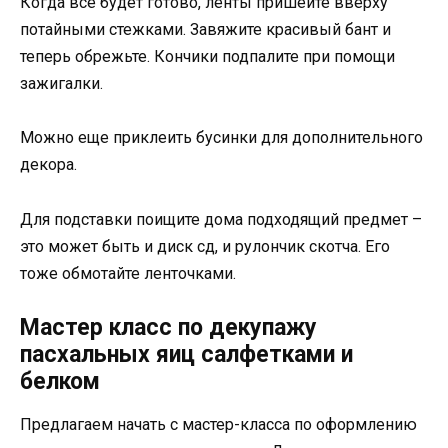
Когда все будет готово, ленты пришейте вверху
потайными стежками. Завяжите красивый бант и
теперь обрежьте. Кончики подпалите при помощи
зажигалки.
Можно еще приклеить бусинки для дополнительного
декора.
Для подставки поищите дома подходящий предмет –
это может быть и диск сд, и рулончик скотча. Его
тоже обмотайте ленточками.
Мастер класс по декупажу
пасхальных яиц салфетками и
белком
Предлагаем начать с мастер-класса по оформлению