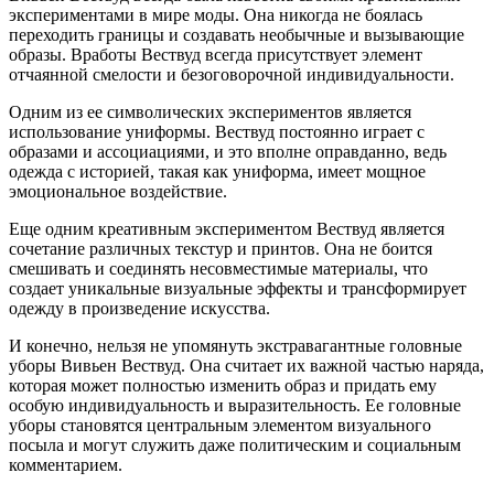
экспериментами в мире моды. Она никогда не боялась
переходить границы и создавать необычные и вызывающие
образы. Вработы Вествуд всегда присутствует элемент
отчаянной смелости и безоговорочной индивидуальности.
Одним из ее символических экспериментов является
использование униформы. Вествуд постоянно играет с
образами и ассоциациями, и это вполне оправданно, ведь
одежда с историей, такая как униформа, имеет мощное
эмоциональное воздействие.
Еще одним креативным экспериментом Вествуд является
сочетание различных текстур и принтов. Она не боится
смешивать и соединять несовместимые материалы, что
создает уникальные визуальные эффекты и трансформирует
одежду в произведение искусства.
И конечно, нельзя не упомянуть экстравагантные головные
уборы Вивьен Вествуд. Она считает их важной частью наряда,
которая может полностью изменить образ и придать ему
особую индивидуальность и выразительность. Ее головные
уборы становятся центральным элементом визуального
посыла и могут служить даже политическим и социальным
комментарием.