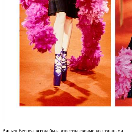
Вивьен Вествуд всегда была известна своими креативными