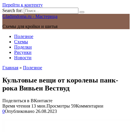
Перейти к контенту
Search for:
Gladimdoma.ru - Мастерица
Схемы для кройки и шитья
Полезное
Схемы
Поделки
Рисунки
Новости
Главная
»
Полезное
Культовые вещи от королевы панк-
рока Вивьен Вествуд
Поделиться в ВКонтакте
Время чтения
13 мин.
Просмотры
59
Комментарии
0
Опубликовано
26.08.2023