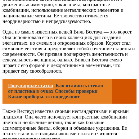
движения: асимметрию, яркие цвета, контрастные
комбинации, использование металлических элементов и
национальные мотивы. Ее творчество отличается
неординарностью и непредсказуемостью.
Одна из самых известных вещей Виль Вествуд — это корсет.
Она использовала его в своих коллекциях для создания
элегантных, но смелых и откровенных образов. Корсет стал
символом ее стиля и представляет собой сочетание старины и
современности. Он призван подчеркнуть женственность и
сексуальность женщины, однако, Вивьен Вествуд смело
играет с его формой и декоративными элементами, что
придает ему своеобразность.
Популярные статьи
Как отличить стекло
от пластика в очках Способы проверки
Какие приборы это определяют
Также Вествуд известна своими нестандартными и яркими
платьями. Она часто использует контрастные комбинации
цветов и необычные детали, такие как большие
асимметричные банты, оборки и объемные украшения. Ее
платья стали настоящими иконами стиля и считаются