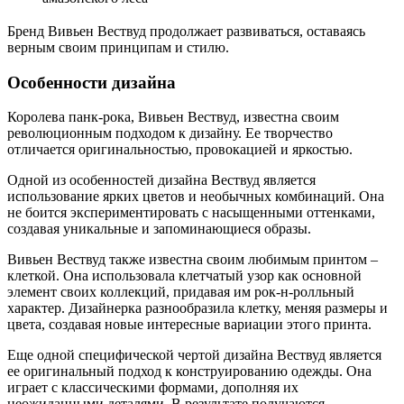
Бренд Вивьен Вествуд продолжает развиваться, оставаясь
верным своим принципам и стилю.
Особенности дизайна
Королева панк-рока, Вивьен Вествуд, известна своим
революционным подходом к дизайну. Ее творчество
отличается оригинальностью, провокацией и яркостью.
Одной из особенностей дизайна Вествуд является
использование ярких цветов и необычных комбинаций. Она
не боится экспериментировать с насыщенными оттенками,
создавая уникальные и запоминающиеся образы.
Вивьен Вествуд также известна своим любимым принтом –
клеткой. Она использовала клетчатый узор как основной
элемент своих коллекций, придавая им рок-н-ролльный
характер. Дизайнерка разнообразила клетку, меняя размеры и
цвета, создавая новые интересные вариации этого принта.
Еще одной специфической чертой дизайна Вествуд является
ее оригинальный подход к конструированию одежды. Она
играет с классическими формами, дополняя их
неожиданными деталями. В результате получаются