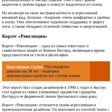
акцентом в любом наряде и помогут выделиться из толпы.
Но несмотря на свою экстравагантность и агрессивный
внешний вид, ботинки «Анархия» очень комфортны и удобны
в носке. Они обеспечивают надежную поддержку и защиту
ноги, а также обладают отличной гибкостью и амортизацией.
Корсет «Революция»
Корсет «Революция» – одна из самых известных и
символичных вещей от Вивьен Вествуд, являющаяся ярким
представителем ее стиля и философии.
Популярные статьи
Что подарить
девушке на 30 лет - подборка
оригинальных идей на все случаи жизни
Этот корсет был создан дизайнером в 1990-х годах и быстро
стал одним из самых узнаваемых предметов гардероба
Вествуд и ее фирменной линии британского панк-рока.
Корсет «Революция» отличается своим агрессивным и
провокационным дизайном. Он выполнен из плотной ткани с