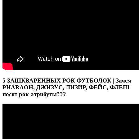
5 ЗАШКВАРЕННЫХ РОК ФУТБОЛОК | Зачем
PHARAOH, ДЖИЗУС, ЛИЗИР, ФЕЙС, ФЛЕШ
носят рок-атрибуты???