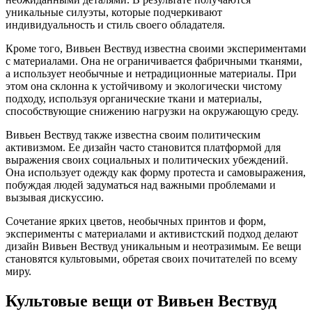
уникальные силуэты, которые подчеркивают
индивидуальность и стиль своего обладателя.
Кроме того, Вивьен Вествуд известна своими экспериментами
с материалами. Она не ограничивается фабричными тканями,
а использует необычные и нетрадиционные материалы. При
этом она склонна к устойчивому и экологически чистому
подходу, используя органические ткани и материалы,
способствующие снижению нагрузки на окружающую среду.
Вивьен Вествуд также известна своим политическим
активизмом. Ее дизайн часто становится платформой для
выражения своих социальных и политических убеждений.
Она использует одежду как форму протеста и самовыражения,
побуждая людей задуматься над важными проблемами и
вызывая дискуссию.
Сочетание ярких цветов, необычных принтов и форм,
эксперименты с материалами и активистский подход делают
дизайн Вивьен Вествуд уникальным и неотразимым. Ее вещи
становятся культовыми, обретая своих почитателей по всему
миру.
Культовые вещи от Вивьен Вествуд