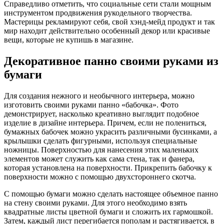
Справедливо отметить, что социальные сети стали мощным
инструментом продвижения рукодельного творчества.
Мастерицы рекламируют себя, свой хэнд-мейд продукт и так
мир находит действительно особенный декор или красивые
вещи, которые не купишь в магазине.
Декоративное панно своими руками из
бумаги
Для создания нежного и необычного интерьера, можно
изготовить своими руками панно «бабочка». Фото
демонстрирует, насколько креативно выглядит подобное
изделие в дизайне интерьера. Причем, если не полениться,
бумажных бабочек можно украсить различными бусинками, а
крылышки сделать фигурными, используя специальные
ножницы. Поверхностью для нанесения этих маленьких
элементов может служить как сама стена, так и фанера,
которая установлена на поверхности. Прикрепить бабочку к
поверхности можно с помощью двухстороннего скотча.
С помощью бумаги можно сделать настоящее объемное панно
на стену своими руками. Для этого необходимо взять
квадратные листы цветной бумаги и сложить их гармошкой.
Затем, каждый лист перегибается пополам и растягивается, в