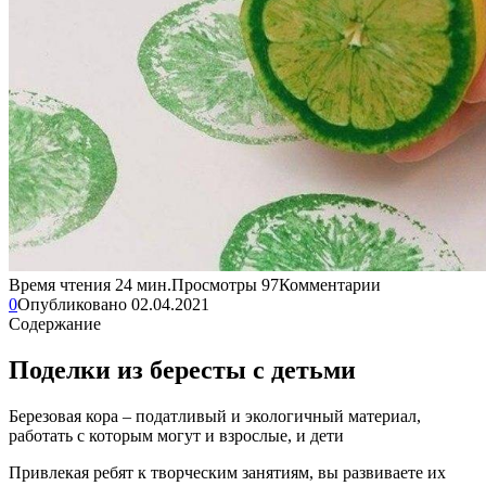
Время чтения
24 мин.
Просмотры
97
Комментарии
0
Опубликовано
02.04.2021
Содержание
Поделки из бересты с детьми
Березовая кора – податливый и экологичный материал,
работать с которым могут и взрослые, и дети
Привлекая ребят к творческим занятиям, вы развиваете их