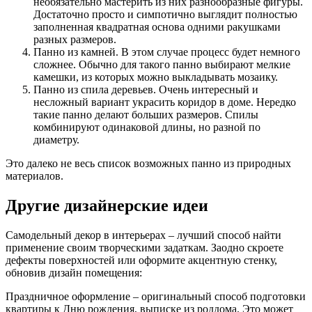
необязательно мастерить из них разнообразные фигуры.
Достаточно просто и симпотично выглядит полностью
заполненная квадратная основа одними ракушками
разных размеров.
Панно из камней. В этом случае процесс будет немного
сложнее. Обычно для такого панно выбирают мелкие
камешки, из которых можно выкладывать мозаику.
Панно из спила деревьев. Очень интересный и
несложный вариант украсить коридор в доме. Нередко
такие панно делают больших размеров. Спилы
комбинируют одинаковой длины, но разной по
диаметру.
Это далеко не весь список возможных панно из природных
материалов.
Другие дизайнерские идеи
Самодельный декор в интерьерах – лучший способ найти
применение своим творческими задаткам. Заодно скроете
дефекты поверхностей или оформите акцентную стенку,
обновив дизайн помещения:
Праздничное оформление – оригинальный способ подготовки
квартиры к Дню рождения, выписке из роддома. Это может