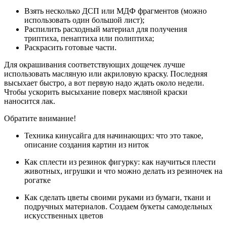
Взять несколько ДСП или МДФ фрагментов (можно
использовать один большой лист);
Распилить расходный материал для получения
триптиха, пенаптиха или полиптиха;
Раскрасить готовые части.
Для окрашивания соответствующих дощечек лучше
использовать масляную или акриловую краску. Последняя
высыхает быстро, а вот первую надо ждать около недели.
Чтобы ускорить высыхание поверх масляной краски
наносится лак.
Обратите внимание!
Техника кинусайга для начинающих: что это такое,
описание создания картин из ниток
Как сплести из резинок фигурку: как научиться плести
животных, игрушки и что можно делать из резиночек на
рогатке
Как сделать цветы своими руками из бумаги, ткани и
подручных материалов. Создаем букеты самодельных
искусственных цветов