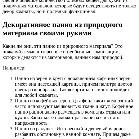
сделать большое количество полезных вещей для кухни из
подручных материалов, которые будут осуществлять не только
декор комнаты, но и полезный функционал.
Декоративное панно из природного
материала своими руками
Какие же они, эти панно из природного материала? Это
пожалуй самые интересные и необычные композиции,
которые делаются из материалов, данных нам природой.
Например:
Панно из зерен и круп с добавлением кофейных зерен
имеет вид настоящей картины, причем палитра цветов
очень разнообразна. Такая картина отлично подойдет
для любой комнаты.
Панно из кофейных зерен. Для фона таких композиций
часто используют мешковитую ткань и жгут. Кофейное
панно рационально размещать в комнатах отдыха или
кухни. Запах кофе поможет расслабиться и снять
напряженность.
Панно из ракушек. Интересный и дешевый вариант
разбавить обстановку в ванной комнате. Причем даже