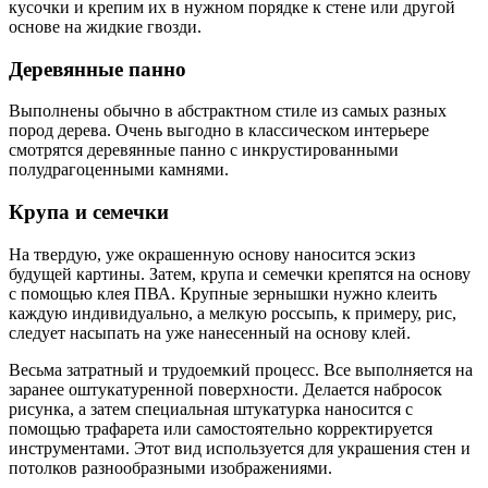
кусочки и крепим их в нужном порядке к стене или другой
основе на жидкие гвозди.
Деревянные панно
Выполнены обычно в абстрактном стиле из самых разных
пород дерева. Очень выгодно в классическом интерьере
смотрятся деревянные панно с инкрустированными
полудрагоценными камнями.
Крупа и семечки
На твердую, уже окрашенную основу наносится эскиз
будущей картины. Затем, крупа и семечки крепятся на основу
с помощью клея ПВА. Крупные зернышки нужно клеить
каждую индивидуально, а мелкую россыпь, к примеру, рис,
следует насыпать на уже нанесенный на основу клей.
Весьма затратный и трудоемкий процесс. Все выполняется на
заранее оштукатуренной поверхности. Делается набросок
рисунка, а затем специальная штукатурка наносится с
помощью трафарета или самостоятельно корректируется
инструментами. Этот вид используется для украшения стен и
потолков разнообразными изображениями.