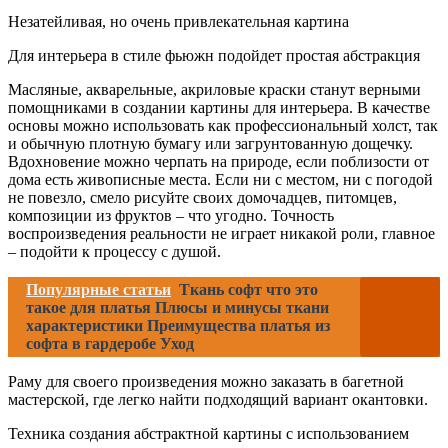
Незатейливая, но очень привлекательная картина
Для интерьера в стиле фьюжн подойдет простая абстракция
Масляные, акварельные, акриловые краски станут верными
помощниками в создании картины для интерьера. В качестве
основы можно использовать как профессиональный холст, так
и обычную плотную бумагу или загрунтованную дощечку.
Вдохновение можно черпать на природе, если поблизости от
дома есть живописные места. Если ни с местом, ни с погодой
не повезло, смело рисуйте своих домочадцев, питомцев,
композиции из фруктов – что угодно. Точность
воспроизведения реальности не играет никакой роли, главное
– подойти к процессу с душой.
Популярные статьи
Ткань софт что это
такое для платья Плюсы и минусы ткани
характеристики Преимущества платья из
софта в гардеробе Уход
Раму для своего произведения можно заказать в багетной
мастерской, где легко найти подходящий вариант окантовки.
Техника создания абстрактной картины с использованием