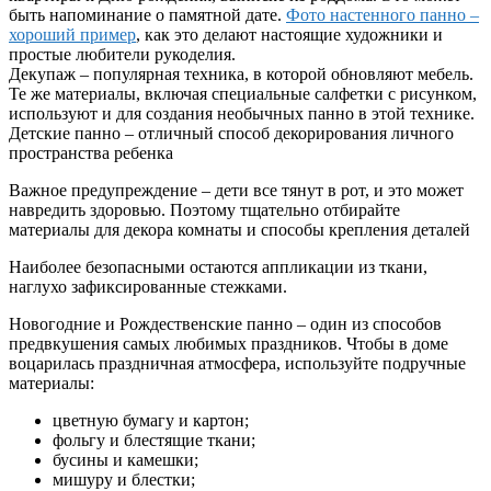
быть напоминание о памятной дате.
Фото настенного панно –
хороший пример
, как это делают настоящие художники и
простые любители рукоделия.
Декупаж – популярная техника, в которой обновляют мебель.
Те же материалы, включая специальные салфетки с рисунком,
используют и для создания необычных панно в этой технике.
Детские панно – отличный способ декорирования личного
пространства ребенка
Важное предупреждение – дети все тянут в рот, и это может
навредить здоровью. Поэтому тщательно отбирайте
материалы для декора комнаты и способы крепления деталей
Наиболее безопасными остаются аппликации из ткани,
наглухо зафиксированные стежками.
Новогодние и Рождественские панно – один из способов
предвкушения самых любимых праздников. Чтобы в доме
воцарилась праздничная атмосфера, используйте подручные
материалы:
цветную бумагу и картон;
фольгу и блестящие ткани;
бусины и камешки;
мишуру и блестки;