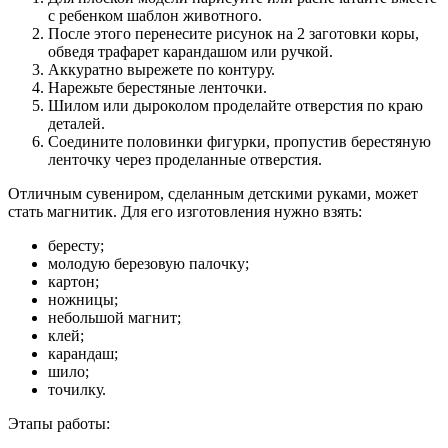
с ребенком шаблон животного.
После этого перенесите рисунок на 2 заготовки коры,
обведя трафарет карандашом или ручкой.
Аккуратно вырежете по контуру.
Нарежьте берестяные ленточки.
Шилом или дыроколом проделайте отверстия по краю
деталей.
Соедините половинки фигурки, пропустив берестяную
ленточку через проделанные отверстия.
Отличным сувениром, сделанным детскими руками, может
стать магнитик. Для его изготовления нужно взять:
бересту;
молодую березовую палочку;
картон;
ножницы;
небольшой магнит;
клей;
карандаш;
шило;
точилку.
Этапы работы: