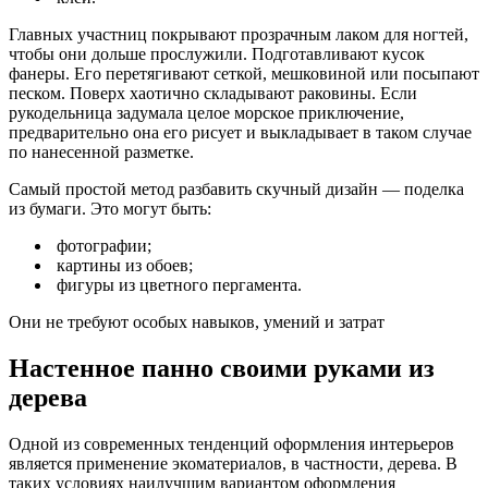
Главных участниц покрывают прозрачным лаком для ногтей,
чтобы они дольше прослужили. Подготавливают кусок
фанеры. Его перетягивают сеткой, мешковиной или посыпают
песком. Поверх хаотично складывают раковины. Если
рукодельница задумала целое морское приключение,
предварительно она его рисует и выкладывает в таком случае
по нанесенной разметке.
Самый простой метод разбавить скучный дизайн — поделка
из бумаги. Это могут быть:
фотографии;
картины из обоев;
фигуры из цветного пергамента.
Они не требуют особых навыков, умений и затрат
Настенное панно своими руками из
дерева
Одной из современных тенденций оформления интерьеров
является применение экоматериалов, в частности, дерева. В
таких условиях наилучшим вариантом оформления