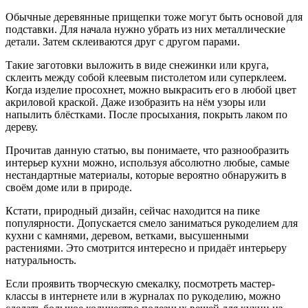
Обычные деревянные прищепки тоже могут быть основой для
подставки. Для начала нужно убрать из них металлические
детали. Затем склеиваются друг с другом парами.
Такие заготовки выложить в виде снежинки или круга,
склеить между собой клеевым пистолетом или суперклеем.
Когда изделие просохнет, можно выкрасить его в любой цвет
акриловой краской. Даже изобразить на нём узоры или
напылить блёстками. После просыхания, покрыть лаком по
дереву.
Прочитав данную статью, вы понимаете, что разнообразить
интерьер кухни можно, используя абсолютно любые, самые
нестандартные материалы, которые вероятно обнаружить в
своём доме или в природе.
Кстати, природный дизайн, сейчас находится на пике
популярности. Допускается смело заниматься рукоделием для
кухни с камнями, деревом, ветками, высушенными
растениями. Это смотрится интересно и придаёт интерьеру
натуральность.
Если проявить творческую смекалку, посмотреть мастер-
классы в интернете или в журналах по рукоделию, можно