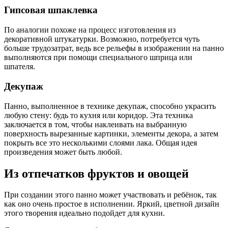
Гипсовая шпаклевка
По аналогии похоже на процесс изготовления из
декоративной штукатурки. Возможно, потребуется чуть
больше трудозатрат, ведь все рельефы в изображении на панно
выполняются при помощи специального шприца или
шпателя.
Декупаж
Панно, выполненное в технике декупаж, способно украсить
любую стену: будь то кухня или коридор. Эта техника
заключается в том, чтобы наклеивать на выбранную
поверхность вырезанные картинки, элементы декора, а затем
покрыть все это несколькими слоями лака. Общая идея
произведения может быть любой.
Из отпечатков фруктов и овощей
При создании этого панно может участвовать и ребёнок, так
как оно очень простое в исполнении. Яркий, цветной дизайн
этого творения идеально подойдет для кухни.