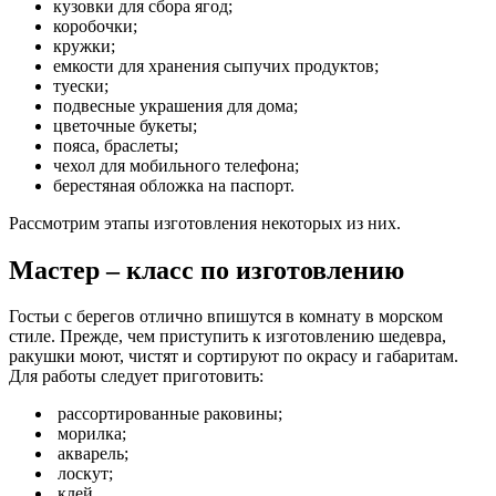
кузовки для сбора ягод;
коробочки;
кружки;
емкости для хранения сыпучих продуктов;
туески;
подвесные украшения для дома;
цветочные букеты;
пояса, браслеты;
чехол для мобильного телефона;
берестяная обложка на паспорт.
Рассмотрим этапы изготовления некоторых из них.
Мастер – класс по изготовлению
Гостьи с берегов отлично впишутся в комнату в морском
стиле. Прежде, чем приступить к изготовлению шедевра,
ракушки моют, чистят и сортируют по окрасу и габаритам.
Для работы следует приготовить:
рассортированные раковины;
морилка;
акварель;
лоскут;
клей.