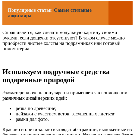
Популярные статьи
Самые стильные
люди мира
Спрашивается, как сделать модульную картину своими
руками, если дощечки отсутствуют? В таком случае можно
приобрести чистые холсты на подрамниках или готовый
пиломатериал.
Используем подручные средства
подаренные природой
Экоматериал очень популярен и применяется в воплощении
различных дизайнерских идей:
резка по древесине;
пейзажи с участием веток, засушенных листьев;
рамки для фото.
Красиво и оригинально выглядят абстракции, выложенные из
брусков, инкрустированные камнями. Изделия из дерева будут