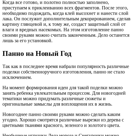
Когда все готово, и полотно полностью заполнено,
приступаем к приклеиванию всех фрагментов. После этого,
необходимо подождать, когда клей высохнет и нанести слой
лака. Он послужит дополнительным декорированием, сделав
картину глянцевой и, к тому же, создаст защитный слой от
влаги и вредных насекомых. На этом изготовление панно
своими руками можно считать законченным. Дело останется
лишь за его установкой.
Панно на Новый Год
Так как в последнее время набрали популярность различные
поделки собственноручного изготовления, панно не стало
исключением.
На момент формирования идеи для такой поделки можно
занять ребенка увлекательным процессом. Для новогодней
тематики можно придумать различные сюжеты и
оригинальные замыслы для воплощения их в жизнь.
Новогоднее панно своими руками можно сделать каким
угодно. Хорошо смотрятся различные вырезки из дерева с
цветными тканями красного, зеленого и золотого цвета.
Необычные игрушки Деда мороза и Снегурочки можно