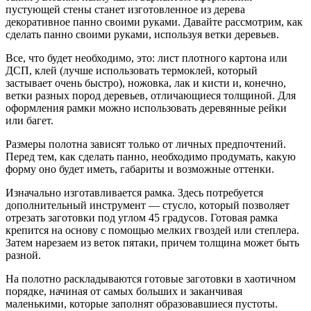
пустующей стены станет изготовленное из дерева
декоративное панно своими руками. Давайте рассмотрим, как
сделать панно своими руками, используя ветки деревьев.
Все, что будет необходимо, это: лист плотного картона или
ДСП, клей (лучше использовать термоклей, который
застывает очень быстро), ножовка, лак и кисти и, конечно,
ветки разных пород деревьев, отличающиеся толщиной. Для
оформления рамки можно использовать деревянные рейки
или багет.
Размеры полотна зависят только от личных предпочтений.
Перед тем, как сделать панно, необходимо продумать, какую
форму оно будет иметь, габариты и возможные оттенки.
Изначально изготавливается рамка. Здесь потребуется
дополнительный инструмент — стусло, который позволяет
отрезать заготовки под углом 45 градусов. Готовая рамка
крепится на основу с помощью мелких гвоздей или степлера.
Затем нарезаем из веток пятаки, причем толщина может быть
разной.
На полотно раскладываются готовые заготовки в хаотичном
порядке, начиная от самых больших и заканчивая
маленькими, которые заполнят образовавшиеся пустоты.