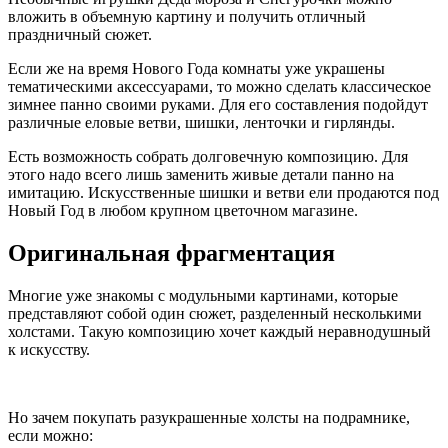
вложить в объемную картину и получить отличный
праздничный сюжет.
Если же на время Нового Года комнаты уже украшены
тематическими аксессуарами, то можно сделать классическое
зимнее панно своими руками. Для его составления подойдут
различные еловые ветви, шишки, ленточки и гирлянды.
Есть возможность собрать долговечную композицию. Для
этого надо всего лишь заменить живые детали панно на
имитацию. Искусственные шишки и ветви ели продаются под
Новый Год в любом крупном цветочном магазине.
Оригинальная фрагментация
Многие уже знакомы с модульными картинами, которые
представляют собой один сюжет, разделенный несколькими
холстами. Такую композицию хочет каждый неравнодушный
к искусству.
Но зачем покупать разукрашенные холсты на подрамнике,
если можно: