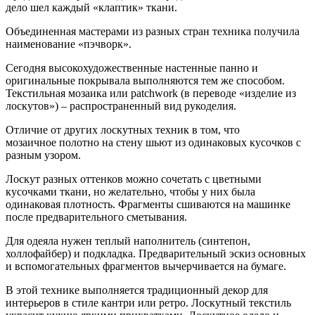
дело шел каждый «клаптик» ткани.
Объединенная мастерами из разных стран техника получила
наименование «пэчворк».
Сегодня высокохудожественные настенные панно и
оригинальные покрывала выполняются тем же способом.
Текстильная мозаика или patchwork (в переводе «изделие из
лоскутов») – распространенный вид рукоделия.
Отличие от других лоскутных техник в том, что
мозаичное полотно на стену шьют из одинаковых кусочков с
разным узором.
Лоскут разных оттенков можно сочетать с цветными
кусочками ткани, но желательно, чтобы у них была
одинаковая плотность. Фрагменты сшиваются на машинке
после предварительного сметывания.
Для одеяла нужен теплый наполнитель (синтепон,
холлофайбер) и подкладка. Предварительный эскиз основных
и вспомогательных фрагментов вычерчивается на бумаге.
В этой технике выполняется традиционный декор для
интерьеров в стиле кантри или ретро. Лоскутный текстиль