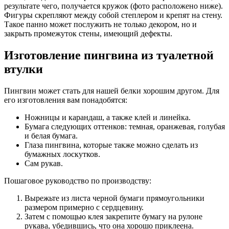
результате чего, получается кружок (фото расположено ниже).
Фигуры скрепляют между собой степлером и крепят на стену.
Такое панно может послужить не только декором, но и
закрыть промежуток стены, имеющий дефекты.
Изготовление пингвина из туалетной
втулки
Пингвин может стать для нашей белки хорошим другом. Для
его изготовления вам понадобятся:
Ножницы и карандаш, а также клей и линейка.
Бумага следующих оттенков: темная, оранжевая, голубая
и белая бумага.
Глаза пингвина, которые также можно сделать из
бумажных лоскутков.
Сам рукав.
Пошаговое руководство по производству:
Вырежьте из листа черной бумаги прямоугольники
размером примерно с сердцевину.
Затем с помощью клея закрепите бумагу на рулоне
рукава, убедившись, что она хорошо приклеена.