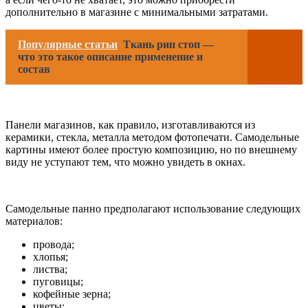
дополнительно в магазине с минимальными затратами.
Популярные статьи
Ткань рип стоп —
что это такое описание применение и
состав
Панели магазинов, как правило, изготавливаются из
керамики, стекла, металла методом фотопечати. Самодельные
картины имеют более простую композицию, но по внешнему
виду не уступают тем, что можно увидеть в окнах.
Самодельные панно предполагают использование следующих
материалов:
провода;
хлопья;
листва;
пуговицы;
кофейные зерна;
цветы;