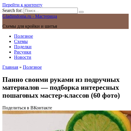
Перейти к контенту
Search for:
Gladimdoma.ru - Мастерица
Схемы для кройки и шитья
Полезное
Схемы
Поделки
Рисунки
Новости
Главная
»
Полезное
Панно своими руками из подручных
материалов — подборка интересных
пошаговых мастер-классов (60 фото)
Поделиться в ВКонтакте