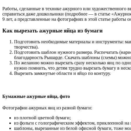
Работы, сделанные в технике ажурного или художественного в
справиться даже дошкольники (подробнее — в статье «Ажурное 
9 лет, а представленные на фотографиях в этой статье работы он
Как вырезать ажурные яйца из бумаги
Подготовить необходимые материалы и инструменты: ма
творчества).
Подготовить шаблон нужного размера. Распечатать (нари
благодарность Рышарде. Скачать шаблоны (схемы) можно 
По желанию можно вырезать сразу несколько яиц по одно
нужно помнить, что детям трудно вырезать бумагу в неско
Вырезать замкнутые области и яйцо по контуру.
Бумажные ажурные яйца, фото
Фотографии ажурных яиц из разной бумаги:
из плотной цветной бумаги;
из фольги с голографическим эффектом, приклеенной на 
шаблоны, вырезанные из белой офисной бумаги, тоже мож