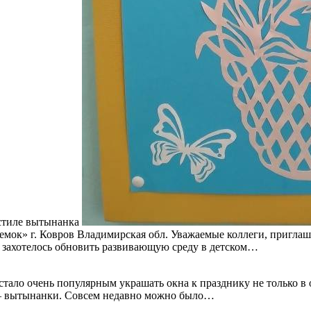
 стиле вытынанка
ок» г. Ковров Владимирская обл. Уважаемые коллеги, приглаш
, захотелось обновить развивающую среду в детском…
ало очень популярным украшать окна к празднику не только в 
 — вытынанки. Совсем недавно можно было…