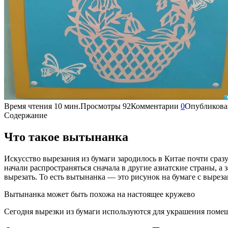
Время чтения
10 мин.
Просмотры
92
Комментарии
0
Опубликова
Содержание
Что такое вытынанка
Искусство вырезания из бумаги зародилось в Китае почти сраз
начали распространяться сначала в другие азиатские страны, а
вырезать. То есть вытынанка — это рисунок на бумаге с выр
Вытынанка может быть похожа на настоящее кружево
Сегодня вырезки из бумаги используются для украшения поме