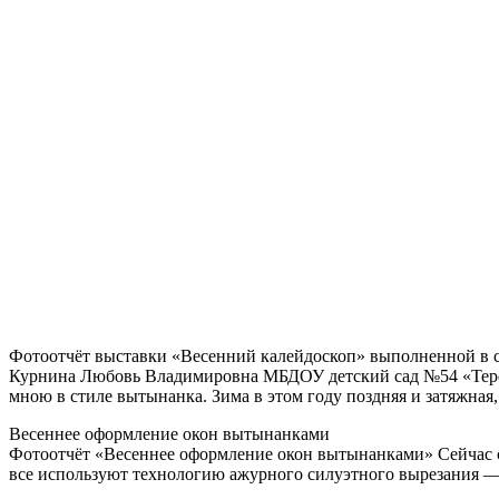
Фотоотчёт выставки «Весенний калейдоскоп» выполненной в
Курнина Любовь Владимировна МБДОУ детский сад №54 «Терем
мною в стиле вытынанка. Зима в этом году поздняя и затяжная
Весеннее оформление окон вытынанками
Фотоотчёт «Весеннее оформление окон вытынанками» Сейчас ст
все используют технологию ажурного силуэтного вырезания