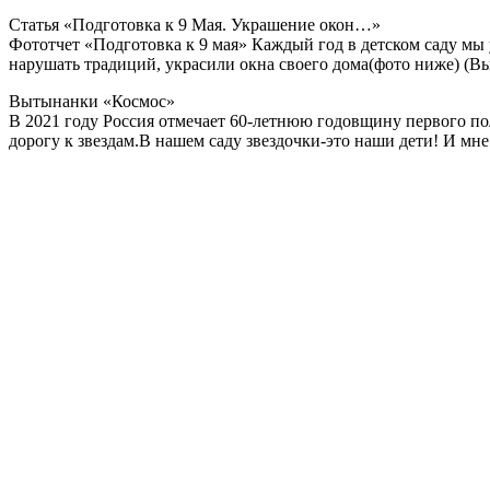
Статья «Подготовка к 9 Мая. Украшение окон…»
Фототчет «Подготовка к 9 мая» Каждый год в детском саду мы 
нарушать традиций, украсили окна своего дома(фото ниже) 
Вытынанки «Космос»
В 2021 году Россия отмечает 60-летнюю годовщину первого пол
дорогу к звездам.В нашем саду звездочки-это наши дети! И м