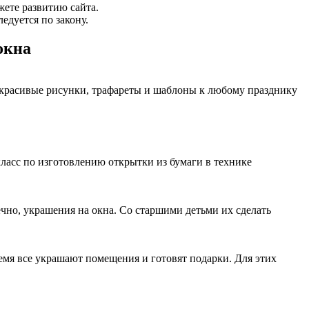
жете развитию сайта.
едуется по закону.
окна
 красивые рисунки, трафареты и шаблоны к любому празднику
ласс по изготовлению открытки из бумаги в технике
ечно, украшения на окна. Со старшими детьми их сделать
емя все украшают помещения и готовят подарки. Для этих