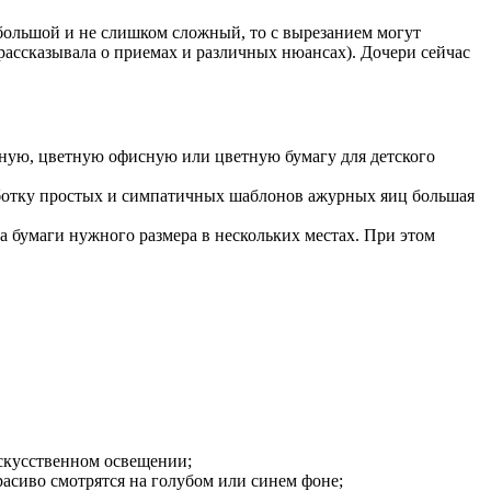
большой и не слишком сложный, то с вырезанием могут
 рассказывала о приемах и различных нюансах). Дочери сейчас
ную, цветную офисную или цветную бумагу для детского
работку простых и симпатичных шаблонов ажурных яиц большая
а бумаги нужного размера в нескольких местах. При этом
искусственном освещении;
асиво смотрятся на голубом или синем фоне;