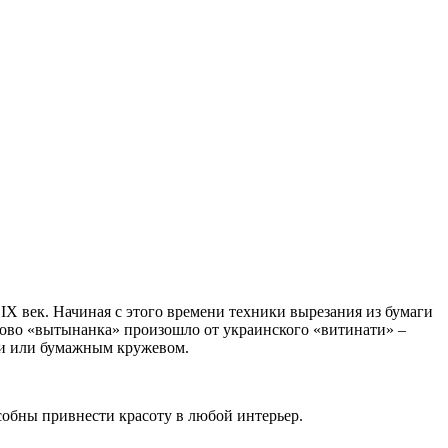
IХ век. Начиная с этого времени техники вырезания из бумаги
 Слово «вытынанка» произошло от украинского «витинати» –
ми или бумажным кружевом.
обны привнести красоту в любой интерьер.