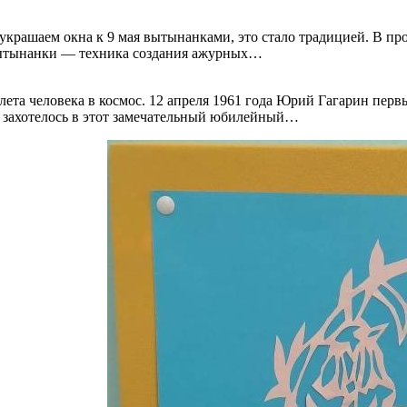
украшаем окна к 9 мая вытынанками, это стало традицией. В про
(Вытынанки — техника создания ажурных…
ета человека в космос. 12 апреля 1961 года Юрий Гагарин перв
не захотелось в этот замечательный юбилейный…