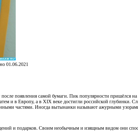
но
01.06.2021
у после появления самой бумаги. Пик популярности пришёлся на 
 затем и в Европу, а в ХIХ веке достигли российской глубинки.
езанными частями. Иногда вытынанки называют ажурными узора
щений и подарков. Своим необычным и изящным видом они спос