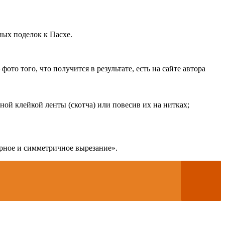
ных поделок к Пасхе.
то того, что получится в результате, есть на сайте автора
й клейкой ленты (скотча) или повесив их на нитках;
рное и симметричное вырезание».