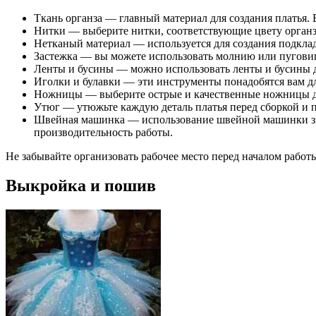
Ткань органза — главный материал для создания платья.
Нитки — выберите нитки, соответствующие цвету орган
Нетканый материал — используется для создания подклад
Застежка — вы можете использовать молнию или пуговицы 
Ленты и бусины — можно использовать ленты и бусины д
Иголки и булавки — эти инструменты понадобятся вам дл
Ножницы — выберите острые и качественные ножницы для
Утюг — утюжьте каждую деталь платья перед сборкой и п
Швейная машинка — использование швейной машинки зна
производительность работы.
Не забывайте организовать рабочее место перед началом работы
Выкройка и пошив