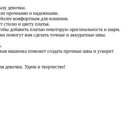
азу девочки.
были прочными и надежными.
е более комфортным для ношения.
т стилю и цвету платья.
тобы добавить платью некоторую оригинальность и шарм.
ни помогут вам сделать точные и аккуратные швы.
.
ная машинка поможет создать прочные швы и ускорит
я девочки. Удачи в творчестве!