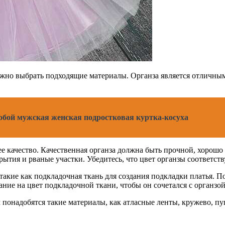
жно выбрать подходящие материалы. Органза является отличным 
собой мужская женская подростковая куртка-косуха
 ее качество. Качественная органза должна быть прочной, хорош
крытия и рваные участки. Убедитесь, что цвет органзы соответст
 такие как подкладочная ткань для создания подкладки платья. 
ние на цвет подкладочной ткани, чтобы он сочетался с органзой
понадобятся такие материалы, как атласные ленты, кружево, пуг