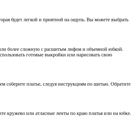
торая будет легкой и приятной на ощупь. Вы можете выбрать
или более сложную с расшитым лифом и объемной юбкой.
 использовать готовые выкройки или нарисовать свою
тем соберите платье, следуя инструкциям по шитью. Обратите
ите кружево или атласные ленты по краю платья или на юбке.