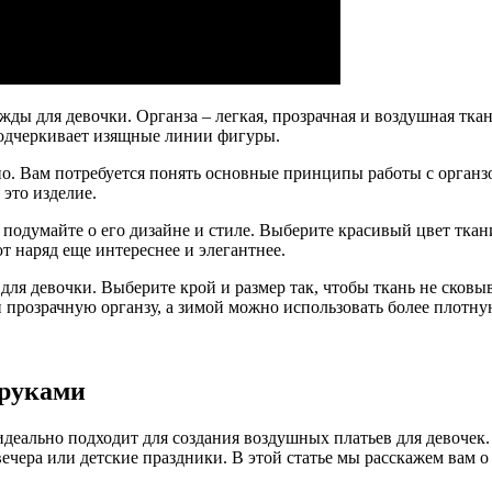
жды для девочки. Органза – легкая, прозрачная и воздушная тка
 подчеркивает изящные линии фигуры.
но. Вам потребуется понять основные принципы работы с органз
это изделие.
, подумайте о его дизайне и стиле. Выберите красивый цвет ткан
т наряд еще интереснее и элегантнее.
для девочки. Выберите крой и размер так, чтобы ткань не сков
прозрачную органзу, а зимой можно использовать более плотную
 руками
 идеально подходит для создания воздушных платьев для девочек
ечера или детские праздники. В этой статье мы расскажем вам о