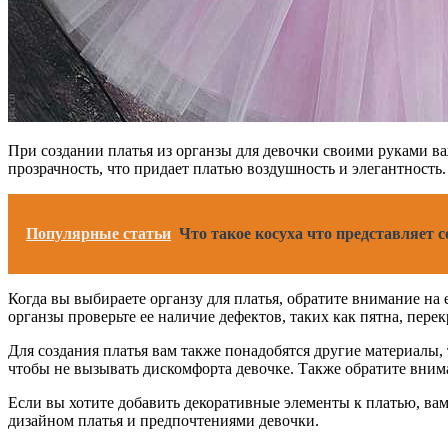
При создании платья из органзы для девочки своими руками ва
прозрачность, что придает платью воздушность и элегантность.
Популярные статьи
Что такое косуха что представляет 
Когда вы выбираете органзу для платья, обратите внимание на
органзы проверьте ее наличие дефектов, таких как пятна, пере
Для создания платья вам также понадобятся другие материалы,
чтобы не вызывать дискомфорта девочке. Также обратите внима
Если вы хотите добавить декоративные элементы к платью, вам 
дизайном платья и предпочтениями девочки.