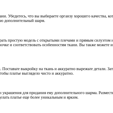
ни. Убедитесь, что вы выбираете органзу хорошего качества, ко
тью дополнительный шарм.
рать простую модель с открытыми плечами и прямым силуэтом 
евочке и соответствовать особенностям ткани. Вы также можете
. Поставьте выкройку на ткань и аккуратно вырежьте детали. За
чтобы платье выглядело чисто и аккуратно.
 и украшения для придания ему дополнительного шарма. Размест
лать платье еще более уникальным и ярким.