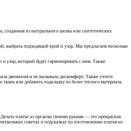
нь, созданная из натурального шелка или синтетических
ой, выбрать подходящий крой и узор. Мы предлагаем несколько
и и узор, который будет гармонировать с ним. Также
ывала движения и не вызывала дискомфорт. Также учтите
 ткань или добавить подкладку из более теплого материала.
. Делать платье из органзы своими руками — это прекрасная
 нескольких советах и подсказках по изготовлению платья из