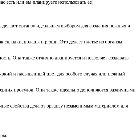
с есть или вы планируете использовать ее).
ть делают органзу идеальным выбором для создания нежных и
ак складки, воланы и рюши. Это делает платье из органзы
ность. Она также отлично драпируется и позволяет создавать
ь яркий и насыщенный цвет для особого случая или нежный
черних прогулок. Они также идеально дополняются различными
льные свойства делают органзу незаменимым материалом для
ары: