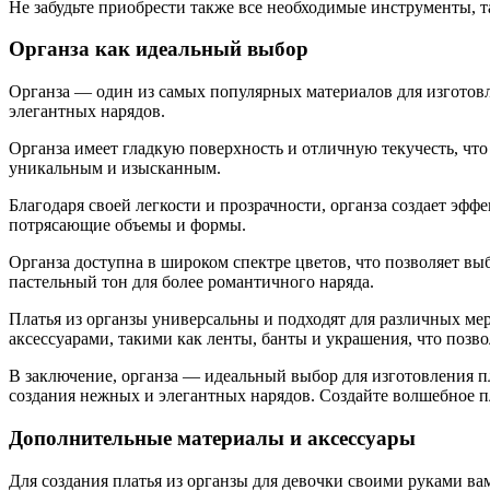
Не забудьте приобрести также все необходимые инструменты, т
Органза как идеальный выбор
Органза — один из самых популярных материалов для изготовле
элегантных нарядов.
Органза имеет гладкую поверхность и отличную текучесть, что
уникальным и изысканным.
Благодаря своей легкости и прозрачности, органза создает эфф
потрясающие объемы и формы.
Органза доступна в широком спектре цветов, что позволяет в
пастельный тон для более романтичного наряда.
Платья из органзы универсальны и подходят для различных м
аксессуарами, такими как ленты, банты и украшения, что позв
В заключение, органза — идеальный выбор для изготовления пл
создания нежных и элегантных нарядов. Создайте волшебное пл
Дополнительные материалы и аксессуары
Для создания платья из органзы для девочки своими руками в