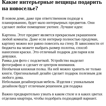
Какие интерьерные вещицы подарить
на новоселье?
В новом доме, даже при ответственном подходе к
планированию, будет мало интерьерных предметов. Они
сделают любое помещение уютнее. Лучшие идеи:
Картина. Этот предмет является прекрасным украшением
любой комнаты. Даже если интерьер полностью продуман,
картину можно все равно повесить на стену. В зависимости от
бюджета вы можете выбрать размер полотна, способ
нанесения краски. Это отличный подарок для парня или
девушки.
Рамка для фото с подсветкой. Устройство выделит
фотографию и сделает ее центром внимания.
Необычная книжная полка. На ней можно хранить не только
книги. Оригинальный дизайн сделает подарок полезным для
любого дома.
Небольшая дизайнерская мебель. Изделия с уникальным
дизайном будут отличным решением для подарка
Важно предварительно узнать в каком стиле и в каких цветах
отделана квартира, чтобы подобрать подходящий вариант.