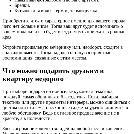
Брелки.
Бутылка для воды, термос, термокружка.
Приобретите что-то характерное именно для вашего города,
чего нет больше нигде. Тогда ваш друг будет вспоминать о
вашем подарке и его будет всегда тянуть приехать в родные
края.
Устройте прощальную вечеринку или, наоборот, сходите в
спа-салон вместе. Тогда надолго останутся приятные
воспоминания, связанные с этим местом.
Что можно подарить друзьям в
квартиру недорого
При выборе подарка на новоселье кухонная тематика,
пожалуй, самая обширная и благодатная. Если, выбирая
текстиль или другие предметы интерьера, можно ошибиться с
цветом или стилем, то кухонные гаджеты удачно впишутся в
любую обстановку. Ведь их главное предназначение не в
красоте, а в полезности.
Здесь огромное количество идей на любой вкус и кошелёк.
Условно разделим их на три ценовые категории: