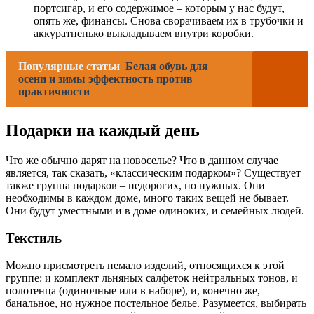
портсигар, и его содержимое – которым у нас будут,
опять же, финансы. Снова сворачиваем их в трубочки и
аккуратненько выкладываем внутри коробки.
Популярные статьи
Белая обувь для
осени и зимы эффектность против
практичности
Подарки на каждый день
Что же обычно дарят на новоселье? Что в данном случае
является, так сказать, «классическим подарком»? Существует
также группа подарков – недорогих, но нужных. Они
необходимы в каждом доме, много таких вещей не бывает.
Они будут уместными и в доме одиноких, и семейных людей.
Текстиль
Можно присмотреть немало изделий, относящихся к этой
группе: и комплект льняных салфеток нейтральных тонов, и
полотенца (одиночные или в наборе), и, конечно же,
банальное, но нужное постельное белье. Разумеется, выбирать