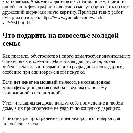
к остальным. А можно обратиться к специалистам, и они по
одной лишь фотографии новоселов смогут нарисовать на них
дружеский шарж или иную картину. Примеры таких работ
смотрим на видео: https://www.youtube.com/watch?
v=Y76HiirthkU
Что подарить на новоселье молодой
семье
Как правило, обустройство нового дома требует значительных
финансовых вложений. Материалы для ремонта, новая
мебель, текстиль и предметы интерьера достаточно дороги,
особенно при единовременной покупке.
Если нет денег на мощный пылесос, инновационная
многофункциональная швабра с ведром станет ему
экономичной альтернативой.
Утюг и гладильная доска найдут себе применение в любом
доме, а их приобретение не ударит по кошельку дарящего.
Ещё одна распространённая идея недорогого подарка для
новосёлов – часы