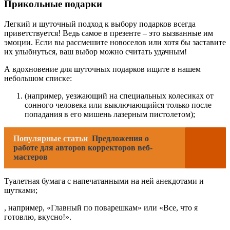
Прикольные подарки
Легкий и шуточный подход к выбору подарков всегда
приветствуется! Ведь самое в презенте – это вызванные им
эмоции. Если вы рассмешите новоселов или хотя бы заставите
их улыбнуться, ваш выбор можно считать удачным!
А вдохновение для шуточных подарков ищите в нашем
небольшом списке:
(например, уезжающий на специальных колесиках от
сонного человека или выключающийся только после
попадания в его мишень лазерным пистолетом);
Популярные статьи
Предложения о
работе для авторов корректоров веб-
мастеров
Туалетная бумага с напечатанными на ней анекдотами и
шутками;
, например, «Главный по поварешкам» или «Все, что я
готовлю, вкусно!».