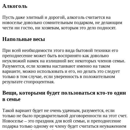
Алкоголь
Пусть даже элитный и дорогой, алкоголь считается на
новоселье довольно сомнительным подарком, не делающим
чести ни гостю, ни хозяевам, которым это дело подносят.
Напольные весы
При всей необходимости этого вида бытовой техники его
преподнесение может быть воспринято как довольно
неуклюжий намек на излишний вес некоторых членов семьи.
Разумеется, если хозяева настаивают именно на таком
варианте, можно использовать и его, но делать это следует
только в том случае, если уверенность в положительном
результате стопроцентная.
Вещи, которыми будет пользоваться кто-то один
в семье
Такой вариант будет не очень удачным, разумеется, если
только не было предварительной договоренности на этот счет.
Новоселье – это праздник для всей семьи, и преподнесение
подарка только одному ее члену будет считаться неуважением