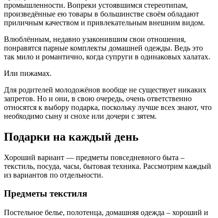
промышленности. Вопреки устоявшимся стереотипам,
произведённые ею товары в большинстве своём обладают
приличным качеством и привлекательным внешним видом.
Влюблённым, недавно узаконившим свои отношения,
понравятся парные комплекты домашней одежды. Ведь это
так мило и романтично, когда супруги в одинаковых халатах.
Или пижамах.
Для родителей молодожёнов вообще не существует никаких
запретов. Но и они, в свою очередь, очень ответственно
относятся к выбору подарка, поскольку лучше всех знают, что
необходимо сыну и снохе или дочери с зятем.
Подарки на каждый день
Хороший вариант — предметы повседневного быта –
текстиль, посуда, часы, бытовая техника. Рассмотрим каждый
из вариантов по отдельности.
Предметы текстиля
Постельное белье, полотенца, домашняя одежда – хороший и