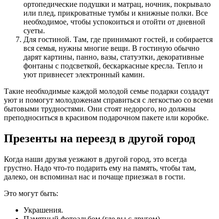
ортопедические подушки и матрац, ночник, покрывало
или плед, прикроватные тумбы и книжные полки. Все
необходимое, чтобы успокоиться и отойти от дневной
суеты.
Для гостиной. Там, где принимают гостей, и собирается
вся семья, нужны многие вещи. В гостиную обычно
дарят картины, панно, вазы, статуэтки, декоративные
фонтаны с подсветкой, бескаркасные кресла. Тепло и
уют привнесет электронный камин.
Такие необходимые каждой молодой семье подарки создадут
уют и помогут молодоженам справиться с легкостью со всеми
бытовыми трудностями. Они стоят недорого, но должны
преподноситься в красивом подарочном пакете или коробке.
Презенты на переезд в другой город
Когда наши друзья уезжают в другой город, это всегда
грустно. Надо что-то подарить ему на память, чтобы там,
далеко, он вспоминал нас и почаще приезжал в гости.
Это могут быть:
Украшения.
Памятный фотоальбом (где вы с другом).