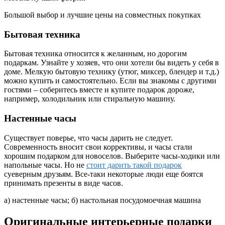
Большой выбор и лучшие цены на совместных покупках
Бытовая техника
Бытовая техника относится к желанным, но дорогим
подаркам. Узнайте у хозяев, что они хотели бы видеть у себя в
доме. Мелкую бытовую технику (утюг, миксер, блендер и т.д.)
можно купить и самостоятельно. Если вы знакомы с другими
гостями – соберитесь вместе и купите подарок дороже,
например, холодильник или стиральную машину.
Настенные часы
Существует поверье, что часы дарить не следует.
Современность вносит свои коррективы, и часы стали
хорошим подарком для новоселов. Выберите часы-ходики или
напольные часы. Но не
стоит дарить такой подарок
суеверным друзьям. Все-таки некоторые люди еще боятся
принимать презенты в виде часов.
а) настенные часы; б) настольная посудомоечная машина
Оригинальные интерьерные подарки