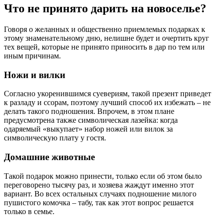
Что не принято дарить на новоселье?
Говоря о желанных и общественно приемлемых подарках к
этому знаменательному дню, нелишне будет и очертить круг
тех вещей, которые не принято приносить в дар по тем или
иным причинам.
Ножи и вилки
Согласно укоренившимся суевериям, такой презент приведет
к разладу и ссорам, поэтому лучший способ их избежать – не
делать такого подношения. Впрочем, в этом плане
предусмотрена также символическая лазейка: когда
одаряемый «выкупает» набор ножей или вилок за
символическую плату у гостя.
Домашние животные
Такой подарок можно принести, только если об этом было
переговорено тысячу раз, и хозяева жаждут именно этот
вариант. Во всех остальных случаях подношение милого
пушистого комочка – табу, так как этот вопрос решается
только в семье.