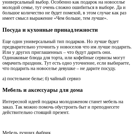
универсальный выбор. Особенно как подарок на новоселье
молодой семье, тут очень сложно ошибиться в выборе. Да и
большое количество не будет помехой, в этом случае как раз
имеет смысл выражение «Чем больше, тем лучше».
Посуда и кухонные принадлежности
Еще один универсальный тип подарков. Но лучше будет
предварительно уточнить у новоселов что им лучше подарить.
Или у других приглашенных – что будут дарить они.
Одинаковые блюда для торта, или кофейные сервизы могут
омрачить праздник. Тут есть одно уточнение, если выбираете,
что подарить на новоселье девушке – не дарите посуду.
а) постельное белье; б) чайный сервиз
Мебель и аксессуары для дома
Интересной идеей подарка молодоженом станет мебель на
заказ. Так можно помочь обустроить быт и преподнесете
действительно стоящий презент.
Мебель лучших фабрик