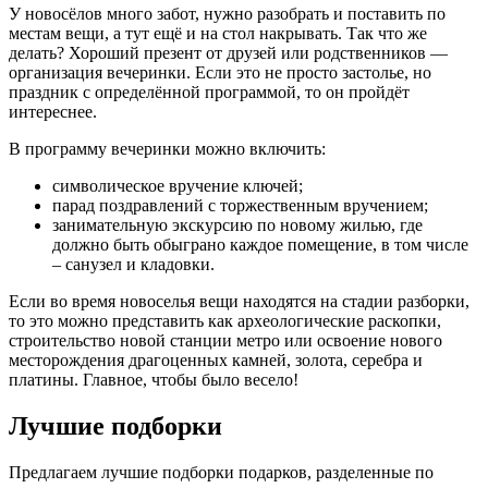
У новосёлов много забот, нужно разобрать и поставить по
местам вещи, а тут ещё и на стол накрывать. Так что же
делать? Хороший презент от друзей или родственников —
организация вечеринки. Если это не просто застолье, но
праздник с определённой программой, то он пройдёт
интереснее.
В программу вечеринки можно включить:
символическое вручение ключей;
парад поздравлений с торжественным вручением;
занимательную экскурсию по новому жилью, где
должно быть обыграно каждое помещение, в том числе
– санузел и кладовки.
Если во время новоселья вещи находятся на стадии разборки,
то это можно представить как археологические раскопки,
строительство новой станции метро или освоение нового
месторождения драгоценных камней, золота, серебра и
платины. Главное, чтобы было весело!
Лучшие подборки
Предлагаем лучшие подборки подарков, разделенные по