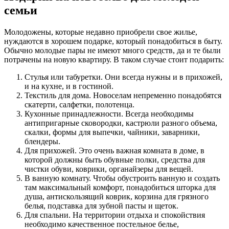
семьи
Молодожены, которые недавно приобрели свое жилье,
нуждаются в хорошем подарке, который понадобиться в быту.
Обычно молодые пары не имеют много средств, да и те были
потрачены на новую квартиру. В таком случае стоит подарить:
Стулья или табуретки. Они всегда нужны и в прихожей,
и на кухне, и в гостиной.
Текстиль для дома. Новоселам непременно понадобятся
скатерти, салфетки, полотенца.
Кухонные принадлежности. Всегда необходимы
антипригарные сковородки, кастрюли разного объема,
скалки, формы для выпечки, чайники, заварники,
блендеры.
Для прихожей. Это очень важная комната в доме, в
которой должны быть обувные полки, средства для
чистки обуви, коврики, органайзеры для вещей.
В ванную комнату. Чтобы обустроить ванную и создать
там максимальный комфорт, понадобиться шторка для
душа, антискользящий коврик, корзина для грязного
белья, подставка для зубной пасты и щеток.
Для спальни. На территории отдыха и спокойствия
необходимо качественное постельное белье,