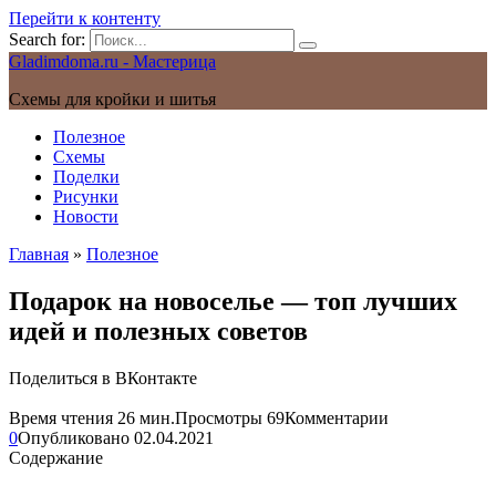
Перейти к контенту
Search for:
Gladimdoma.ru - Мастерица
Схемы для кройки и шитья
Полезное
Схемы
Поделки
Рисунки
Новости
Главная
»
Полезное
Подарок на новоселье — топ лучших
идей и полезных советов
Поделиться в ВКонтакте
Время чтения
26 мин.
Просмотры
69
Комментарии
0
Опубликовано
02.04.2021
Содержание