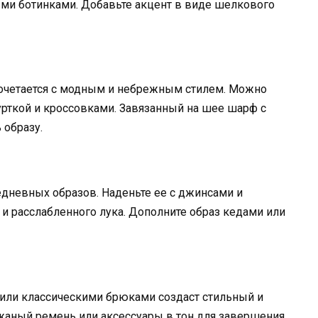
ми ботинками. Добавьте акцент в виде шелкового
сочетается с модным и небрежным стилем. Можно
рткой и кроссовками. Завязанный на шее шарф с
образу.
дневных образов. Наденьте ее с джинсами и
 и расслабленного лука. Дополните образ кедами или
или классическими брюками создаст стильный и
аный ремень или аксессуары в тон для завершения