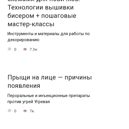
Технологии вышивки
бисером + пошаговые
мастер-классы
Инструменты и материалы для работы по
декорированию
0
7.3к.
Прыщи на лице — причины
появления
Пероральные и инъекционные препараты
против угрей Угревая
0
7к.