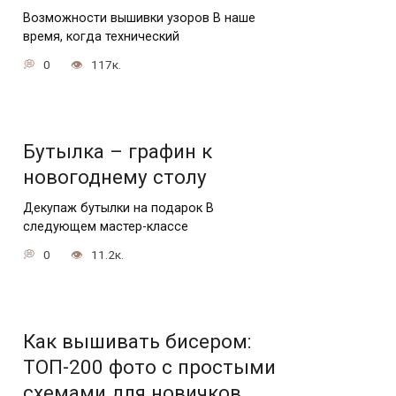
Возможности вышивки узоров В наше
время, когда технический
0
117к.
Бутылка – графин к
новогоднему столу
Декупаж бутылки на подарок В
следующем мастер-классе
0
11.2к.
Как вышивать бисером:
ТОП-200 фото с простыми
схемами для новичков.