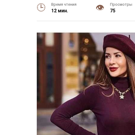
Время чтения
Просмотры
12 мин.
75