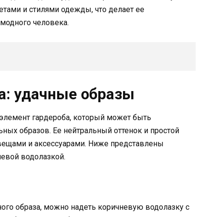
етами и стилями одежды, что делает ее
модного человека.
а: удачные образы
элемент гардероба, который может быть
ьных образов. Ее нейтральный оттенок и простой
 вещами и аксессуарами. Ниже представлены
евой водолазкой.
ного образа, можно надеть коричневую водолазку с