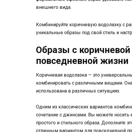
внешнего вида.
Комбинируйте коричневую водолазку с ра
уникальные образы под свой стиль и наст
Образы с коричневой
повседневной жизни
Коричневая водолазка — это универсальн
комбинировать с различными вещами. Она
использована в различных ситуациях.
Одним из классических вариантов комбин
сочетание с джинсами. Вы можете носить
простого и стильного образа. Дополните это
отличным вариантом для повседневной про