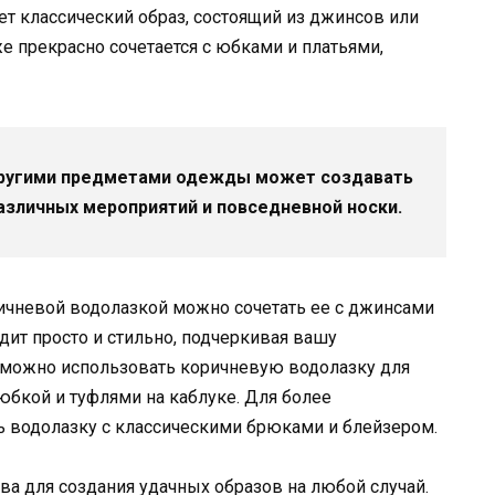
ет классический образ, состоящий из джинсов или
е прекрасно сочетается с юбками и платьями,
другими предметами одежды может создавать
зличных мероприятий и повседневной носки.
ричневой водолазкой можно сочетать ее с джинсами
дит просто и стильно, подчеркивая вашу
 можно использовать коричневую водолазку для
 юбкой и туфлями на каблуке. Для более
ь водолазку с классическими брюками и блейзером.
ва для создания удачных образов на любой случай.