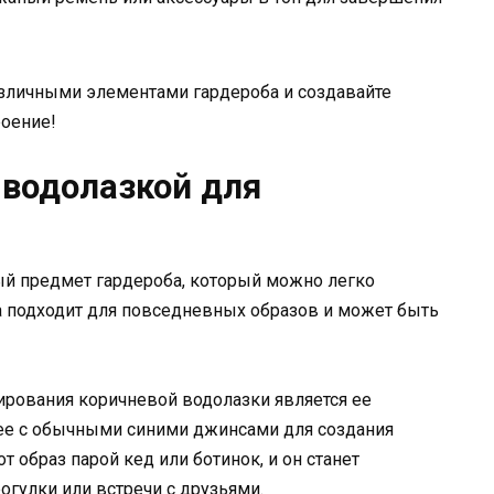
зличными элементами гардероба и создавайте
роение!
 водолазкой для
ый предмет гардероба, который можно легко
 подходит для повседневных образов и может быть
ирования коричневой водолазки является ее
 ее с обычными синими джинсами для создания
т образ парой кед или ботинок, и он станет
гулки или встречи с друзьями.