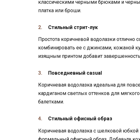
классическими черными брюками и черны
платка или броши.
Стильный стрит-лук
Простота коричневой водолазки отлично 
комбинировать ее с джинсами, кожаной ку
изящным принтом добавит завершенность 
Повседневный casual
Коричневая водолазка идеальна для повсе
кардиганом светлых оттенков для мягкого
балетками.
Стильный офисный образ
Коричневая водолазка с шелковой юбкой 
формальный офисный образ. Добавьте кож