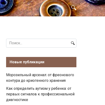
Search
for:
Новые публикации
Морозильный арсенал: от фреонового
контура до криогенного хранения
Как определить аутизм у ребенка: от
первых сигналов к профессиональной
диагностике