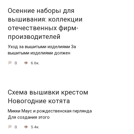
Осенние наборы для
вышивания: коллекции
отечественных фирм-
производителей
Уход за вышитыми изделиями За
вышитыми изделиями должен
0
6.6к.
Схема вышивки крестом
Новогодние котята
Микки Маус и рождественская гирлянда
Для создания этого
0
5.4к.