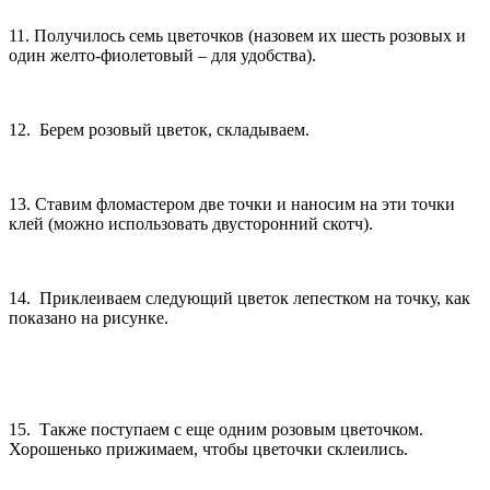
11. Получилось семь цветочков (назовем их шесть розовых и
один желто-фиолетовый – для удобства).
12. Берем розовый цветок, складываем.
13. Ставим фломастером две точки и наносим на эти точки
клей (можно использовать двусторонний скотч).
14. Приклеиваем следующий цветок лепестком на точку, как
показано на рисунке.
15. Также поступаем с еще одним розовым цветочком.
Хорошенько прижимаем, чтобы цветочки склеились.