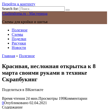
Перейти к контенту
Search for:
Gladimdoma.ru - Мастерица
Схемы для кройки и шитья
Полезное
Схемы
Поделки
Рисунки
Новости
Главная
»
Полезное
Красивая, несложная открытка к 8
марта своими руками в технике
Скрапбукинг
Поделиться в ВКонтакте
Время чтения
24 мин.
Просмотры
199
Комментарии
0
Опубликовано
02.04.2021
Содержание