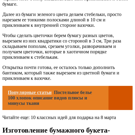
бумаге.
Далее из бумаги зеленого цвета делаем стебельки, просто
нарезаем ее тонкими полосками длиной в 10 см и
приклеиваем к внутренней стороне вазочки.
Чтобы сделать цветочки берем бумагу разных цветов,
вырезаем из них квадратики со стороной в 3 см, Три раза
складываем пополам, срезаем уголки, разворачиваем и
получаем цветочки, которые в хаотичном порядке
приклеиваем к стебелькам.
Открытка почти готова, ее осталось только дополнить
бантиком, который также вырезаем из цветной бумаги и
приклеиваем к вазочке.
Популярные статьи
Постельное белье
100 хлопок описание видов плюсы и
минусы ткани
Читайте еще: 10 классных идей для подарка на 8 марта
Изготовление бумажного букета-