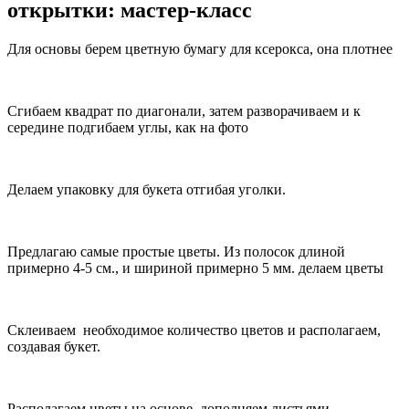
открытки: мастер-класс
Для основы берем цветную бумагу для ксерокса, она плотнее
Сгибаем квадрат по диагонали, затем разворачиваем и к
середине подгибаем углы, как на фото
Делаем упаковку для букета отгибая уголки.
Предлагаю самые простые цветы. Из полосок длиной
примерно 4-5 см., и шириной примерно 5 мм. делаем цветы
Склеиваем необходимое количество цветов и располагаем,
создавая букет.
Располагаем цветы на основе, дополняем листьями.