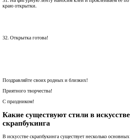
31. На фигурную ленту наносим клей и проклеиваем ее по
краю открытки.
32. Открытка готова!
Поздравляйте своих родных и близких!
Приятного творчества!
С праздником!
Какие существуют стили в искусстве
скрапбукинга
В искусстве скрапбукинга существует несколько основных