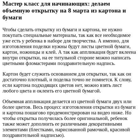
Мастер класс для начинающих: делаем
объемную открытку на 8 марта из картона и
бумаги
Чтобы сделать открытку из бумаги и картона, не нужно
покупать специальные материалы, так как все необходимое
уже есть у ребенка в наборе для творчества. А именно, для
изготовления поделки нужны будут листы цветной бумаги,
картон, ножницы и клей. А так как аппликация будет вклеена
внутри открытки, на ее титульной стороне можно написать
цветными фломастерами поздравительную надпись.
Картон будет служить основанием для открытки, так как он
достаточно плотный, и поделка точно не помнется. К слову,
если картона подходящих цветов нет, можно взять лист
любого цвета и оклеить его цветной бумагой.
Объемная аппликация делается из цветной бумаги двух или
более цветов. Весь процесс изготовления открытки из бумаги
и картона пошагово продемонстрирован на видео ниже. Но
чтобы открытка получилась более оригинальной, ребенок
также может дополнить ее различными декоративными
элементами (блестками, нарисованной рамочкой, красивой
поздравительной надписью).