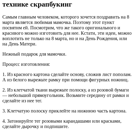
технике скрапбукинг
Самым главным человеком, которого хочется поздравить на 8
марта является любимая мамочка. Поэтому этот пункт
посвятим ей. Посмотрим, что же такого оригинального и
красивого можно изготовить для нее. Кстати, эти идеи, можно
воплотить не только на 8 марта, но и на День Рождения, или
на День Матери.
Нежный подарок для мамочки.
Процесс изготовления:
1. Из красного картона сделайте основу, сложив лист пополам.
А из белого вырежьте рамку при помощи фигурных ножниц.
2. Из клетчатой ткани вырежьте полоску, а из розовой бумаги
— небольшой прямоугольник. Возьмите середину от рамки и
сделайте из нее тег.
3. Клетчатую полоску приклейте на нижнюю часть картона.
4. Затонируйте тег розовыми карандашами или красками,
сделайте дырочку и подпишите.