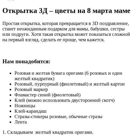
Открытка 3Д – цветы на 8 марта маме
Простая открытка, которая превращается в 3D поздравление,
станет неожиданным подарком для мамы, бабушки, сестры
или подруги. Хотя такая открытка может показаться сложной
на первый взгляд, сделать ее проще, чем кажется.
Нам понадобится:
Розовая и желтая бумага оригами (6 розовых и один
желтый квадратик)
Розовый, пурпурный (фиолетовый) и желтый картон
Розовый маркер
Фламастер синий (фиолетовый)
Клей (можно использовать двусторонний скотч)
Ножницы
Клей-карандаш
Стразы-стикеры розовые, обычные стразы
Лента
1. Складываем желтый квадратик оригами.