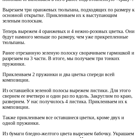
Вырезаем три оранжевых тюльпана, подходящих по размеру к
основной открытке. Приклеиваем их к выступающим
зеленым полоскам.
Теперь вырежем 4 оранжевых и 4 нежно-розовых цветка. Они
будут намного меньше по размеру, чем уже прикрепленные
тюльпаны.
Ранее отрезанную зеленую полоску сворачиваем гармошкой и
разрезаем на 3 части. В итоге, мы получаем три тонких
пружинки.
Приклеиваем 2 пружинки и два цветка спереди всей
композиции.
Из оставшейся зеленой полосы вырежем листики. Для этого
свернем ее вчетверо и один раз по вдоль. Закруглим по краю,
развернем. У нас получилось 4 листика. Приклеиваем их к
композиции.
Также приклеиваем все оставшиеся цветки, кроме двух и
одной пружинки.
Из бумаги бледно-желтого цвета вырезаем бабочку. Украшаем