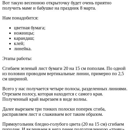
Вот такую весеннюю открыточку будет очень приятно
получить маме и бабушке на праздник 8 марта.
Нам понадобится:
цветная бумага;
ножницы;
карандаш;
клей;
линейка.
Этапы работы:
Сгибаем зеленый лист бумаги 20 на 15 см пополам. По одной
из половин проводим вертикальные линии, примерно по 2,5
см шириной.
Всего у нас получается четыре полосы, разделенных линиями.
Отрезаем полосу, которая находится с самого края.
Полученный край вырезаем в виде волны.
Далее вырезаем три тонких полоски поперек сгиба,
расправляем лист и слаживаем вот таким образом.
Прямоугольник бледно-голубого цвета (20 на 15 см) сгибаем
пополам. И вклеиваем в него ранее подготовленную «траву».