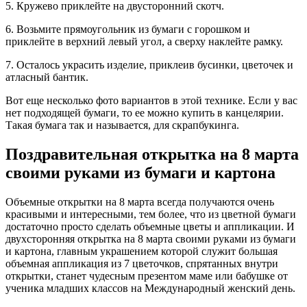
5. Кружево приклейте на двусторонний скотч.
6. Возьмите прямоугольник из бумаги с горошком и
приклейте в верхний левый угол, а сверху наклейте рамку.
7. Осталось украсить изделие, приклеив бусинки, цветочек и
атласный бантик.
Вот еще несколько фото вариантов в этой технике. Если у вас
нет подходящей бумаги, то ее можно купить в канцелярии.
Такая бумага так и называется, для скрапбукинга.
Поздравительная открытка на 8 марта
своими руками из бумаги и картона
Объемные открытки на 8 марта всегда получаются очень
красивыми и интересными, тем более, что из цветной бумаги
достаточно просто сделать объемные цветы и аппликации. И
двухсторонняя открытка на 8 марта своими руками из бумаги
и картона, главным украшением которой служит большая
объемная аппликация из 7 цветочков, спрятанных внутри
открытки, станет чудесным презентом маме или бабушке от
ученика младших классов на Международный женский день.