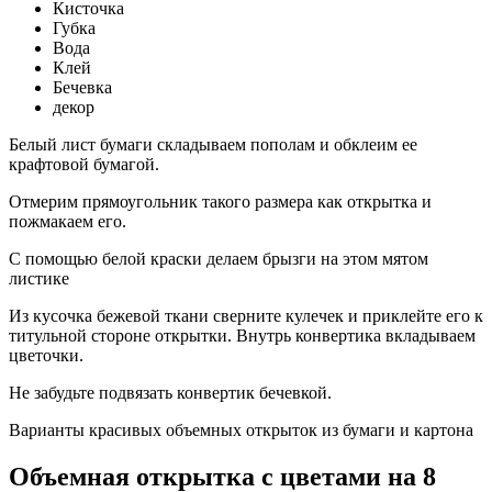
Кисточка
Губка
Вода
Клей
Бечевка
декор
Белый лист бумаги складываем пополам и обклеим ее
крафтовой бумагой.
Отмерим прямоугольник такого размера как открытка и
пожмакаем его.
С помощью белой краски делаем брызги на этом мятом
листике
Из кусочка бежевой ткани сверните кулечек и приклейте его к
титульной стороне открытки. Внутрь конвертика вкладываем
цветочки.
Не забудьте подвязать конвертик бечевкой.
Варианты красивых объемных открыток из бумаги и картона
Объемная открытка с цветами на 8