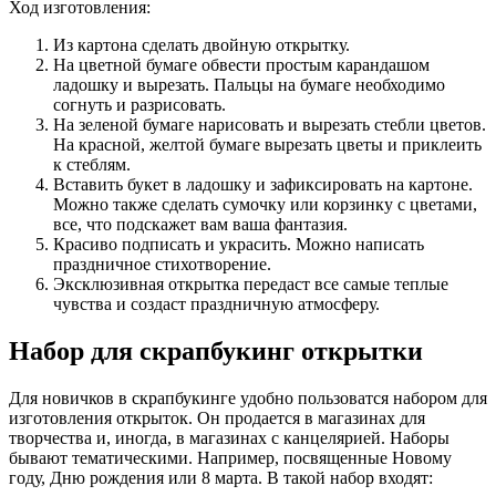
Ход изготовления:
Из картона сделать двойную открытку.
На цветной бумаге обвести простым карандашом
ладошку и вырезать. Пальцы на бумаге необходимо
согнуть и разрисовать.
На зеленой бумаге нарисовать и вырезать стебли цветов.
На красной, желтой бумаге вырезать цветы и приклеить
к стеблям.
Вставить букет в ладошку и зафиксировать на картоне.
Можно также сделать сумочку или корзинку с цветами,
все, что подскажет вам ваша фантазия.
Красиво подписать и украсить. Можно написать
праздничное стихотворение.
Эксклюзивная открытка передаст все самые теплые
чувства и создаст праздничную атмосферу.
Набор для скрапбукинг открытки
Для новичков в скрапбукинге удобно пользоватся набором для
изготовления открыток. Он продается в магазинах для
творчества и, иногда, в магазинах с канцелярией. Наборы
бывают тематическими. Например, посвященные Новому
году, Дню рождения или 8 марта. В такой набор входят: