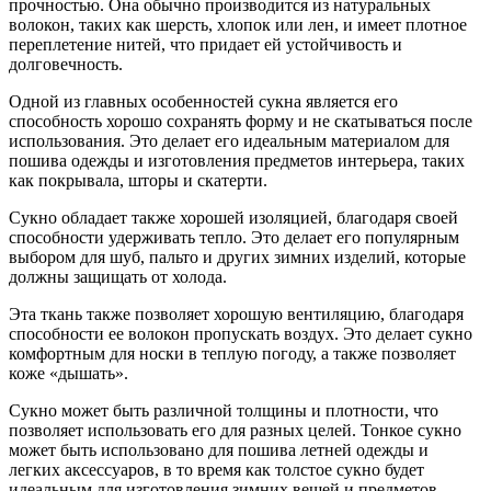
прочностью. Она обычно производится из натуральных
волокон, таких как шерсть, хлопок или лен, и имеет плотное
переплетение нитей, что придает ей устойчивость и
долговечность.
Одной из главных особенностей сукна является его
способность хорошо сохранять форму и не скатываться после
использования. Это делает его идеальным материалом для
пошива одежды и изготовления предметов интерьера, таких
как покрывала, шторы и скатерти.
Сукно обладает также хорошей изоляцией, благодаря своей
способности удерживать тепло. Это делает его популярным
выбором для шуб, пальто и других зимних изделий, которые
должны защищать от холода.
Эта ткань также позволяет хорошую вентиляцию, благодаря
способности ее волокон пропускать воздух. Это делает сукно
комфортным для носки в теплую погоду, а также позволяет
коже «дышать».
Сукно может быть различной толщины и плотности, что
позволяет использовать его для разных целей. Тонкое сукно
может быть использовано для пошива летней одежды и
легких аксессуаров, в то время как толстое сукно будет
идеальным для изготовления зимних вещей и предметов