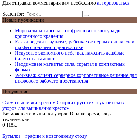
Для отправки комментария вам необходимо
авторизоваться
.
Search for:
Новые публикации
Морозильный арсенал: от фреонового контура до
криогенного хранения
Как определить аутизм у ребенка: от первых сигналов к
профессиональной диагностике
Искусство экономного неба: как находить дешёвые
билеты на самолёт
Неодимовые магниты: сила, скрытая в компактных
формах
WorksPad: клиент-серверное корпоративное решение для
цифрового рабочего пространства
Популярное
Схема вышивки крестом Сборник русских и украинских
узоров для вышивания крестом
Возможности вышивки узоров В наше время, когда
технический
0
118к.
Бутылка – графин к новогоднему столу