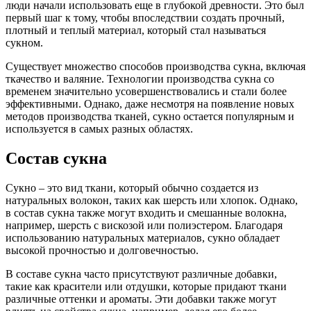
люди начали использовать еще в глубокой древности. Это был
первый шаг к тому, чтобы впоследствии создать прочный,
плотный и теплый материал, который стал называться
сукном.
Существует множество способов производства сукна, включая
ткачество и валяние. Технологии производства сукна со
временем значительно усовершенствовались и стали более
эффективными. Однако, даже несмотря на появление новых
методов производства тканей, сукно остается популярным и
используется в самых разных областях.
Состав сукна
Сукно – это вид ткани, который обычно создается из
натуральных волокон, таких как шерсть или хлопок. Однако,
в состав сукна также могут входить и смешанные волокна,
например, шерсть с вискозой или полиэстером. Благодаря
использованию натуральных материалов, сукно обладает
высокой прочностью и долговечностью.
В составе сукна часто присутствуют различные добавки,
такие как красители или отдушки, которые придают ткани
различные оттенки и ароматы. Эти добавки также могут