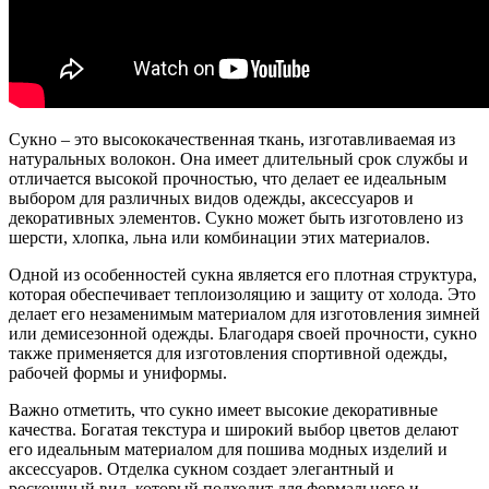
Сукно – это высококачественная ткань, изготавливаемая из
натуральных волокон. Она имеет длительный срок службы и
отличается высокой прочностью, что делает ее идеальным
выбором для различных видов одежды, аксессуаров и
декоративных элементов. Сукно может быть изготовлено из
шерсти, хлопка, льна или комбинации этих материалов.
Одной из особенностей сукна является его плотная структура,
которая обеспечивает теплоизоляцию и защиту от холода. Это
делает его незаменимым материалом для изготовления зимней
или демисезонной одежды. Благодаря своей прочности, сукно
также применяется для изготовления спортивной одежды,
рабочей формы и униформы.
Важно отметить, что сукно имеет высокие декоративные
качества. Богатая текстура и широкий выбор цветов делают
его идеальным материалом для пошива модных изделий и
аксессуаров. Отделка сукном создает элегантный и
роскошный вид, который подходит для формального и