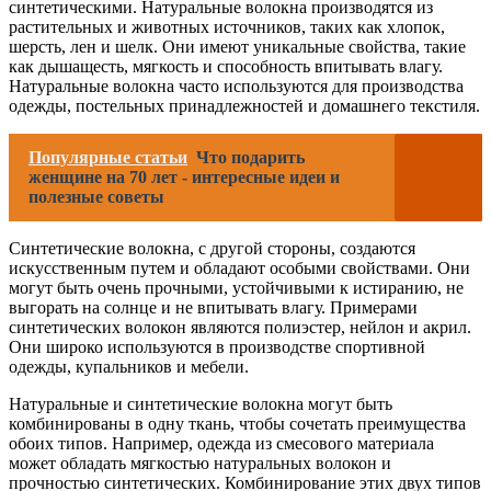
синтетическими. Натуральные волокна производятся из
растительных и животных источников, таких как хлопок,
шерсть, лен и шелк. Они имеют уникальные свойства, такие
как дышащесть, мягкость и способность впитывать влагу.
Натуральные волокна часто используются для производства
одежды, постельных принадлежностей и домашнего текстиля.
Популярные статьи
Что подарить
женщине на 70 лет - интересные идеи и
полезные советы
Синтетические волокна, с другой стороны, создаются
искусственным путем и обладают особыми свойствами. Они
могут быть очень прочными, устойчивыми к истиранию, не
выгорать на солнце и не впитывать влагу. Примерами
синтетических волокон являются полиэстер, нейлон и акрил.
Они широко используются в производстве спортивной
одежды, купальников и мебели.
Натуральные и синтетические волокна могут быть
комбинированы в одну ткань, чтобы сочетать преимущества
обоих типов. Например, одежда из смесового материала
может обладать мягкостью натуральных волокон и
прочностью синтетических. Комбинирование этих двух типов