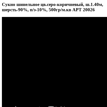
Сукно шинельное цв.серо-коричневый, ш.1.40м,
шерсть-90%, п/э-10%, 500гр/м.кв АРТ 20026