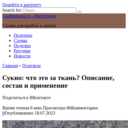
Перейти к контенту
Search for:
Gladimdoma.ru - Мастерица
Схемы для кройки и шитья
Полезное
Схемы
Поделки
Рисунки
Новости
Главная
»
Полезное
Сукно: что это за ткань? Описание,
состав и применение
Поделиться в ВКонтакте
Время чтения
8 мин.
Просмотры
86
Комментарии
0
Опубликовано
18.07.2023