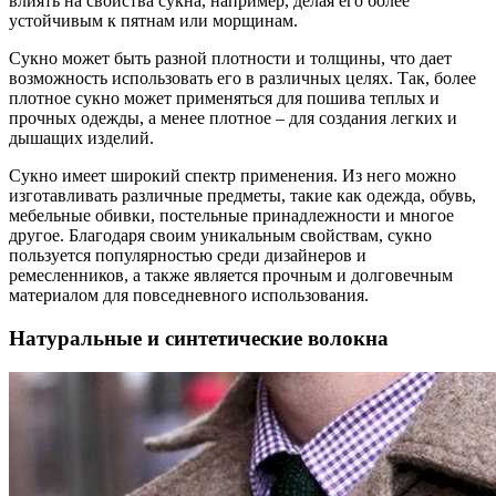
влиять на свойства сукна, например, делая его более
устойчивым к пятнам или морщинам.
Сукно может быть разной плотности и толщины, что дает
возможность использовать его в различных целях. Так, более
плотное сукно может применяться для пошива теплых и
прочных одежды, а менее плотное – для создания легких и
дышащих изделий.
Сукно имеет широкий спектр применения. Из него можно
изготавливать различные предметы, такие как одежда, обувь,
мебельные обивки, постельные принадлежности и многое
другое. Благодаря своим уникальным свойствам, сукно
пользуется популярностью среди дизайнеров и
ремесленников, а также является прочным и долговечным
материалом для повседневного использования.
Натуральные и синтетические волокна