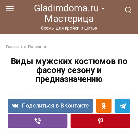
Перейти
Gladimdoma.ru -
к
Мастерица
контенту
Схемы для кройки и шитья
Главная
»
Полезное
Виды мужских костюмов по
фасону сезону и
предназначению
Поделиться в ВКонтакте