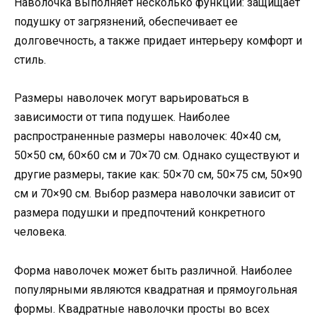
Наволочка выполняет несколько функций: защищает
подушку от загрязнений, обеспечивает ее
долговечность, а также придает интерьеру комфорт и
стиль.
Размеры наволочек могут варьироваться в
зависимости от типа подушек. Наиболее
распространенные размеры наволочек: 40×40 см,
50×50 см, 60×60 см и 70×70 см. Однако существуют и
другие размеры, такие как: 50×70 см, 50×75 см, 50×90
см и 70×90 см. Выбор размера наволочки зависит от
размера подушки и предпочтений конкретного
человека.
Форма наволочек может быть различной. Наиболее
популярными являются квадратная и прямоугольная
формы. Квадратные наволочки просты во всех