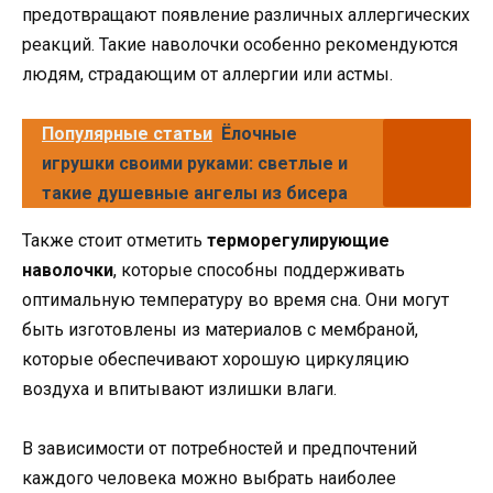
предотвращают появление различных аллергических
реакций. Такие наволочки особенно рекомендуются
людям, страдающим от аллергии или астмы.
Популярные статьи
Ёлочные
игрушки своими руками: светлые и
такие душевные ангелы из бисера
Также стоит отметить
терморегулирующие
наволочки
, которые способны поддерживать
оптимальную температуру во время сна. Они могут
быть изготовлены из материалов с мембраной,
которые обеспечивают хорошую циркуляцию
воздуха и впитывают излишки влаги.
В зависимости от потребностей и предпочтений
каждого человека можно выбрать наиболее