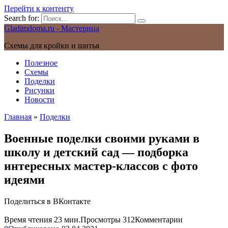
Перейти к контенту
Search for:
Gladimdoma.ru - Мастерица
Схемы для кройки и шитья
Полезное
Схемы
Поделки
Рисунки
Новости
Главная
»
Поделки
Военные поделки своими руками в
школу и детский сад — подборка
интересных мастер-классов с фото
идеями
Поделиться в ВКонтакте
Время чтения
23 мин.
Просмотры
312
Комментарии