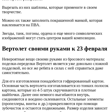
Вырезать из них шаблоны, которые примените в своем
творчестве.
Можно их также заполнить покрашенной манкой, которая
наклеивается на ПВА.
Звезды, танк, погоны, ордена и еще много символических
изображений могут стать центром вашей композиции.
Вертолет своими руками к 23 февраля
Невероятные вещи своими руками из бросового материала:
поделки-переделки Вертолет является уже довольно сложной
подделкой, но все же ребята в силах с ней справиться даже
самостоятельно.
Для его изготовления понадобится гофрированный картон.
Основная часть вертолета изготавливается из тонких полосок
картона, которые из 4-5 штук скручиваются в плотные
шайбочки. Далее они немного выгибаются внутрь,
соединяются и воедино склеиваются. Остальные элементы
(пропеллеры, винты и др.) прикрепляются при помощи
зубочисток и остаются подвижными. Размер изделия зависит