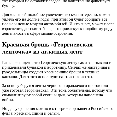
тот который не оставляет следов, но качественно фиксирует
бумагу.
Для малышей подобное увлечение весьма интересно, может
увлечь его на долгие годы, при этом он будет собирать все
новые и новые модели автомобилей. И кто знает, может после
взросления, детские забавы, его привлекут к подобному роду
деятельности в сфере машиностроения.
Красивая брошь «Георгиевская
ленточка» из атласных лент
Раньше я видела, что Георгиевскую ленту сами завязывали и
прикалывали булавкой к воротнику. Сейчас же мастерицы и
рукодельницы создают красивейшие броши в технике
канзаши. Для этого используются атласные ленты.
За основу берутся ленты черного и оранжевого цветов или
уже готовая Георгиевская. Эти тона обязательны, потому что
символизируют собой огонь и дым, которым наполнена
война.
Но для украшения можно взять триколор нашего Российского
флага: красный, синий и белый.