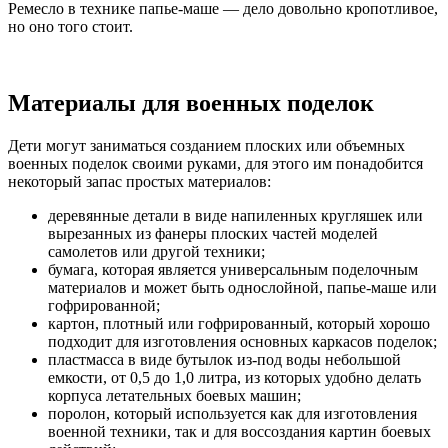
Ремесло в технике папье-маше — дело довольно кропотливое,
но оно того стоит.
Материалы для военных поделок
Дети могут заниматься созданием плоских или объемных
военных поделок своими руками, для этого им понадобится
некоторый запас простых материалов:
деревянные детали в виде напиленных кругляшек или
вырезанных из фанеры плоских частей моделей
самолетов или другой техники;
бумага, которая является универсальным поделочным
материалов и может быть однослойной, папье-маше или
гофрированной;
картон, плотный или гофрированный, который хорошо
подходит для изготовления основных каркасов поделок;
пластмасса в виде бутылок из-под воды небольшой
емкости, от 0,5 до 1,0 литра, из которых удобно делать
корпуса летательных боевых машин;
поролон, который используется как для изготовления
военной техники, так и для воссоздания картин боевых