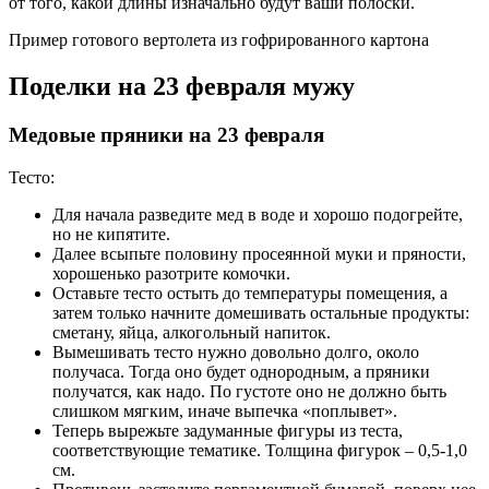
от того, какой длины изначально будут ваши полоски.
Пример готового вертолета из гофрированного картона
Поделки на 23 февраля мужу
Медовые пряники на 23 февраля
Тесто:
Для начала разведите мед в воде и хорошо подогрейте,
но не кипятите.
Далее всыпьте половину просеянной муки и пряности,
хорошенько разотрите комочки.
Оставьте тесто остыть до температуры помещения, а
затем только начните домешивать остальные продукты:
сметану, яйца, алкогольный напиток.
Вымешивать тесто нужно довольно долго, около
получаса. Тогда оно будет однородным, а пряники
получатся, как надо. По густоте оно не должно быть
слишком мягким, иначе выпечка «поплывет».
Теперь вырежьте задуманные фигуры из теста,
соответствующие тематике. Толщина фигурок – 0,5-1,0
см.