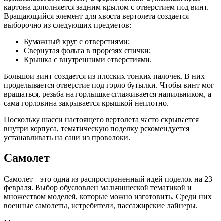
картона дополняется задним крылом с отверстием под винт.
Вращающийся элемент для хвоста вертолета создается
выборочно из следующих предметов:
Бумажный круг с отверстиями;
Свернутая фольга в прорезях спички;
Крышка с внутренними отверстиями.
Большой винт создается из плоских тонких палочек. В них
проделывается отверстие под горло бутылки. Чтобы винт мог
вращаться, резьба на горлышке сглаживается напильником, а
сама горловина закрывается крышкой неплотно.
Поскольку шасси настоящего вертолета часто скрывается
внутри корпуса, тематическую поделку рекомендуется
устанавливать на сани из проволоки.
Самолет
Самолет – это одна из распространенный идей поделок на 23
февраля. Выбор обусловлен мальчишеской тематикой и
множеством моделей, которые можно изготовить. Среди них
военные самолеты, истребители, пассажирские лайнеры.