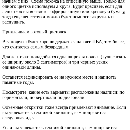
начнем с них. Схема похожа на описанную выше. Только для
одного цветка используем 2 круга. Будет красивее, если для
лепестков вы возьмете гофрированную или креповую бумагу,
тогда еще лепесточки можно будет немного закрутить и
распушить.
Приклеиваем готовый цветочек.
Вся поделка будет хорошо держаться на клее ПВА, тем более,
что считается самым безвредным.
Для ленточки понадобится одна широкая полоса (лучше взять
ее ширину около 3 сантиметров) и три черных узких
одинаковой длины.
Останется зафиксировать ее на нужном месте и написать
памятные годы.
Посмотрите, какие есть варианты расположения надписи: по
горизонтали, по вертикали по диагонали.
Объемные открытки тоже всегда привлекают внимание. Если
вы увлекаетесь техникой квиллинг, вам понравится
следующая идея
Если вы увлекаетесь техникой квиллинг, вам понравится