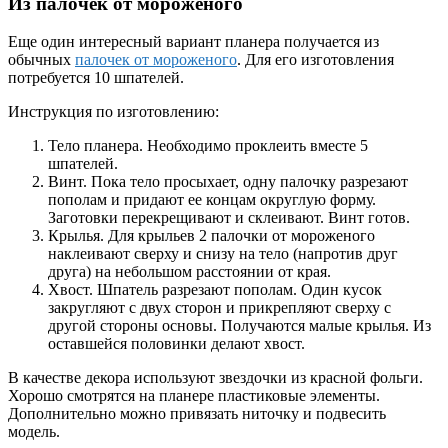
Из палочек от мороженого
Еще один интересный вариант планера получается из
обычных
палочек от мороженого
. Для его изготовления
потребуется 10 шпателей.
Инструкция по изготовлению:
Тело планера. Необходимо проклеить вместе 5
шпателей.
Винт. Пока тело просыхает, одну палочку разрезают
пополам и придают ее концам округлую форму.
Заготовки перекрещивают и склеивают. Винт готов.
Крылья. Для крыльев 2 палочки от мороженого
наклеивают сверху и снизу на тело (напротив друг
друга) на небольшом расстоянии от края.
Хвост. Шпатель разрезают пополам. Один кусок
закругляют с двух сторон и прикрепляют сверху с
другой стороны основы. Получаются малые крылья. Из
оставшейся половинки делают хвост.
В качестве декора используют звездочки из красной фольги.
Хорошо смотрятся на планере пластиковые элементы.
Дополнительно можно привязать ниточку и подвесить
модель.