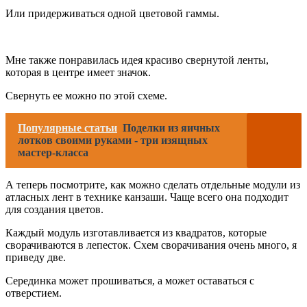
Или придерживаться одной цветовой гаммы.
Мне также понравилась идея красиво свернутой ленты,
которая в центре имеет значок.
Свернуть ее можно по этой схеме.
Популярные статьи
Поделки из яичных
лотков своими руками - три изящных
мастер-класса
А теперь посмотрите, как можно сделать отдельные модули из
атласных лент в технике канзаши. Чаще всего она подходит
для создания цветов.
Каждый модуль изготавливается из квадратов, которые
сворачиваются в лепесток. Схем сворачивания очень много, я
приведу две.
Серединка может прошиваться, а может оставаться с
отверстием.