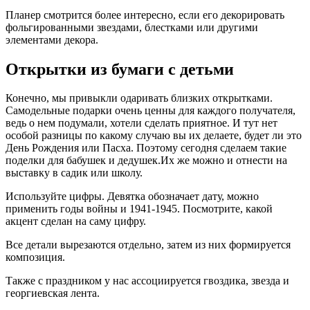
Планер смотрится более интересно, если его декорировать
фольгированными звездами, блестками или другими
элементами декора.
Открытки из бумаги с детьми
Конечно, мы привыкли одаривать близких открытками.
Самодельные подарки очень ценны для каждого получателя,
ведь о нем подумали, хотели сделать приятное. И тут нет
особой разницы по какому случаю вы их делаете, будет ли это
День Рождения или Пасха. Поэтому сегодня сделаем такие
поделки для бабушек и дедушек.Их же можно и отнести на
выставку в садик или школу.
Используйте цифры. Девятка обозначает дату, можно
применить годы войны и 1941-1945. Посмотрите, какой
акцент сделан на саму цифру.
Все детали вырезаются отдельно, затем из них формируется
композиция.
Также с праздником у нас ассоциируется гвоздика, звезда и
георгиевская лента.