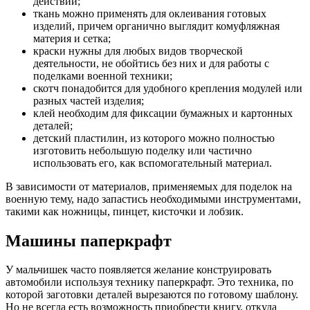
действий;
ткань можно применять для оклеивания готовых
изделий, причем органично выглядит комуфляжная
материя и сетка;
краски нужны для любых видов творческой
деятельности, не обойтись без них и для работы с
поделками военной техники;
скотч понадобится для удобного крепления модулей или
разных частей изделия;
клей необходим для фиксации бумажных и картонных
деталей;
детский пластилин, из которого можно полностью
изготовить небольшую поделку или частично
использовать его, как вспомогательный материал.
В зависимости от материалов, применяемых для поделок на
военную тему, надо запастись необходимыми инструментами,
такими как ножницы, пинцет, кисточки и лобзик.
Машины паперкрафт
У мальчишек часто появляется желание конструировать
автомобили используя технику паперкрафт. Это техника, по
которой заготовки деталей вырезаются по готовому шаблону.
Но не всегда есть возможность приобрести книгу, откуда