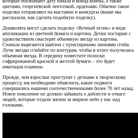
которые обозначают дату начала и конца войны, а также
цветами, георгиевской ленточкой, орденами. Обычно такие
поделки отправляют на выставки и конкурсы (выше мы
рассказали, как сделать подобную поделку).
Дошколята могут сделать поделку «Вечный огонь» в виде
аппликации из цветной бумаги и картона. Детки постарше с
удовольствием смастерят объемную звезду из картона.
Сначала вырезается шаблон с пунктирными линиями сгиба.
Лучи звезды сгибайте по контурам, чтобы в итоге получилась
объемная звезда. В середину поместите полоски
гофрированной красной и желтой бумаги – это будет
имитация пламени.
Прежде, чем взрослые приступят с детками к творческому
процессу, им необходимо объяснить, какие подвиги
совершались нашими соотечественниками более 70 лет назад.
Новое поколение не должно забывать о доблести и отваге
людей, которые отдали жизни за мирное небо у нас над
головами.