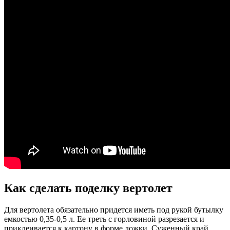
Как сделать поделку вертолет
Для вертолета обязательно придется иметь под рукой бутылку
емкостью 0,35-0,5 л. Ее треть с горловиной разрезается и
приклеивается к картону в форме ложки. Суженный край