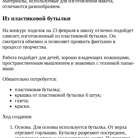
Материалы, используемые для изготовления макета,
отличаются разнообразием.
Из пластиковой бутылки
На конкурс поделок на 23 февраля в школу отлично подойдет
самолет, изготовленный из пластиковой бутылки. Он
смотрится объемно и позволяет проявить фантазию в
процессе творчества.
Работа подойдет для детей, хорошо владеющих ножницами,
пространственным мышлением и знакомых с техникой папье-
маше.
Обязательно потребуется:
пластиковая бутылка;
крышка от пластиковой бутылки 6 штук;
газета;
краски.
Ход создания:
Основа. Для основы используется бутылка. От верха
отрезают горлышко. Бутылку разрезают посередине,