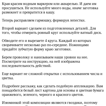
Края красим водным маркером или акварелью. И даем им
просушиться. Не используйте много воды, иначе заготовка
размокнет и превратится в кашу.
Теперь расправляем гармошку, формируя лепестки.
Второй вариант сделаем из подготовленных деталей. Для
того, чтобы отмерить ровный круг используйте ватный диск.
Обводите его и вырезаете 4 круга. Каждый из которых
сворачиваете несколько раз по-середине. Ножницами
придайте зубчатую форму краю заготовки.
Берем проволоку и нанизываем наши уровни на нее.
Посмотрите на инструкцию, на ней изображена
последовательность действий.
Еще вариант не сложной открытки с использованием числа и
цветка.
Подробнее расскажу, как сделать подобную аппликацию. Вам
понадобится белый лист картона для основы и цветная бумага
оранжевого, зеленого, черного и красного цветов.
Изюминкой этой композиции являются гвоздики, поэтому