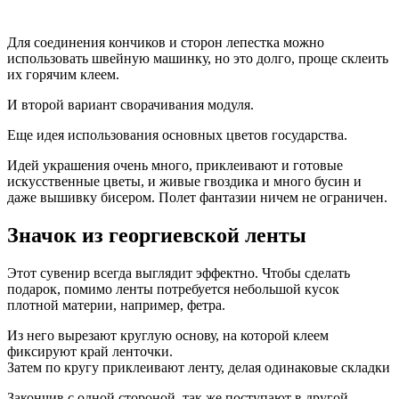
Для соединения кончиков и сторон лепестка можно
использовать швейную машинку, но это долго, проще склеить
их горячим клеем.
И второй вариант сворачивания модуля.
Еще идея использования основных цветов государства.
Идей украшения очень много, приклеивают и готовые
искусственные цветы, и живые гвоздика и много бусин и
даже вышивку бисером. Полет фантазии ничем не ограничен.
Значок из георгиевской ленты
Этот сувенир всегда выглядит эффектно. Чтобы сделать
подарок, помимо ленты потребуется небольшой кусок
плотной материи, например, фетра.
Из него вырезают круглую основу, на которой клеем
фиксируют край ленточки.
Затем по кругу приклеивают ленту, делая одинаковые складки
Закончив с одной стороной, так же поступают в другой.