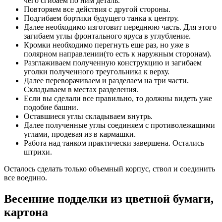
чего сгибаем по ним деталь.
Повторяем все действия с другой стороны.
Подгибаем бортики будущего танка к центру.
Далее необходимо изготовит переднюю часть. Для этого
загибаем углы фронтального яруса в углубление.
Кромки необходимо перегнуть еще раз, но уже в
полярном направлении(то есть к наружным сторонам).
Разглаживаем полученную конструкцию и загибаем
уголки полученного треугольника к верху.
Далее переворачиваем и разделаем на три части.
Складываем в местах разделения.
Если вы сделали все правильно, то должны видеть уже
подобие башни.
Оставшиеся углы складываем внутрь.
Далее полученные углы соединяем с противолежащими
углами, продевая из в кармашки.
Работа над танком практически завершена. Остались
штрихи.
Осталось сделать только объемный корпус, ствол и соединить
все воедино.
Весенние подделки из цветной бумаги,
картона