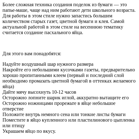
Более сложная техника создания поделок из бумаги — это
папье-маше, чаще над ним работают дети школьного возраста.
Для работы в этом стиле нужно запастись большим
количеством старых газет, цветной бумаги и клея. Самой
актуальной работой в этом стиле на весеннюю тематику
считается создание пасхального яйца.
Для этого вам понадобятся:
Надуйте воздушный шар нужного размера
Накройте его небольшими кусочками газеты, предварительно
хорошо пропитанными клеем (первый и последний слой
необходимо промазать цветной бумагой в оттенках желаемого
яйца)
Дайте мячу высохнуть 10-12 часов
Осторожно лопните шарик иглой, аккуратно вытащите его
Осторожно ножницами прорежьте в яйце небольшое
отверстие
Положите внутрь немного сена или тонкие листы бумаги
Поместите в яйцо купленного или пластилинового цыпленка
или птицу
Украшаем яйцо по вкусу.