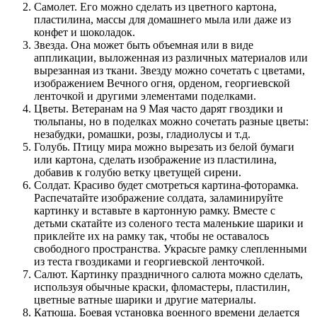
Самолет. Его можно сделать из цветного картона,
пластилина, массы для домашнего мыла или даже из
конфет и шоколадок.
Звезда. Она может быть объемная или в виде
аппликации, выложенная из различных материалов или
вырезанная из ткани. Звезду можно сочетать с цветами,
изображением Вечного огня, орденом, георгиевской
ленточкой и другими элементами поделками.
Цветы. Ветеранам на 9 Мая часто дарят гвоздики и
тюльпаны, но в поделках можно сочетать разные цветы:
незабудки, ромашки, розы, гладиолусы и т.д.
Голубь. Птицу мира можно вырезать из белой бумаги
или картона, сделать изображение из пластилина,
добавив к голубю ветку цветущей сирени.
Солдат. Красиво будет смотреться картина-фоторамка.
Распечатайте изображение солдата, заламинируйте
картинку и вставьте в картонную рамку. Вместе с
детьми скатайте из соленого теста маленькие шарики и
приклейте их на рамку так, чтобы не оставалось
свободного пространства. Украсьте рамку слепленными
из теста гвоздиками и георгиевской ленточкой.
Салют. Картинку праздничного салюта можно сделать,
используя обычные краски, фломастеры, пластилин,
цветные ватные шарики и другие материалы.
Катюша. Боевая установка военного времени делается