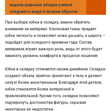
надели широкие ободки учимся
следовать моде 6 лучших образов
При выборе юбки в складку, важно обратить
внимание на материал. Хлопковая ткань придает
юбке легкость и позволяет коже дышать, а шерсть –
подойдет для холодного времени года. Состав
материала играет важную роль, ведь от этого будет
зависеть уровень комфорта в процессе ношения.
Юбка в складку отличается своим дизайном. Складки
создают объем, приятно прилегают к телу и делают
силуэт более женственным. Благодаря этой детали,
юбка становится более интересной и
привлекательной. Кроме того, складки позволяют
подчеркнуть достоинства фигуры, скрывая
некоторые ее недостатки.