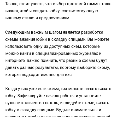
Также, стоит учесть, что выбор цветовой гаммы тоже
важен, чтобы создать юбку, соответствующую
вашему стилю и предпочтениям.
Следующим важным шагом является разработка
схемы вязания юбки в складку спицами. Вы можете
использовать одну из доступных схем, которые
можно найти в специализированных журналах и
интернете. Важно помнить, что разные схемы будут
давать разные результаты, поэтому выберите схему,
которая подходит именно для вас.
Когда у вас уже есть схема, вы можете начать вязать
юбку. Зафиксируйте начало работы и установите
нужное количество петель, и следуйте схеме, вязать
юбку в складку спицами. Будьте внимательны и
аккуратны, чтобы каждая складка получалась четкой