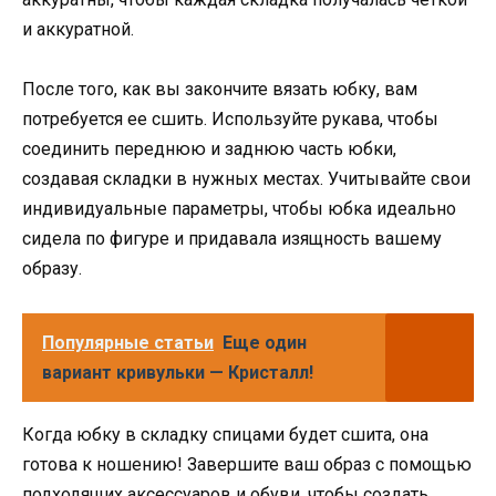
и аккуратной.
После того, как вы закончите вязать юбку, вам
потребуется ее сшить. Используйте рукава, чтобы
соединить переднюю и заднюю часть юбки,
создавая складки в нужных местах. Учитывайте свои
индивидуальные параметры, чтобы юбка идеально
сидела по фигуре и придавала изящность вашему
образу.
Популярные статьи
Еще один
вариант кривульки — Кристалл!
Когда юбку в складку спицами будет сшита, она
готова к ношению! Завершите ваш образ с помощью
подходящих аксессуаров и обуви, чтобы создать